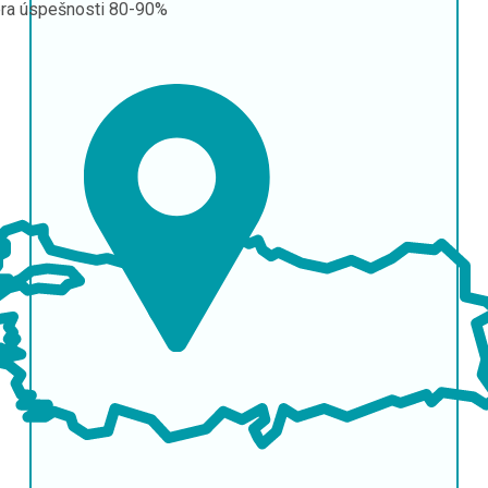
ra úspešnosti
80-90%