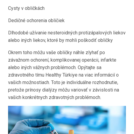
Cysty v obličkách
Dedičné ochorenia obličiek
Dlhodobé užívanie nesteroidných protizápalových liekov
alebo iných liekov, ktoré by mohli poškodiť obličky
Okrem toho môžu vaše obličky náhle zlyhať po
závažnom ochorení, komplikovanej operácii, infarkte
alebo iných vážnych problémoch. Opýtajte sa
zdravotného tímu Healthy Türkiye
na viac informácií o
vašich možnostiach. Toto je individuálne rozhodnutie,
pretože prínosy dialýzy môžu variovať v závislosti na
vašich konkrétnych zdravotných problémoch.