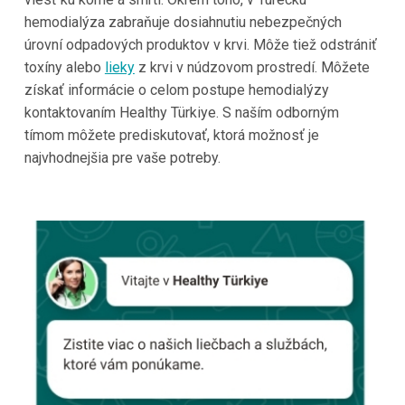
hemodialýza zabraňuje dosiahnutiu nebezpečných
úrovní odpadových produktov v krvi. Môže tiež odstrániť
toxíny alebo
lieky
z krvi v núdzovom prostredí. Môžete
získať informácie o celom postupe hemodialýzy
kontaktovaním
Healthy Türkiye
. S naším odborným
tímom môžete prediskutovať, ktorá možnosť je
najvhodnejšia pre vaše potreby.