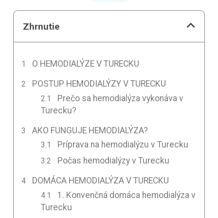
Zhrnutie
O HEMODIALÝZE V TURECKU
POSTUP HEMODIALÝZY V TURECKU
Prečo sa hemodialýza vykonáva v
Turecku?
AKO FUNGUJE HEMODIALÝZA?
Príprava na hemodialýzu v Turecku
Počas hemodialýzy v Turecku
DOMÁCA HEMODIALÝZA V TURECKU
1. Konvenčná domáca hemodialýza v
Turecku