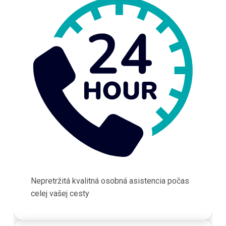
Nepretržitá kvalitná osobná asistencia počas
celej vašej cesty