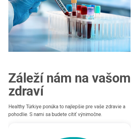
Záleží nám na vašom
zdraví
Healthy Türkiye ponúka to najlepšie pre vaše zdravie a
pohodlie. S nami sa budete cítiť výnimočne.