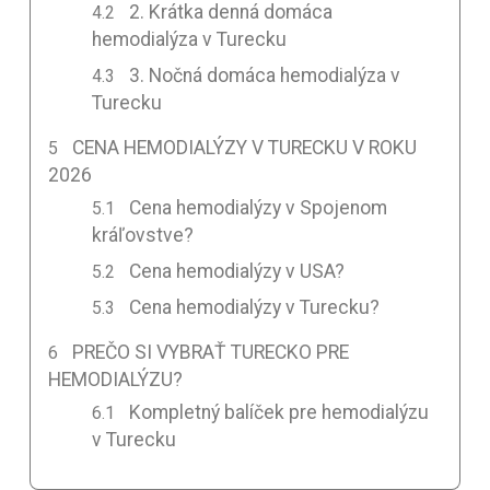
2. Krátka denná domáca
hemodialýza v Turecku
3. Nočná domáca hemodialýza v
Turecku
CENA HEMODIALÝZY V TURECKU V ROKU
2026
Cena hemodialýzy v Spojenom
kráľovstve?
Cena hemodialýzy v USA?
Cena hemodialýzy v Turecku?
PREČO SI VYBRAŤ TURECKO PRE
HEMODIALÝZU?
Kompletný balíček pre hemodialýzu
v Turecku