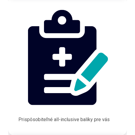
Prispôsobiteľné all-inclusive balíky pre vás