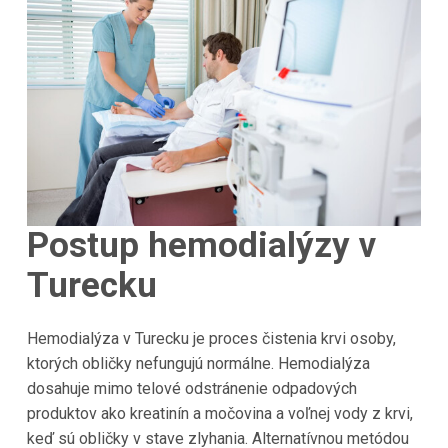
Postup hemodialýzy v
Turecku
Hemodialýza v
Turecku
je proces čistenia krvi osoby,
ktorých obličky nefungujú normálne. Hemodialýza
dosahuje mimo telové odstránenie odpadových
produktov ako kreatinín a močovina a voľnej vody z krvi,
keď sú obličky v stave zlyhania. Alternatívnou metódou