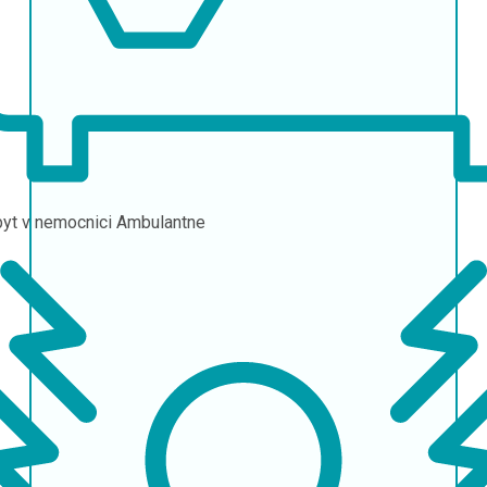
yt v nemocnici
Ambulantne