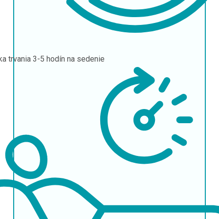
ka trvania
3-5 hodín na sedenie