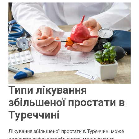
Типи лікування
збільшеної простати в
Туреччині
Лікування збільшеної простати в Туреччині може