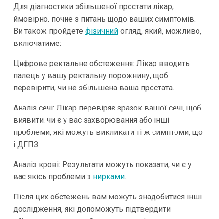
Для діагностики збільшеної простати лікар,
ймовірно, почне з питань щодо ваших симптомів.
Ви також пройдете
фізичний
огляд, який, можливо,
включатиме:
Цифрове ректальне обстеження: Лікар вводить
палець у вашу ректальну порожнину, щоб
перевірити, чи не збільшена ваша простата.
Аналіз сечі: Лікар перевіряє зразок вашої сечі, щоб
виявити, чи є у вас захворювання або інші
проблеми, які можуть викликати ті ж симптоми, що
і ДГПЗ.
Аналіз крові: Результати можуть показати, чи є у
вас якісь проблеми з
нирками
.
Після цих обстежень вам можуть знадобитися інші
дослідження, які допоможуть підтвердити