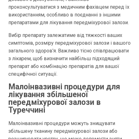
проконсультуватися з медичним фахівцем перед їх
використанням, особливо в поєднанні з іншими
препаратами для лікування передміхурової залози.
Вибір препарату залежатиме від тяжкості ваших
симптомів, розміру передміхурової залози і вашого
загального здоров'я. Важливо тісно співпрацювати
з лікарем, щоб визначити найбільш підходящий
препарат або комбінацію препаратів для вашої
специфічної ситуації.
Малоінвазивні процедури для
лікування збільшеної
передміхурової залози в
Туреччині
Малоінвазивні процедури можуть знищувати
збільшену тканину передміхурової залози або
розширювати уретру, що може допомогти зняти