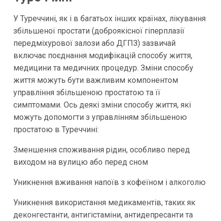
У Туреччині, як і в багатьох інших країнах, лікування
збільшеної простати (доброякісної гіперплазії
передміхурової залози або ДГПЗ) зазвичай
включає поєднання модифікацій способу життя,
медицини та медичних процедур. Зміни способу
життя можуть бути важливим компонентом
управління збільшеною простатою та її
симптомами. Ось деякі зміни способу життя, які
можуть допомогти з управлінням збільшеною
простатою в Туреччині:
Зменшення споживання рідин, особливо перед
виходом на вулицю або перед сном
Уникнення вживання напоїв з кофеїном і алкоголю
Уникнення використання медикаментів, таких як
деконгестанти, антигістаміни, антидепресанти та