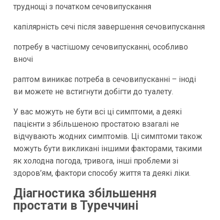
труднощі з початком сечовипускання
капілярність сечі після завершення сечовипускання
потребу в частішому сечовипусканні, особливо
вночі
раптом виникає потреба в сечовипусканні – іноді
ви можете не встигнути добігти до туалету.
У вас можуть не бути всі ці симптоми, а деякі
пацієнти з збільшеною простатою взагалі не
відчувають жодних симптомів. Ці симптоми також
можуть бути викликані іншими факторами, такими
як холодна погода, тривога, інші проблеми зі
здоров’ям, фактори способу життя та деякі ліки.
Діагностика збільшення
простати в Туреччині