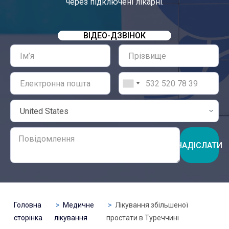
через підключені лікарні.
ВІДЕО-ДЗВІНОК
НАДІСЛАТИ
Головна
Медичне
Лікування збільшеної
сторінка
лікування
простати в Туреччині