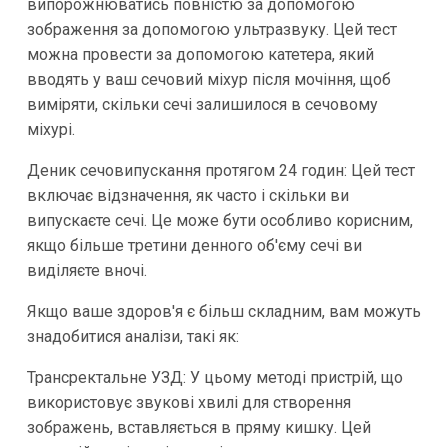
випорожнюватись повністю за допомогою
зображення за допомогою ультразвуку. Цей тест
можна провести за допомогою катетера, який
вводять у ваш сечовий міхур після мочіння, щоб
виміряти, скільки сечі залишилося в сечовому
міхурі.
Деник сечовипускання протягом 24 годин: Цей тест
включає відзначення, як часто і скільки ви
випускаєте сечі. Це може бути особливо корисним,
якщо більше третини денного об'єму сечі ви
виділяєте вночі.
Якщо ваше здоров'я є більш складним, вам можуть
знадобитися аналізи, такі як:
Трансректальне УЗД: У цьому методі пристрій, що
використовує звукові хвилі для створення
зображень, вставляється в пряму кишку. Цей