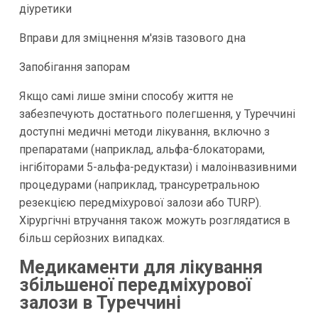
діуретики
Вправи для зміцнення м'язів тазового дна
Запобігання запорам
Якщо самі лише зміни способу життя не
забезпечують достатнього полегшення, у Туреччині
доступні медичні методи лікування, включно з
препаратами (наприклад, альфа-блокаторами,
інгібіторами 5-альфа-редуктази) і малоінвазивними
процедурами (наприклад, трансуретральною
резекцією передміхурової залози або TURP).
Хірургічні втручання також можуть розглядатися в
більш серйозних випадках.
Медикаменти для лікування
збільшеної передміхурової
залози в Туреччині