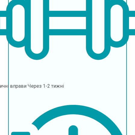
ичні вправи
Через 1-2 тижні