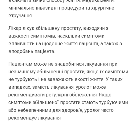
включати зміни способу життя, медикаменти,
мінімально інвазивні процедури та хірургічне
втручання.
Лікар лікує збільшену простату, виходячи з
важкості симптомів, наскільки симптоми
впливають на щоденне життя пацієнта, а також з
вподобань пацієнта.
Пацієнтам може не знадобитися лікування при
незначному збільшенні простати, якщо їх симптоми
не турбують і не заважають якості життя. У таких
випадках, замість лікування, уролог може
рекомендувати регулярні обстеження. Якщо
симптоми збільшеної простати стають турбуючими
або небезпечними для здоров'я, уролог часто
рекомендує лікування.