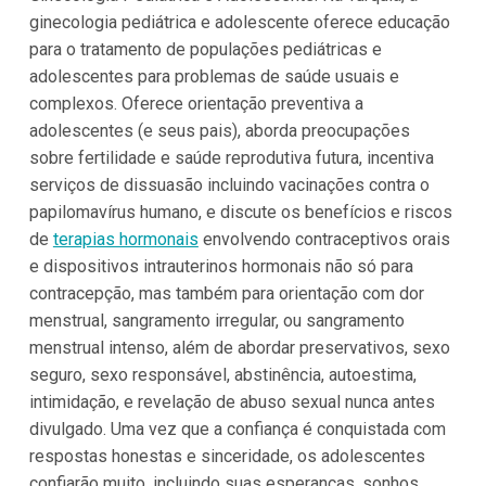
ginecologia pediátrica e adolescente oferece educação
para o tratamento de populações pediátricas e
adolescentes para problemas de saúde usuais e
complexos. Oferece orientação preventiva a
adolescentes (e seus pais), aborda preocupações
sobre fertilidade e saúde reprodutiva futura, incentiva
serviços de dissuasão incluindo vacinações contra o
papilomavírus humano, e discute os benefícios e riscos
de
terapias hormonais
envolvendo contraceptivos orais
e dispositivos intrauterinos hormonais não só para
contracepção, mas também para orientação com dor
menstrual, sangramento irregular, ou sangramento
menstrual intenso, além de abordar preservativos, sexo
seguro, sexo responsável, abstinência, autoestima,
intimidação, e revelação de abuso sexual nunca antes
divulgado. Uma vez que a confiança é conquistada com
respostas honestas e sinceridade, os adolescentes
confiarão muito, incluindo suas esperanças, sonhos,