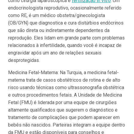
como cirurgia laparoscópica e
fertilização in vitro
. Um
endocrinologista reprodutivo, ocasionalmente referido
como RE, é um médico obstetra/ginecologista
(OB/GYN) que diagnostica e cura distúrbios endócrinos
que são direta ou indiretamente dependentes da
reprodução. Eles lidam em grande parte com problemas
relacionados à infertilidade, quando você é incapaz de
engravidar após um ano de relações sexuais
desprotegidas.
Medicina Fetal-Materna: Na Turquia, a medicina fetal-
materna trata de casos obstétricos de rotina e de alto
risco usando técnicas como ultrassonografia obstétrica
e outros procedimentos fetais. A Unidade de Medicina
Fetal (FMU) é liderada por uma equipe de cirurgiões
altamente qualificados que sugerem o diagnóstico e
tratamento de complicações que podem aparecer em
bebês não nascidos. Parteiras integram a equipe dentro
da FMU e estão disponíveis para conselhos e