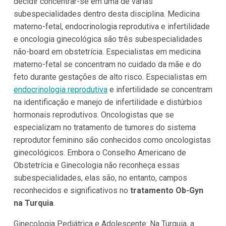
decidir concentrar-se em uma de várias
subespecialidades dentro desta disciplina. Medicina
materno-fetal, endocrinologia reprodutiva e infertilidade
e oncologia ginecológica são três subespecialidades
não-board em obstetrícia. Especialistas em medicina
materno-fetal se concentram no cuidado da mãe e do
feto durante gestações de alto risco. Especialistas em
endocrinologia reprodutiva
e infertilidade se concentram
na identificação e manejo de infertilidade e distúrbios
hormonais reprodutivos. Oncologistas que se
especializam no tratamento de tumores do sistema
reprodutor feminino são conhecidos como oncologistas
ginecológicos. Embora o Conselho Americano de
Obstetrícia e Ginecologia não reconheça essas
subespecialidades, elas são, no entanto, campos
reconhecidos e significativos no
tratamento Ob-Gyn
na Turquia
.
Ginecologia Pediátrica e Adolescente: Na Turquia, a