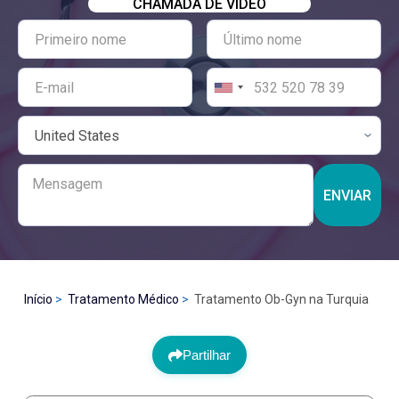
CHAMADA DE VÍDEO
ENVIAR
Início
Tratamento Médico
Tratamento Ob-Gyn na Turquia
Partilhar