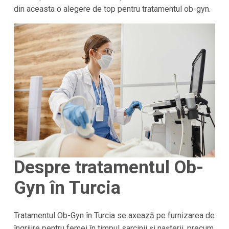
din aceasta o alegere de top pentru tratamentul ob-gyn.
Despre tratamentul Ob-
Gyn în Turcia
Tratamentul Ob-Gyn în Turcia se axează pe furnizarea de
îngrijire pentru femei în timpul sarcinii și nașterii, precum