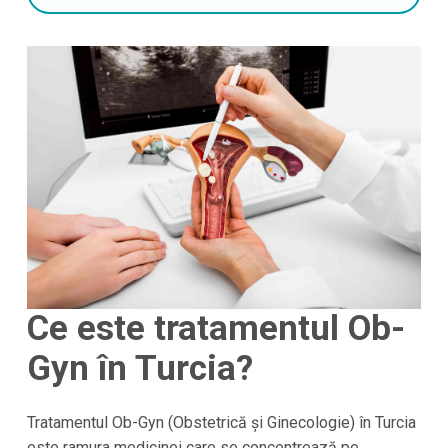
Ce este tratamentul Ob-
Gyn în Turcia?
Tratamentul Ob-Gyn (Obstetrică și Ginecologie) în Turcia
este ramura medicinei care se concentrează pe