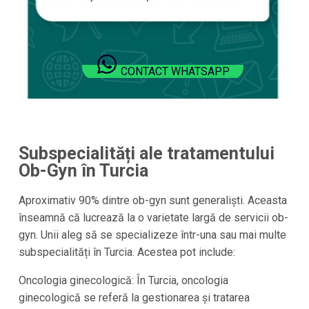
CONTACT WHATSAPP
Subspecialități ale tratamentului
Ob-Gyn în Turcia
Aproximativ 90% dintre ob-gyn sunt generaliști. Aceasta
înseamnă că lucrează la o varietate largă de servicii ob-
gyn. Unii aleg să se specializeze într-una sau mai multe
subspecialități în Turcia. Acestea pot include:
Oncologia ginecologică: În Turcia, oncologia
ginecologică se referă la gestionarea și tratarea