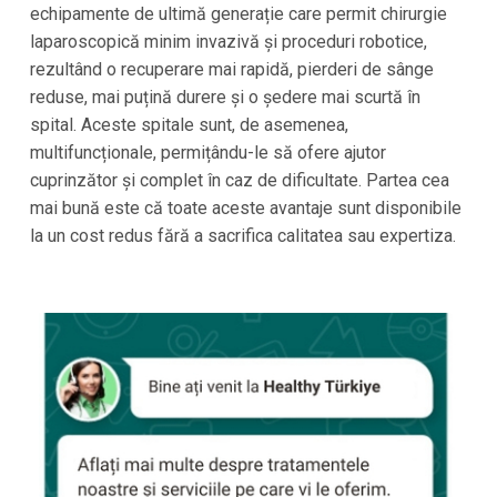
echipamente de ultimă generație care permit chirurgie
laparoscopică minim invazivă și proceduri robotice,
rezultând o recuperare mai rapidă, pierderi de sânge
reduse, mai puțină durere și o ședere mai scurtă în
spital. Aceste spitale sunt, de asemenea,
multifuncționale, permițându-le să ofere ajutor
cuprinzător și complet în caz de dificultate. Partea cea
mai bună este că toate aceste avantaje sunt disponibile
la un cost redus fără a sacrifica calitatea sau expertiza.