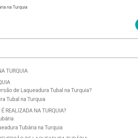
ia na Turquia
NA TURQUIA
QUIA
rsão de Laqueadura Tubal na Turquia?
a Tubal na Turquia
É REALIZADA NA TURQUIA?
ubária
adura Tubária na Turquia