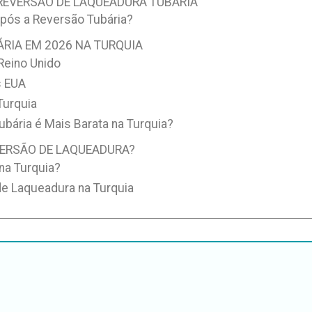
REVERSÃO DE LAQUEADURA TUBÁRIA
pós a Reversão Tubária?
RIA EM 2026 NA TURQUIA
Reino Unido
s EUA
Turquia
bária é Mais Barata na Turquia?
VERSÃO DE LAQUEADURA?
na Turquia?
de Laqueadura na Turquia