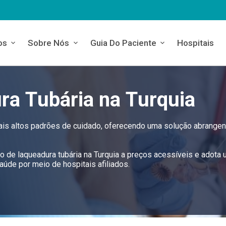
os
Sobre Nós
Guia Do Paciente
Hospitais
ra Tubária na Turquia
mais altos padrões de cuidado, oferecendo uma solução abrangen
ão de laqueadura tubária na Turquia a preços acessíveis e adota
úde por meio de hospitais afiliados.