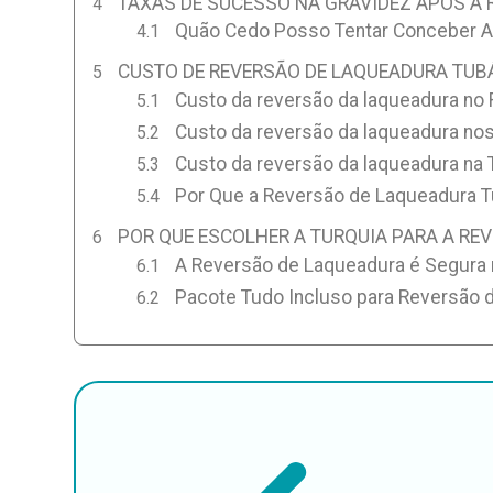
TAXAS DE SUCESSO NA GRAVIDEZ APÓS A 
Quão Cedo Posso Tentar Conceber A
CUSTO DE REVERSÃO DE LAQUEADURA TUBÁ
Custo da reversão da laqueadura no 
Custo da reversão da laqueadura no
Custo da reversão da laqueadura na 
Por Que a Reversão de Laqueadura Tu
POR QUE ESCOLHER A TURQUIA PARA A RE
A Reversão de Laqueadura é Segura 
Pacote Tudo Incluso para Reversão 