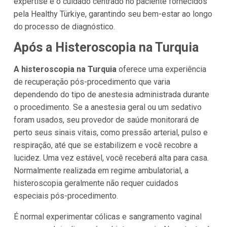
expertise e o cuidado centrado no paciente fornecidos
pela Healthy Türkiye, garantindo seu bem-estar ao longo
do processo de diagnóstico.
Após a Histeroscopia na Turquia
A histeroscopia na Turquia
oferece uma experiência
de recuperação pós-procedimento que varia
dependendo do tipo de anestesia administrada durante
o procedimento. Se a anestesia geral ou um sedativo
foram usados, seu provedor de saúde monitorará de
perto seus sinais vitais, como pressão arterial, pulso e
respiração, até que se estabilizem e você recobre a
lucidez. Uma vez estável, você receberá alta para casa.
Normalmente realizada em regime ambulatorial, a
histeroscopia geralmente não requer cuidados
especiais pós-procedimento.
É normal experimentar cólicas e sangramento vaginal