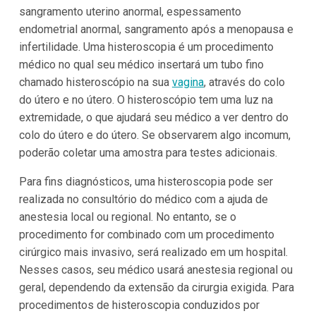
sangramento uterino anormal, espessamento
endometrial anormal, sangramento após a menopausa e
infertilidade. Uma histeroscopia é um procedimento
médico no qual seu médico insertará um tubo fino
chamado histeroscópio na sua
vagina
, através do colo
do útero e no útero. O histeroscópio tem uma luz na
extremidade, o que ajudará seu médico a ver dentro do
colo do útero e do útero. Se observarem algo incomum,
poderão coletar uma amostra para testes adicionais.
Para fins diagnósticos, uma histeroscopia pode ser
realizada no consultório do médico com a ajuda de
anestesia local ou regional. No entanto, se o
procedimento for combinado com um procedimento
cirúrgico mais invasivo, será realizado em um hospital.
Nesses casos, seu médico usará anestesia regional ou
geral, dependendo da extensão da cirurgia exigida. Para
procedimentos de histeroscopia conduzidos por