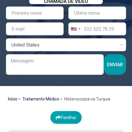
CHAMADA DE VÍDEO
ENVIAR
Início
Tratamento Médico
Histeroscopia na Turquia
Partilhar