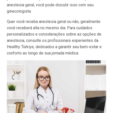
anestesia geral, você pode discutir isso com seu
ginecologista.
Quer você receba anestesia geral ou não, geralmente
você receberá alta no mesmo dia. Para cuidados
personalizados e considerações sobre as opções de
anestesia, consulte os profissionais experientes da
Healthy Türkiye, dedicados a garantir seu bem-estar e
conforto ao longo de sua jornada médica.