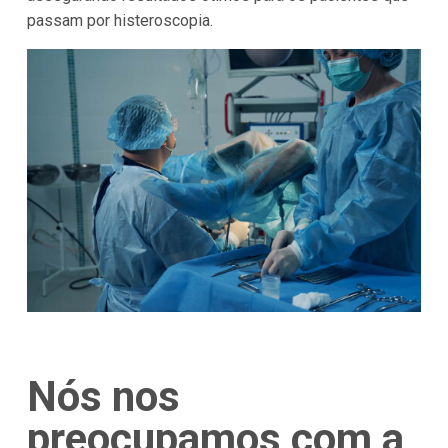
passam por histeroscopia.
Nós nos
preocupamos com a