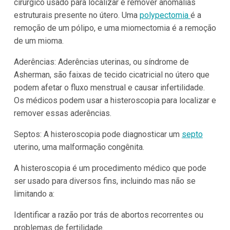
cirúrgico usado para localizar e remover anomalias
estruturais presente no útero. Uma
polypectomia
é a
remoção de um pólipo, e uma miomectomia é a remoção
de um mioma.
Aderências:
Aderências uterinas, ou síndrome de
Asherman, são faixas de tecido cicatricial no útero que
podem afetar o fluxo menstrual e causar infertilidade.
Os médicos podem usar a histeroscopia para localizar e
remover essas aderências.
Septos:
A histeroscopia pode diagnosticar um
septo
uterino, uma malformação congênita.
A histeroscopia é um procedimento médico que pode
ser usado para diversos fins, incluindo mas não se
limitando a:
Identificar a razão por trás de abortos recorrentes ou
problemas de fertilidade.