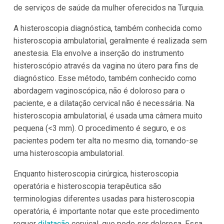
de serviços de saúde da mulher oferecidos na Turquia.
A histeroscopia diagnóstica, também conhecida como
histeroscopia ambulatorial, geralmente é realizada sem
anestesia. Ela envolve a inserção do instrumento
histeroscópio através da vagina no útero para fins de
diagnóstico. Esse método, também conhecido como
abordagem vaginoscópica, não é doloroso para o
paciente, e a dilatação cervical não é necessária. Na
histeroscopia ambulatorial, é usada uma câmera muito
pequena (<3 mm). O procedimento é seguro, e os
pacientes podem ter alta no mesmo dia, tornando-se
uma histeroscopia ambulatorial.
Enquanto histeroscopia cirúrgica, histeroscopia
operatória e histeroscopia terapêutica são
terminologias diferentes usadas para histeroscopia
operatória, é importante notar que este procedimento
requer
dilatação
cervical, que pode ser dolorosa. Essa