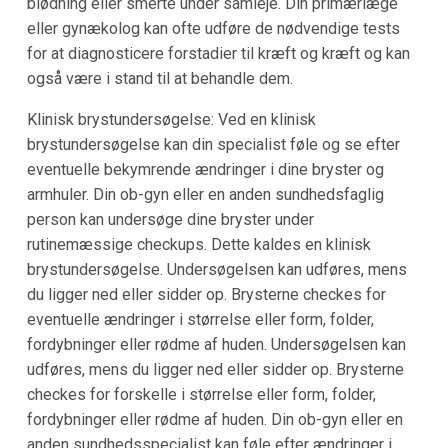
blødning eller smerte under samleje. Din primærlæge
eller gynækolog kan ofte udføre de nødvendige tests
for at diagnosticere forstadier til kræft og kræft og kan
også være i stand til at behandle dem.
Klinisk brystundersøgelse: Ved en klinisk
brystundersøgelse kan din specialist føle og se efter
eventuelle bekymrende ændringer i dine bryster og
armhuler. Din ob-gyn eller en anden sundhedsfaglig
person kan undersøge dine bryster under
rutinemæssige checkups. Dette kaldes en klinisk
brystundersøgelse. Undersøgelsen kan udføres, mens
du ligger ned eller sidder op. Brysterne checkes for
eventuelle ændringer i størrelse eller form, folder,
fordybninger eller rødme af huden. Undersøgelsen kan
udføres, mens du ligger ned eller sidder op. Brysterne
checkes for forskelle i størrelse eller form, folder,
fordybninger eller rødme af huden. Din ob-gyn eller en
anden sundhedsspecialist kan føle efter ændringer i