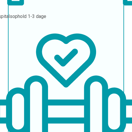
pitalsophold
1-3 dage