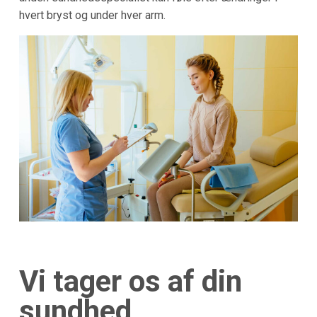
hvert bryst og under hver arm.
Vi tager os af din
sundhed