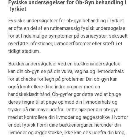
Fysiske undersøgelser for Ob-Gyn behandling i
Tyrkiet
Fysiske undersøgelser for ob-gyn behandling i Tyrkiet
er ofte en del af en rutinemæssig fysisk undersøgelse
for at finde mulige symptomer på ovariecyster, seksuelt
overførte infektioner, livmoderfibromer eller kræft i et
tidligt stadium.
Bækkenundersøgelse: Ved en bækkenundersøgelse
kan din ob-gyn se på din vulva, vagina og livmoderhals
for at checke for tegn på problemer. Din ob-gyn kan
også kontrollere dine indre organer med en
handskeklædt hånd. Ob-gyn’er gør dette ved at bruge
deres fingre til at pege op mod din livmoderhals og
trykke på din mave udefra. Dette hjælper din ob-gyn
med at kontrollere din livmoder og æggestokke. Hvorfor
er det fysisk Fordi dine bækkenorganer, herunder din
livmoder og æggestokke, ikke kan ses udefra din krop,