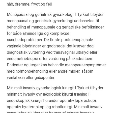
håb, drømme, frygt og fejl.
Menopausal og geriatrisk gynækologi: I Tyrkiet tilbyder
menopausal og geriatrisk gynækologi uddannelse til
behandling af menopausale og geriatriske befolkninger
for både almindelige og komplekse
sundhedsproblemer. De fleste postmenopausale
vaginale blødninger er godartede; det kræver dog
diagnostisk vurdering ved transvaginal ultralyd eller
endometriebiopsi efter vurdering på skadestuen.
Patienter og læger kan behandle menopausesymptomer
med hormonbehandling eller andre midler, såsom
venlafaxin eller gabapentin.
Minimalt invasiv gynækologisk kirurgi: I Tyrkiet tilbyder
minimalt invasiv gynækologisk kirurgi træning i
endoskopisk kirurgi, herunder operativ laparoskopi,
operativ hysteroskopi og robotkirurgi. Minimalt invasiv