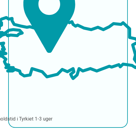
oldstid i Tyrkiet
1-3 uger