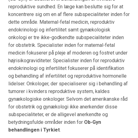
reproduktive sundhed. En læge kan beslutte sig for at
koncentrere sig om en af flere subspecialiteter inden for
dette område. Maternal-fetal medicin, reproduktiv
endokrinologi og infertilitet samt gynækologisk
onkologi er tre ikke-godkendte subspecialiteter inden
for obstetrik. Specialister inden for maternal-fetal
medicin fokuserer på pleje af moderen og fostret under
højrisikograviditeter. Specialister inden for reproduktiv
endokrinologi og infertilitet fokuserer på identifikation
og behandling af infertilitet og reproduktive hormonelle
lidelser. Onkologer, der specialiserer sig i behandling af
tumorer i kvinders reproduktive system, kaldes
gynækologiske onkologer. Selvom det amerikanske råd
for obstetrik og gynækologi ikke anerkender disse
subspecialiteter, er de alligevel anerkendte og
betydningsfulde områder inden for
Ob-Gyn
behandlingen i Tyrkiet
.