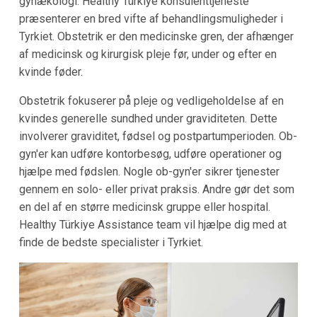
gynækologi. Healthy Türkiye konsulenttjeneste
præsenterer en bred vifte af behandlingsmuligheder i
Tyrkiet. Obstetrik er den medicinske gren, der afhænger
af medicinsk og kirurgisk pleje før, under og efter en
kvinde føder.
Obstetrik fokuserer på pleje og vedligeholdelse af en
kvindes generelle sundhed under graviditeten. Dette
involverer graviditet, fødsel og postpartumperioden. Ob-
gyn'er kan udføre kontorbesøg, udføre operationer og
hjælpe med fødslen. Nogle ob-gyn'er sikrer tjenester
gennem en solo- eller privat praksis. Andre gør det som
en del af en større medicinsk gruppe eller hospital.
Healthy Türkiye Assistance team vil hjælpe dig med at
finde de bedste specialister i Tyrkiet.