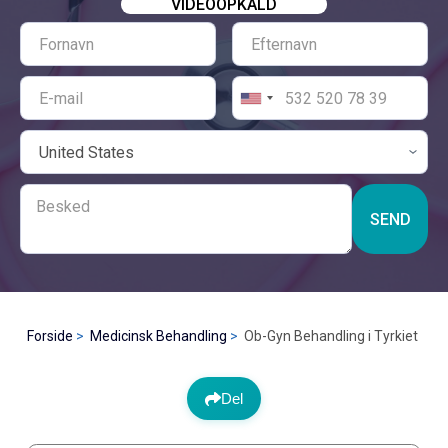
VIDEOOPKALD
SEND
Forside
Medicinsk Behandling
Ob-Gyn Behandling i Tyrkiet
Del