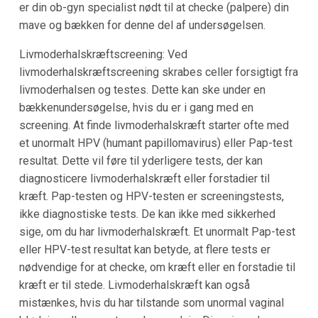
er din ob-gyn specialist nødt til at checke (palpere) din
mave og bækken for denne del af undersøgelsen.
Livmoderhalskræftscreening: Ved
livmoderhalskræftscreening skrabes celler forsigtigt fra
livmoderhalsen og testes. Dette kan ske under en
bækkenundersøgelse, hvis du er i gang med en
screening. At finde livmoderhalskræft starter ofte med
et unormalt HPV (humant papillomavirus) eller Pap-test
resultat. Dette vil føre til yderligere tests, der kan
diagnosticere livmoderhalskræft eller forstadier til
kræft. Pap-testen og HPV-testen er screeningstests,
ikke diagnostiske tests. De kan ikke med sikkerhed
sige, om du har livmoderhalskræft. Et unormalt Pap-test
eller HPV-test resultat kan betyde, at flere tests er
nødvendige for at checke, om kræft eller en forstadie til
kræft er til stede. Livmoderhalskræft kan også
mistænkes, hvis du har tilstande som unormal vaginal