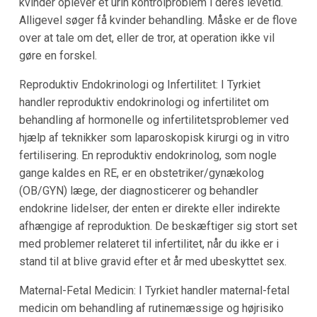
kvinder oplever et urin kontrolproblem i deres levetid.
Alligevel søger få kvinder behandling. Måske er de flove
over at tale om det, eller de tror, at operation ikke vil
gøre en forskel.
Reproduktiv Endokrinologi og Infertilitet: I Tyrkiet
handler reproduktiv endokrinologi og infertilitet om
behandling af hormonelle og infertilitetsproblemer ved
hjælp af teknikker som laparoskopisk kirurgi og in vitro
fertilisering. En reproduktiv endokrinolog, som nogle
gange kaldes en RE, er en obstetriker/gynækolog
(OB/GYN) læge, der diagnosticerer og behandler
endokrine lidelser, der enten er direkte eller indirekte
afhængige af reproduktion. De beskæftiger sig stort set
med problemer relateret til infertilitet, når du ikke er i
stand til at blive gravid efter et år med ubeskyttet sex.
Maternal-Fetal Medicin: I Tyrkiet handler maternal-fetal
medicin om behandling af rutinemæssige og højrisiko