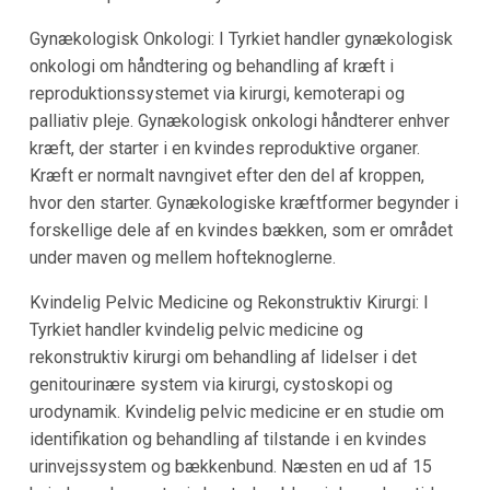
Gynækologisk Onkologi: I Tyrkiet handler gynækologisk
onkologi om håndtering og behandling af kræft i
reproduktionssystemet via kirurgi, kemoterapi og
palliativ pleje. Gynækologisk onkologi håndterer enhver
kræft, der starter i en kvindes reproduktive organer.
Kræft er normalt navngivet efter den del af kroppen,
hvor den starter. Gynækologiske kræftformer begynder i
forskellige dele af en kvindes bækken, som er området
under maven og mellem hofteknoglerne.
Kvindelig Pelvic Medicine og Rekonstruktiv Kirurgi: I
Tyrkiet handler kvindelig pelvic medicine og
rekonstruktiv kirurgi om behandling af lidelser i det
genitourinære system via kirurgi, cystoskopi og
urodynamik. Kvindelig pelvic medicine er en studie om
identifikation og behandling af tilstande i en kvindes
urinvejssystem og bækkenbund. Næsten en ud af 15