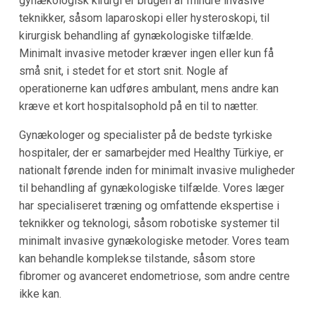
gynækologisk kirurgi er brugen af mindre invasive
teknikker, såsom laparoskopi eller hysteroskopi, til
kirurgisk behandling af gynækologiske tilfælde.
Minimalt invasive metoder kræver ingen eller kun få
små snit, i stedet for et stort snit. Nogle af
operationerne kan udføres ambulant, mens andre kan
kræve et kort hospitalsophold på en til to nætter.
Gynækologer og specialister på de bedste tyrkiske
hospitaler, der er samarbejder med Healthy Türkiye, er
nationalt førende inden for minimalt invasive muligheder
til behandling af gynækologiske tilfælde. Vores læger
har specialiseret træning og omfattende ekspertise i
teknikker og teknologi, såsom robotiske systemer til
minimalt invasive gynækologiske metoder. Vores team
kan behandle komplekse tilstande, såsom store
fibromer og avanceret endometriose, som andre centre
ikke kan.