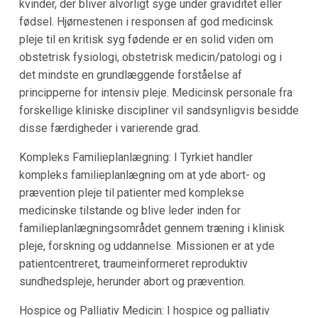
kvinder, der bliver alvorligt syge under graviditet eller
fødsel. Hjørnestenen i responsen af god medicinsk
pleje til en kritisk syg fødende er en solid viden om
obstetrisk fysiologi, obstetrisk medicin/patologi og i
det mindste en grundlæggende forståelse af
principperne for intensiv pleje. Medicinsk personale fra
forskellige kliniske discipliner vil sandsynligvis besidde
disse færdigheder i varierende grad.
Kompleks Familieplanlægning: I Tyrkiet handler
kompleks familieplanlægning om at yde abort- og
prævention pleje til patienter med komplekse
medicinske tilstande og blive leder inden for
familieplanlægningsområdet gennem træning i klinisk
pleje, forskning og uddannelse. Missionen er at yde
patientcentreret, traumeinformeret reproduktiv
sundhedspleje, herunder abort og prævention.
Hospice og Palliativ Medicin: I hospice og palliativ