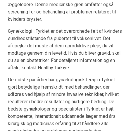
æggeledere. Denne medicinske gren omfatter også
screening for og behandling af problemer relateret til
kvinders bryster.
Gynækologi i Tyrkiet er det overordnede felt af kvinders
sundhedstilstande fra pubertet til voksenlivet. Det
afspejler det meste af den reproduktive pleje, du vil
modtage gennem din levetid. Hvis du bliver gravid, skal
du se en obstetriker. For detaljeret information og en
aftale, kontakt Healthy Türkiye.
De sidste par årtier har gynækologisk terapi i Tyrkiet
gjort betydelige fremskridt, med behandlinger, der
udføres ved hjælp af mindre invasive teknikker, hvilket
resulterer i bedre resultater og hurtigere bedring. De
bedste gynækologer og specialister i Tyrkiet er højt
kompetente, internationalt uddannede læger med års
kirurgisk og medicinsk erfaring til at håndtere alle
vanskeligheder og problemer vedrørende den