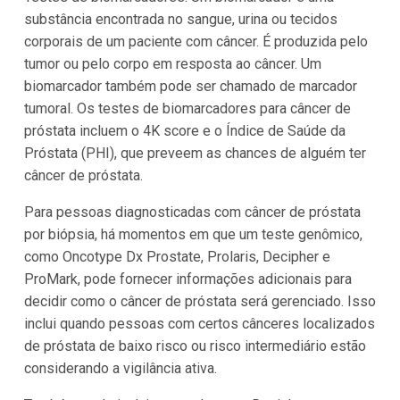
substância encontrada no sangue, urina ou tecidos
corporais de um paciente com câncer. É produzida pelo
tumor ou pelo corpo em resposta ao câncer. Um
biomarcador também pode ser chamado de marcador
tumoral. Os testes de biomarcadores para câncer de
próstata incluem o 4K score e o Índice de Saúde da
Próstata (PHI), que preveem as chances de alguém ter
câncer de próstata.
Para pessoas diagnosticadas com câncer de próstata
por biópsia, há momentos em que um teste genômico,
como Oncotype Dx Prostate, Prolaris, Decipher e
ProMark, pode fornecer informações adicionais para
decidir como o câncer de próstata será gerenciado. Isso
inclui quando pessoas com certos cânceres localizados
de próstata de baixo risco ou risco intermediário estão
considerando a vigilância ativa.