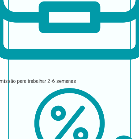
missão para trabalhar
2-6 semanas