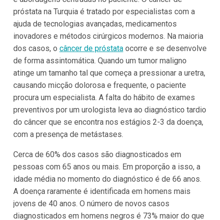
próstata na Turquia é tratado por especialistas com a
ajuda de tecnologias avançadas, medicamentos
inovadores e métodos cirúrgicos modernos. Na maioria
dos casos, o
câncer de próstata
ocorre e se desenvolve
de forma assintomática. Quando um tumor maligno
atinge um tamanho tal que começa a pressionar a uretra,
causando micção dolorosa e frequente, o paciente
procura um especialista. A falta do hábito de exames
preventivos por um urologista leva ao diagnóstico tardio
do câncer que se encontra nos estágios 2-3 da doença,
com a presença de metástases.
Cerca de 60% dos casos são diagnosticados em
pessoas com 65 anos ou mais. Em proporção a isso, a
idade média no momento do diagnóstico é de 66 anos.
A doença raramente é identificada em homens mais
jovens de 40 anos. O número de novos casos
diagnosticados em homens negros é 73% maior do que