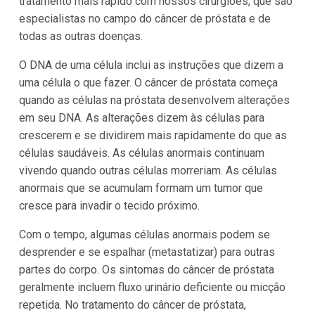
tratamento mais rápido com nossos cirurgiões, que são
especialistas no campo do câncer de próstata e de
todas as outras doenças.
O DNA de uma célula inclui as instruções que dizem a
uma célula o que fazer. O câncer de próstata começa
quando as células na próstata desenvolvem alterações
em seu DNA. As alterações dizem às células para
crescerem e se dividirem mais rapidamente do que as
células saudáveis. As células anormais continuam
vivendo quando outras células morreriam. As células
anormais que se acumulam formam um tumor que
cresce para invadir o tecido próximo.
Com o tempo, algumas células anormais podem se
desprender e se espalhar (metastatizar) para outras
partes do corpo. Os sintomas do câncer de próstata
geralmente incluem fluxo urinário deficiente ou micção
repetida. No tratamento do câncer de próstata,