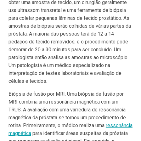
obter uma amostra de tecido, um cirurgião geralmente
usa ultrassom transretal e uma ferramenta de biópsia
para coletar pequenas lâminas de tecido prostático. As
amostras de biópsia serão colhidas de várias partes da
próstata. A maioria das pessoas terá de 12 a 14
pedaços de tecido removidos, e o procedimento pode
demorar de 20 a 30 minutos para ser concluído. Um
patologista então analisa as amostras ao microscópio.
Um patologista é um médico especializado na
interpretação de testes laboratoriais e avaliação de
células e tecidos.
Biópsia de fusão por MRI: Uma biópsia de fusão por
MRI combina uma ressonância magnética com um
TRUS. A avaliação com uma varredura de ressonância
magnética da próstata se tornou um procedimento de
rotina. Primeiramente, o médico realiza uma
ressonância
magnética
para identificar áreas suspeitas da próstata