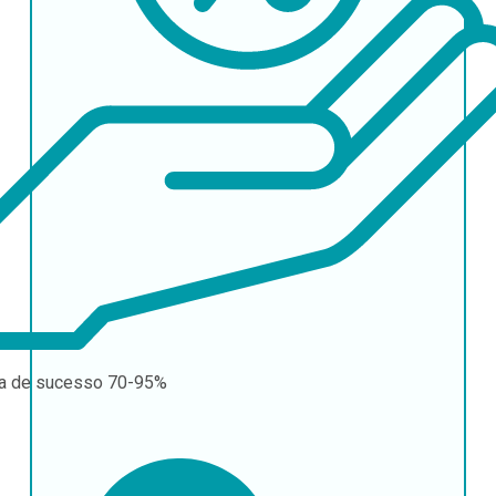
a de sucesso
70-95%