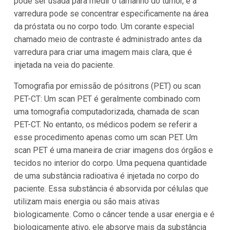
pode ser usada para medir o tamanho do tumor, e a
varredura pode se concentrar especificamente na área
da próstata ou no corpo todo. Um corante especial
chamado meio de contraste é administrado antes da
varredura para criar uma imagem mais clara, que é
injetada na veia do paciente.
Tomografia por emissão de pósitrons (PET) ou scan
PET-CT: Um scan PET é geralmente combinado com
uma tomografia computadorizada, chamada de scan
PET-CT. No entanto, os médicos podem se referir a
esse procedimento apenas como um scan PET. Um
scan PET é uma maneira de criar imagens dos órgãos e
tecidos no interior do corpo. Uma pequena quantidade
de uma substância radioativa é injetada no corpo do
paciente. Essa substância é absorvida por células que
utilizam mais energia ou são mais ativas
biologicamente. Como o câncer tende a usar energia e é
biologicamente ativo, ele absorve mais da substância