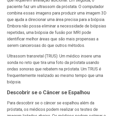
que requerem avaliação adicional. Em seguida, o
paciente faz um ultrassom da próstata. O computador
combina essas imagens para produzir uma imagem 3D
que ajuda a direcionar uma área precisa para a biópsia.
Embora não possa eliminar a necessidade de biópsias
repetidas, uma biópsia de fusão por MRI pode
identificar melhor áreas que são mais propensas a
serem cancerosas do que outros métodos.
Ultrassom transretal (TRUS): Um médico insere uma
sonda no reto que tira uma foto da próstata usando
ondas sonoras que rebatem na próstata. Um TRUS é
frequentemente realizado ao mesmo tempo que uma
biópsia.
Descobrir se o Câncer se Espalhou
Para descobrir se o câncer se espalhou além da
próstata, os médicos podem realizar os testes de
imagem listados abaixo. Os médicos podem estimar o