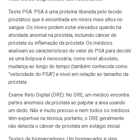
Teste PSA: PSA é uma proteína liberada pelo tecido
prostático que é encontrada em níveis mais altos no
sangue. Os níveis podem estar elevados quando há
atividade anormal na próstata, incluindo câncer de
próstata ou inflamação da próstata. Os médicos
analisam as características do valor do PSA para decidir
se uma biópsia é necessária, como nível absoluto,
mudança ao longo do tempo (também conhecida como
"velocidade do PSA") e nível em relação ao tamanho da
próstata.
Exame Reto Digital (DRE): No DRE, um médico encontra
partes anormais da próstata ao palpitar a área usando
um dedo. Não é muito preciso e nem todos os médicos
têm expertise na técnica; portanto, o DRE geralmente
não detecta o câncer de próstata em estágio inicial.
Testes de biomarcadores: Um biomarcador é uma