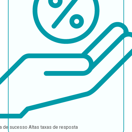
a de sucesso
Altas taxas de resposta