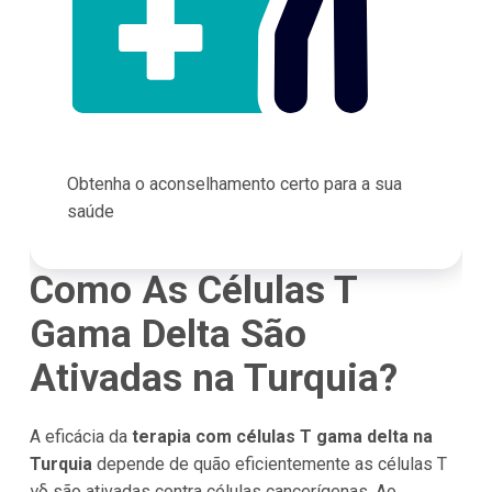
Obtenha o aconselhamento certo para a sua
saúde
Como As Células T
Gama Delta São
Ativadas na Turquia?
A eficácia da
terapia com células T gama delta na
Turquia
depende de quão eficientemente as células T
γδ são ativadas contra células cancerígenas. Ao