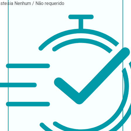
stesia
Nenhum / Não requerido