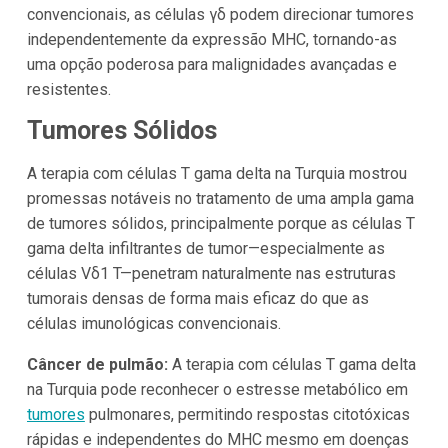
convencionais, as células γδ podem direcionar tumores
independentemente da expressão MHC, tornando-as
uma opção poderosa para malignidades avançadas e
resistentes.
Tumores Sólidos
A terapia com células T gama delta na Turquia mostrou
promessas notáveis no tratamento de uma ampla gama
de tumores sólidos, principalmente porque as células T
gama delta infiltrantes de tumor—especialmente as
células Vδ1 T—penetram naturalmente nas estruturas
tumorais densas de forma mais eficaz do que as
células imunológicas convencionais.
Câncer de pulmão:
A terapia com células T gama delta
na Turquia pode reconhecer o estresse metabólico em
tumores
pulmonares, permitindo respostas citotóxicas
rápidas e independentes do MHC mesmo em doenças