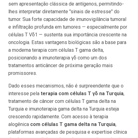
sem apresentação clássica de antígenos, permitindo-
lhes interpretar diretamente "sinais de estresse" do
tumor. Sua forte capacidade de imunovigilância tumoral
e infiltração profunda em tumores — especialmente por
células T Vδ1 — sustenta sua importância crescente na
oncologia. Estas vantagens biológicas são a base para
a moderna terapia com células T gama delta,
posicionando a imunoterapia γδ como um dos
tratamentos anticâncer de próxima geração mais
promissores.
Dado esses mecanismos, não é surpreendente que o
interesse pela
terapia com células T γδ na Turquia
,
tratamento de câncer com células T gama delta na
Turquia e imunoterapia gama delta na Turquia esteja
crescendo rapidamente. Com acesso à terapia
alogênica
com células T gama delta na Turquia
,
plataformas avançadas de pesquisa e expertise clínica