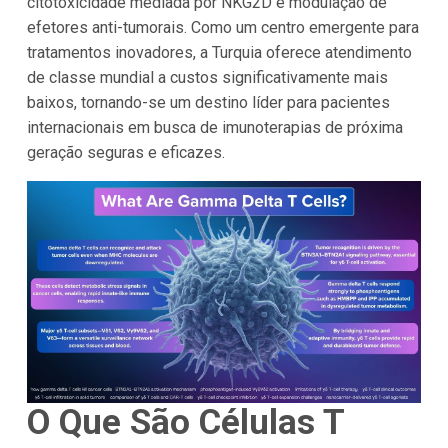
citotoxicidade mediada por NKG2D e modulação de
efetores anti-tumorais. Como um centro emergente para
tratamentos inovadores, a Turquia oferece atendimento
de classe mundial a custos significativamente mais
baixos, tornando-se um destino líder para pacientes
internacionais em busca de imunoterapias de próxima
geração seguras e eficazes.
O Que São Células T