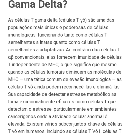
Gama Delta?
As células T gama delta (células T γδ) são uma das
populações mais únicas e poderosas de células
imunológicas, funcionando tanto como células T
semelhantes a inatas quanto como células T
semelhantes a adaptativas. Ao contrário das células T
αβ convencionais, elas fornecem imunidade de células
T independente de MHC, o que significa que mesmo
quando as células tumorais diminuem as moléculas de
MHC — uma tática comum de evasão imunológica — as
células T γδ ainda podem reconhecê-las e eliminá-las.
Sua capacidade de detectar estresse metabólico as
torna excecionalmente eficazes como células T que
detectam o estresse, particularmente em ambientes
cancerígenos onde a atividade celular anormal é
elevada. Existem vários subconjuntos-chave de células
T γδ em humanos, incluindo as células T Vδ1, células T