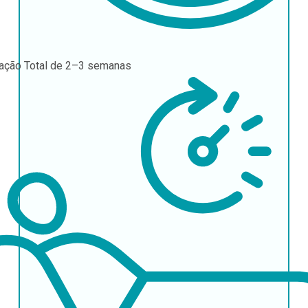
ração
Total de 2–3 semanas