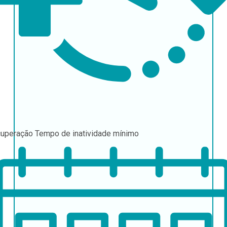
uperação
Tempo de inatividade mínimo