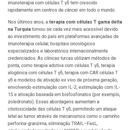
imunoterapia com células T γδ tem crescido
rapidamente em centros de câncer em todo o mundo.
Nos últimos anos, a
terapia com células T gama delta
na Turquia
tornou-se cada vez mais acessível devido
ao investimento do país em plataformas avançadas de
imunoterapia celular, hospitais oncológicos
especializados e laboratórios internacionalmente
credenciados. As clínicas turcas utilizam métodos de
ponta, como terapia adotiva com células T γδ, terapia
alogênica com células T γδ, terapia com CAR células T
γδ e modelos de ativação ex vivo de próxima geração,
envolvendo estimulação com IL-2, estimulação com IL-
15 e ativação baseada em bisfosfonatos (por exemplo,
zoledronato). Essas abordagens aumentam a
citotoxicidade das células T γδ, permitindo um ataque
letal ao tumor através de mecanismos como o caminho
perforina-granzima, eliminação TRAIL–FasL,