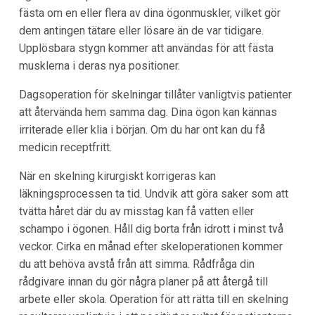
fästa om en eller flera av dina ögonmuskler, vilket gör
dem antingen tätare eller lösare än de var tidigare.
Upplösbara stygn kommer att användas för att fästa
musklerna i deras nya positioner.
Dagsoperation för skelningar tillåter vanligtvis patienter
att återvända hem samma dag. Dina ögon kan kännas
irriterade eller klia i början. Om du har ont kan du få
medicin receptfritt.
När en skelning kirurgiskt korrigeras kan
läkningsprocessen ta tid. Undvik att göra saker som att
tvätta håret där du av misstag kan få vatten eller
schampo i ögonen. Håll dig borta från idrott i minst två
veckor. Cirka en månad efter skeloperationen kommer
du att behöva avstå från att simma. Rådfråga din
rådgivare innan du gör några planer på att återgå till
arbete eller skola. Operation för att rätta till en skelning