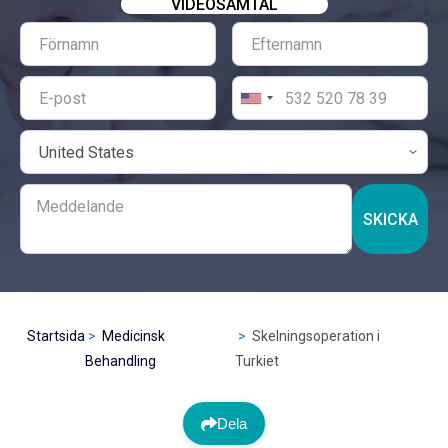
VIDEOSAMTAL
SKICKA
Startsida
Medicinsk
Skelningsoperation i
Behandling
Turkiet
Dela