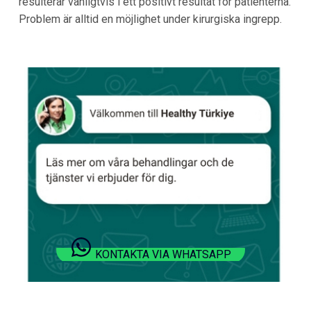
resulterar vanligtvis i ett positivt resultat för patienterna.
Problem är alltid en möjlighet under kirurgiska ingrepp.
KONTAKTA VIA WHATSAPP