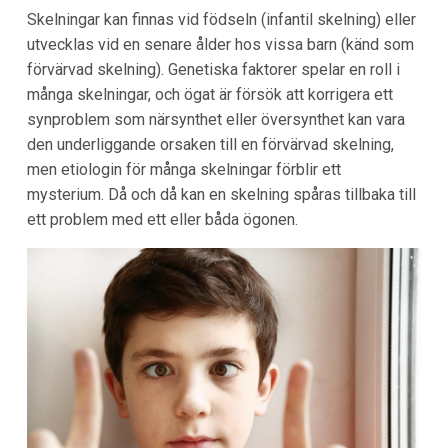
Skelningar kan finnas vid födseln (infantil skelning) eller
utvecklas vid en senare ålder hos vissa barn (känd som
förvärvad skelning). Genetiska faktorer spelar en roll i
många skelningar, och ögat är försök att korrigera ett
synproblem som närsynthet eller översynthet kan vara
den underliggande orsaken till en förvärvad skelning,
men etiologin för många skelningar förblir ett
mysterium. Då och då kan en skelning spåras tillbaka till
ett problem med ett eller båda ögonen.