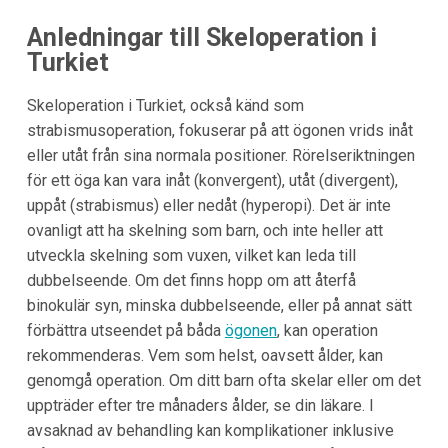
Anledningar till Skeloperation i
Turkiet
Skeloperation i Turkiet, också känd som
strabismusoperation, fokuserar på att ögonen vrids inåt
eller utåt från sina normala positioner. Rörelseriktningen
för ett öga kan vara inåt (konvergent), utåt (divergent),
uppåt (strabismus) eller nedåt (hyperopi). Det är inte
ovanligt att ha skelning som barn, och inte heller att
utveckla skelning som vuxen, vilket kan leda till
dubbelseende. Om det finns hopp om att återfå
binokulär syn, minska dubbelseende, eller på annat sätt
förbättra utseendet på båda
ögonen
, kan operation
rekommenderas. Vem som helst, oavsett ålder, kan
genomgå operation. Om ditt barn ofta skelar eller om det
uppträder efter tre månaders ålder, se din läkare. I
avsaknad av behandling kan komplikationer inklusive