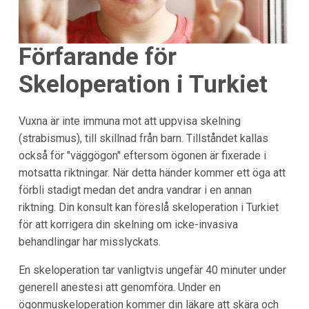
Förfarande för
Skeloperation i Turkiet
Vuxna är inte immuna mot att uppvisa skelning
(strabismus), till skillnad från barn. Tillståndet kallas
också för "väggögon" eftersom ögonen är fixerade i
motsatta riktningar. När detta händer kommer ett öga att
förbli stadigt medan det andra vandrar i en annan
riktning. Din konsult kan föreslå skeloperation i Turkiet
för att korrigera din skelning om icke-invasiva
behandlingar har misslyckats.
En skeloperation tar vanligtvis ungefär 40 minuter under
generell anestesi att genomföra. Under en
ögonmuskeloperation kommer din läkare att skära och