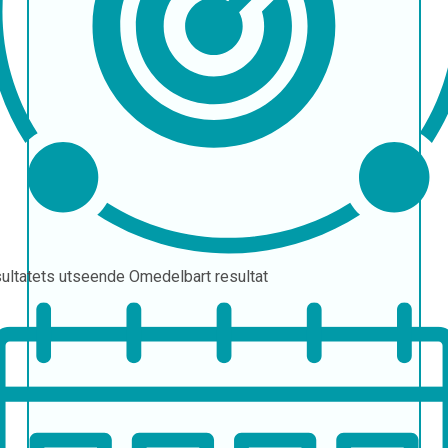
ultatets utseende
Omedelbart resultat