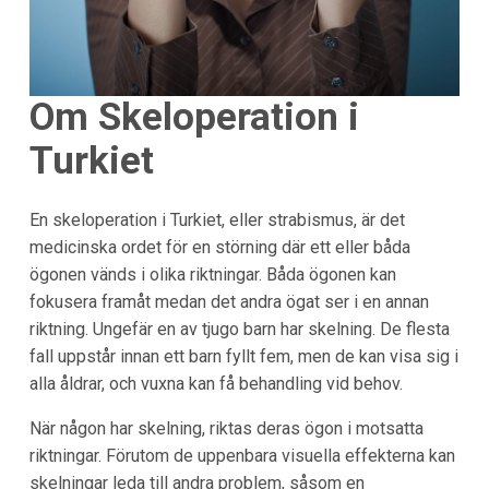
Om Skeloperation i
Turkiet
En skeloperation i Turkiet, eller strabismus, är det
medicinska ordet för en störning där ett eller båda
ögonen vänds i olika riktningar. Båda ögonen kan
fokusera framåt medan det andra ögat ser i en annan
riktning. Ungefär en av tjugo barn har skelning. De flesta
fall uppstår innan ett barn fyllt fem, men de kan visa sig i
alla åldrar, och vuxna kan få behandling vid behov.
När någon har skelning, riktas deras ögon i motsatta
riktningar. Förutom de uppenbara visuella effekterna kan
skelningar leda till andra problem, såsom en