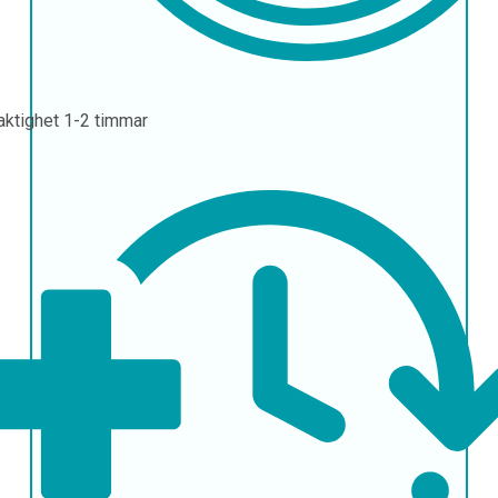
aktighet
1-2 timmar