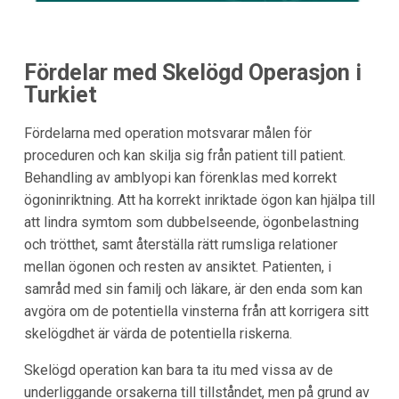
Fördelar med Skelögd Operasjon i
Turkiet
Fördelarna med operation motsvarar målen för
proceduren och kan skilja sig från patient till patient.
Behandling av amblyopi kan förenklas med korrekt
ögoninriktning. Att ha korrekt inriktade ögon kan hjälpa till
att lindra symtom som dubbelseende, ögonbelastning
och trötthet, samt återställa rätt rumsliga relationer
mellan ögonen och resten av ansiktet. Patienten, i
samråd med sin familj och läkare, är den enda som kan
avgöra om de potentiella vinsterna från att korrigera sitt
skelögdhet är värda de potentiella riskerna.
Skelögd operation kan bara ta itu med vissa av de
underliggande orsakerna till tillståndet, men på grund av