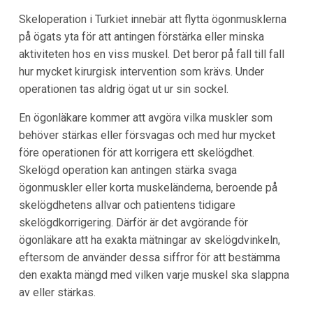
Skeloperation i Turkiet innebär att flytta ögonmusklerna
på ögats yta för att antingen förstärka eller minska
aktiviteten hos en viss muskel. Det beror på fall till fall
hur mycket kirurgisk intervention som krävs. Under
operationen tas aldrig ögat ut ur sin sockel.
En ögonläkare kommer att avgöra vilka muskler som
behöver stärkas eller försvagas och med hur mycket
före operationen för att korrigera ett skelögdhet.
Skelögd operation kan antingen stärka svaga
ögonmuskler eller korta muskeländerna, beroende på
skelögdhetens allvar och patientens tidigare
skelögdkorrigering. Därför är det avgörande för
ögonläkare att ha exakta mätningar av skelögdvinkeln,
eftersom de använder dessa siffror för att bestämma
den exakta mängd med vilken varje muskel ska slappna
av eller stärkas.