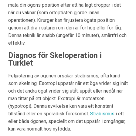
mäta din ögons position efter att ha lagt droppar i det
när du vaknar (som ortoptisten gjorde innan
operationen). Kirurger kan finjustera ögats position
genom att dra i suturen om den är för hög eller för låg.
Denna teknik är snabb (ungefär 10 minuter), smärtfri och
effektiv.
Diagnos för Skeloperation i
Turkiet
Feljustering av ögonen orsakar strabismus, ofta känd
som skelning. Esotropi uppstår när ett öga vrider sig inåt
och det andra ögat vrider sig utåt, uppåt eller nedåt när
man tittar på ett objekt. Exotropi är motsatsen
(hypotropi). Denna avvikelse kan vara ett konstant
tillstånd eller en sporadisk förekomst.
Strabismus
i ett
eller båda ögonen, speciellt om det uppstår i omgångar,
kan vara normalt hos nyfödda.