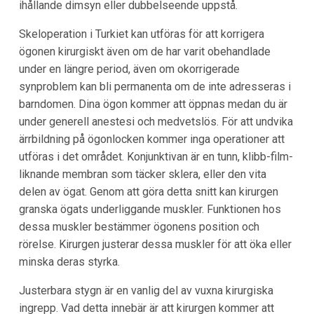
ihållande dimsyn eller dubbelseende uppstå.
Skeloperation i Turkiet kan utföras för att korrigera
ögonen kirurgiskt även om de har varit obehandlade
under en längre period, även om okorrigerade
synproblem kan bli permanenta om de inte adresseras i
barndomen. Dina ögon kommer att öppnas medan du är
under generell anestesi och medvetslös. För att undvika
ärrbildning på ögonlocken kommer inga operationer att
utföras i det området. Konjunktivan är en tunn, klibb-film-
liknande membran som täcker sklera, eller den vita
delen av ögat. Genom att göra detta snitt kan kirurgen
granska ögats underliggande muskler. Funktionen hos
dessa muskler bestämmer ögonens position och
rörelse. Kirurgen justerar dessa muskler för att öka eller
minska deras styrka.
Justerbara stygn är en vanlig del av vuxna kirurgiska
ingrepp. Vad detta innebär är att kirurgen kommer att