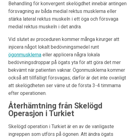
Behandling för konvergent skelögdhet innebär antingen
försvagning av båda medial rektus musklerna eller
stärka lateral rektus muskeln i ett öga och försvaga
medial rektus muskeln i det andra.
Vid slutet av proceduren kommer många kirurger att
injicera något lokalt bedövningsmedel runt
ögonmusklerna
eller applicera några lokala
bedövningsdroppar på ögats yta för att göra det mer
bekvämt när patienten vaknar. Ögonmusklerna kommer
också att tillfälligt försvagas; därför är det inte ovanligt
att skelögdheten ser värre ut de första 3-4 timmarna
efter operationen.
Återhämtning från Skelögd
Operasjon i Turkiet
Skelögd operation i Turkiet är en av de vanligaste
ingreppen som utförs på ögonen. Att ändra ögats