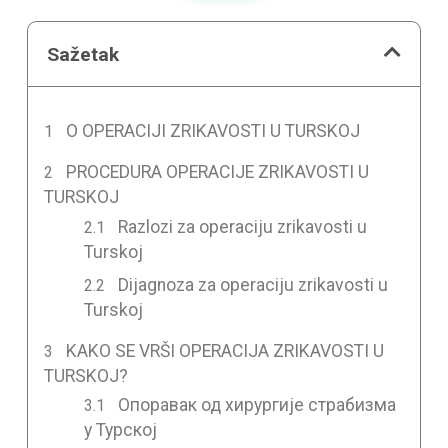
Sažetak
O OPERACIJI ZRIKAVOSTI U TURSKOJ
PROCEDURA OPERACIJE ZRIKAVOSTI U
TURSKOJ
Razlozi za operaciju zrikavosti u
Turskoj
Dijagnoza za operaciju zrikavosti u
Turskoj
KAKO SE VRŠI OPERACIJA ZRIKAVOSTI U
TURSKOJ?
Опоравак од хирургије страбизма
у Турској