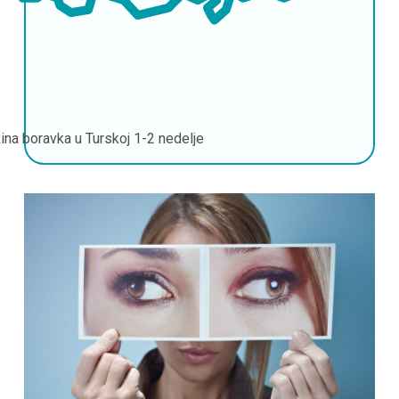
ina boravka u Turskoj
1-2 nedelje