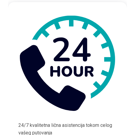
24/7 kvalitetna lična asistencija tokom celog
vašeg putovanja