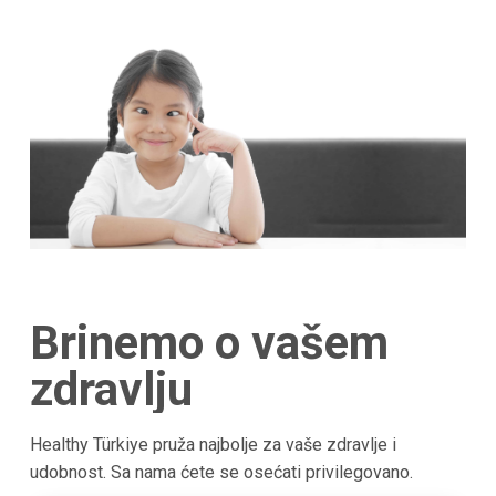
Brinemo o vašem
zdravlju
Healthy Türkiye pruža najbolje za vaše zdravlje i
udobnost. Sa nama ćete se osećati privilegovano.