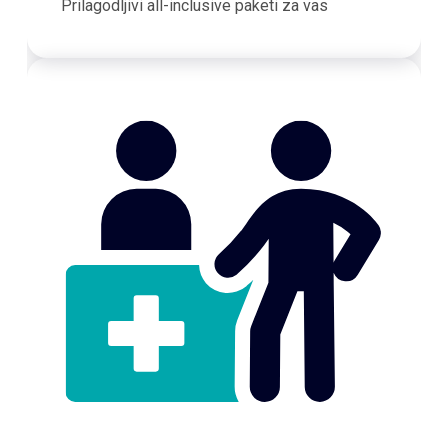
Prilagodljivi all-inclusive paketi za vas