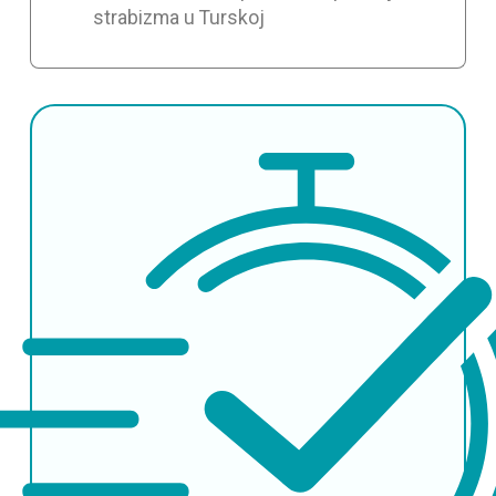
strabizma u Turskoj