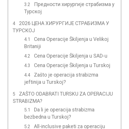
Предности хирургије страбизма у
Турској
2026 ЦЕНА ХИРУРГИЈЕ СТРАБИЗМА У
ТУРСКОЈ
Cena Operacije Škiljenja u Velikoj
Britaniji
Cena Operacije Škiljenja u SAD-u
Cena Operacije Škiljenja u Turskoj
Zašto je operacija strabizma
jeftinija u Turskoj?
ZAŠTO ODABRATI TURSKU ZA OPERACIJU
STRABIZMA?
Da li je operacija strabizma
bezbedna u Turskoj?
All-inclusive paketi za operaciju