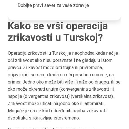
Dobijte pravi savet za vaše zdravlje
Kako se vrši operacija
zrikavosti u Turskoj?
Operacija zrikavosti u Turskoj je neophodna kada nečije
oči zrikavost ako nisu poravnate i ne gledaju u istom
pravcu. Zrikavost može biti trajna ili privremena,
pojavljujući se samo kada su oči posebno umorne, na
primer. Jedno oko može biti više ili niže od drugog, ili se
oko može okrenuti unutra (konvergentna zrikavost) ili
napolje (divergentna zrikavost) (vertikalna zrikavost).
Zrikavost može uticati na jedno oko ili alternirati.
Moguće je da se kod određenih osoba zrikavost i
dvostruka slika javljaju istovremeno.