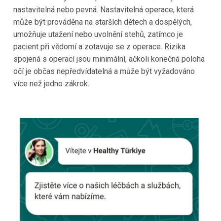
nastavitelná nebo pevná. Nastavitelná operace, která
může být prováděna na starších dětech a dospělých,
umožňuje utažení nebo uvolnění stehů, zatímco je
pacient při vědomí a zotavuje se z operace. Rizika
spojená s operací jsou minimální, ačkoli konečná poloha
očí je občas nepředvídatelná a může být vyžadováno
více než jedno zákrok.