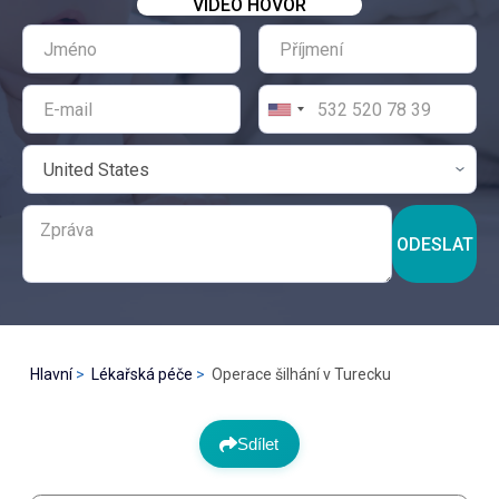
VIDEO HOVOR
ODESLAT
Hlavní
Lékařská péče
Operace šilhání v Turecku
Sdílet