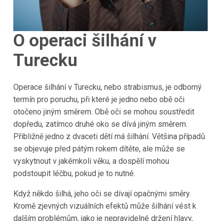
O operaci šilhání v
Turecku
Operace šilhání v Turecku, nebo strabismus, je odborný
termín pro poruchu, při které je jedno nebo obě oči
otočeno jiným směrem. Obě oči se mohou soustředit
dopředu, zatímco druhé oko se dívá jiným směrem.
Přibližně jedno z dvaceti dětí má šilhání. Většina případů
se objevuje před pátým rokem dítěte, ale může se
vyskytnout v jakémkoli věku, a dospělí mohou
podstoupit léčbu, pokud je to nutné.
Když někdo šilhá, jeho oči se dívají opačnými směry.
Kromě zjevných vizuálních efektů může šilhání vést k
dalším problémům, jako je nepravidelné držení hlavy,