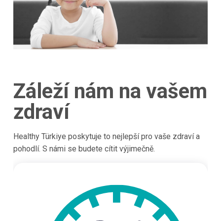
Záleží nám na vašem
zdraví
Healthy Türkiye poskytuje to nejlepší pro vaše zdraví a
pohodlí. S námi se budete cítit výjimečně.