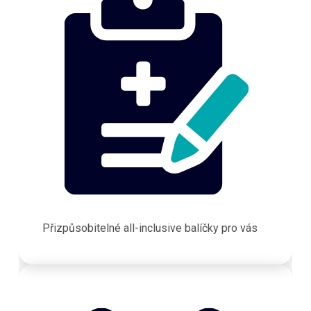
Přizpůsobitelné all-inclusive balíčky pro vás