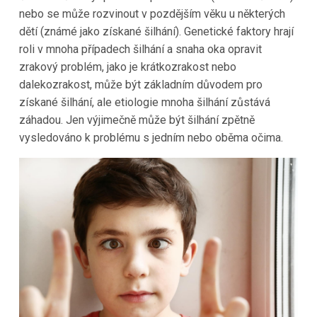
nebo se může rozvinout v pozdějším věku u některých
dětí (známé jako získané šilhání). Genetické faktory hrají
roli v mnoha případech šilhání a snaha oka opravit
zrakový problém, jako je krátkozrakost nebo
dalekozrakost, může být základním důvodem pro
získané šilhání, ale etiologie mnoha šilhání zůstává
záhadou. Jen výjimečně může být šilhání zpětně
vysledováno k problému s jedním nebo oběma očima.