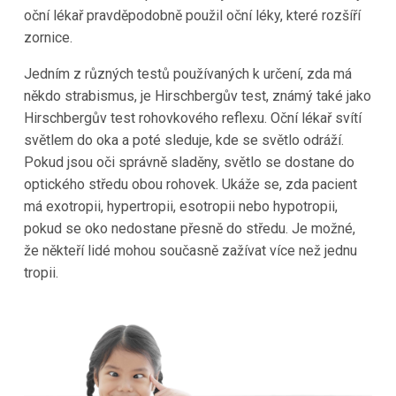
oční lékař pravděpodobně použil oční léky, které rozšíří
zornice.
Jedním z různých testů používaných k určení, zda má
někdo strabismus, je Hirschbergův test, známý také jako
Hirschbergův test rohovkového reflexu. Oční lékař svítí
světlem do oka a poté sleduje, kde se světlo odráží.
Pokud jsou oči správně sladěny, světlo se dostane do
optického středu obou rohovek. Ukáže se, zda pacient
má exotropii, hypertropii, esotropii nebo hypotropii,
pokud se oko nedostane přesně do středu. Je možné,
že někteří lidé mohou současně zažívat více než jednu
tropii.