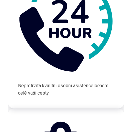
Nepřetržitá kvalitní osobní asistence během
celé vaší cesty