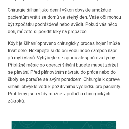
Chirurgie šilhání jako denní výkon obvykle umožňuje
pacientům vrátit se domů ve stejný den. Vaše oči mohou
být zpočátku podrážděné nebo svědit. Pokud vás něco
bolí, můžete si pořídit léky na přepážce.
Když je šilhání opraveno chirurgicky, proces hojení může
trvat déle. Nekapejte si do očí vodu nebo šampon např.
při mytí vlasů. Vyhýbejte se sportu alespoň dva týdny.
Přibližně měsíc po operaci šilhání budete muset zdržet
se plavání. Před plánováním návratu do práce nebo do
školy se poraďte se svým poradcem. Chirurgie k opravě
šilhání obvykle vodi k pozitivnímu výsledku pro pacienty.
Problémy jsou vždy možné v průběhu chirurgických
zákroků.