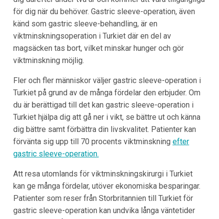
för dig när du behöver. Gastric sleeve-operation, även
känd som gastric sleeve-behandling, är en
viktminskningsoperation i Turkiet där en del av
magsäcken tas bort, vilket minskar hunger och gör
viktminskning möjlig.
Fler och fler människor väljer gastric sleeve-operation i
Turkiet på grund av de många fördelar den erbjuder. Om
du är berättigad till det kan gastric sleeve-operation i
Turkiet hjälpa dig att gå ner i vikt, se bättre ut och känna
dig bättre samt förbättra din livskvalitet. Patienter kan
förvänta sig upp till 70 procents viktminskning
efter
gastric sleeve-operation.
Att resa utomlands för viktminskningskirurgi i Turkiet
kan ge många fördelar, utöver ekonomiska besparingar.
Patienter som reser från Storbritannien till Turkiet för
gastric sleeve-operation kan undvika långa väntetider