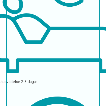
khusvistelse
2-3 dagar