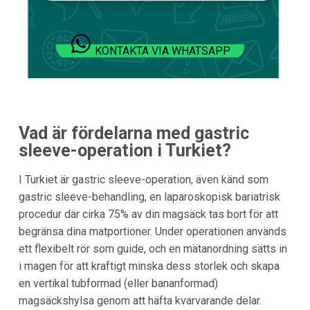
KONTAKTA VIA WHATSAPP
Vad är fördelarna med gastric
sleeve-operation i
Turkiet
?
I Turkiet är gastric sleeve-operation, även känd som
gastric sleeve-behandling, en laparoskopisk bariatrisk
procedur där cirka 75% av din magsäck tas bort för att
begränsa dina matportioner. Under operationen används
ett flexibelt rör som guide, och en mätanordning sätts in
i magen för att kraftigt minska dess storlek och skapa
en vertikal tubformad (eller bananformad)
magsäckshylsa genom att häfta kvarvarande delar.