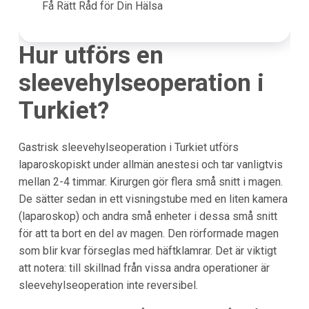
Få Rätt Råd för Din Hälsa
Hur utförs en
sleevehylseoperation i
Turkiet
?
Gastrisk sleevehylseoperation i Turkiet utförs
laparoskopiskt under allmän anestesi och tar vanligtvis
mellan 2-4 timmar. Kirurgen gör flera små snitt i magen.
De sätter sedan in ett visningstube med en liten kamera
(laparoskop) och andra små enheter i dessa små snitt
för att ta bort en del av magen. Den rörformade magen
som blir kvar förseglas med häftklamrar. Det är viktigt
att notera: till skillnad från vissa andra operationer är
sleevehylseoperation inte reversibel.