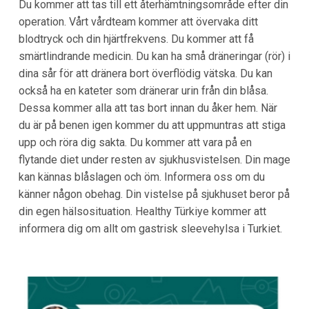
Du kommer att tas till ett återhämtningsområde efter din
operation. Vårt vårdteam kommer att övervaka ditt
blodtryck och din hjärtfrekvens. Du kommer att få
smärtlindrande medicin. Du kan ha små dräneringar (rör) i
dina sår för att dränera bort överflödig vätska. Du kan
också ha en kateter som dränerar urin från din blåsa.
Dessa kommer alla att tas bort innan du åker hem. När
du är på benen igen kommer du att uppmuntras att stiga
upp och röra dig sakta. Du kommer att vara på en
flytande diet under resten av sjukhusvistelsen. Din mage
kan kännas blåslagen och öm. Informera oss om du
känner någon obehag. Din vistelse på sjukhuset beror på
din egen hälsosituation. Healthy Türkiye kommer att
informera dig om allt om gastrisk sleevehylsa i Turkiet.