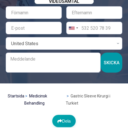
VIDEOSAMTAL
SKICKA
Startsida
Medicinsk
Gastric Sleeve Kirurgi i
Behandling
Turkiet
Dela