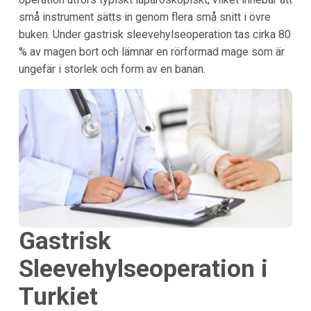
små instrument sätts in genom flera små snitt i övre
buken. Under gastrisk sleevehylseoperation tas cirka 80
% av magen bort och lämnar en rörformad mage som är
ungefär i storlek och form av en banan.
Gastrisk
Sleevehylseoperation i
Turkiet