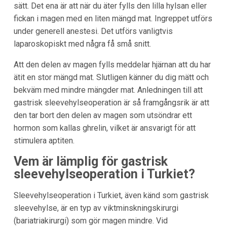
sätt. Det ena är att när du äter fylls den lilla hylsan eller
fickan i magen med en liten mängd mat. Ingreppet utförs
under generell anestesi. Det utförs vanligtvis
laparoskopiskt med några få små snitt.
Att den delen av magen fylls meddelar hjärnan att du har
ätit en stor mängd mat. Slutligen känner du dig mätt och
bekväm med mindre mängder mat. Anledningen till att
gastrisk sleevehylseoperation är så framgångsrik är att
den tar bort den delen av magen som utsöndrar ett
hormon som kallas ghrelin, vilket är ansvarigt för att
stimulera aptiten.
Vem är lämplig för gastrisk
sleevehylseoperation i
Turkiet
?
Sleevehylseoperation i Turkiet, även känd som gastrisk
sleevehylse, är en typ av viktminskningskirurgi
(bariatriakirurgi) som gör magen mindre. Vid