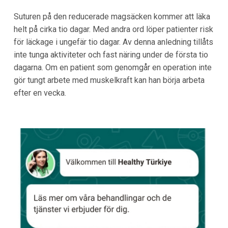
Suturen på den reducerade magsäcken kommer att läka
helt på cirka tio dagar. Med andra ord löper patienter risk
för läckage i ungefär tio dagar. Av denna anledning tillåts
inte tunga aktiviteter och fast näring under de första tio
dagarna. Om en patient som genomgår en operation inte
gör tungt arbete med muskelkraft kan han börja arbeta
efter en vecka.