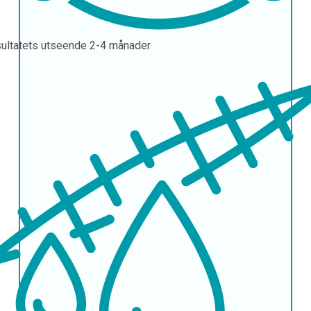
ultatets utseende
2-4 månader