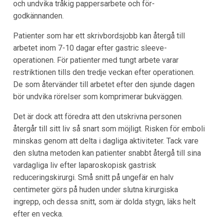
och undvika tråkig pappersarbete och för-
godkännanden.
Patienter som har ett skrivbordsjobb kan återgå till
arbetet inom 7-10 dagar efter gastric sleeve-
operationen. För patienter med tungt arbete varar
restriktionen tills den tredje veckan efter operationen.
De som återvänder till arbetet efter den sjunde dagen
bör undvika rörelser som komprimerar bukväggen.
Det är dock att föredra att den utskrivna personen
återgår till sitt liv så snart som möjligt. Risken för emboli
minskas genom att delta i dagliga aktiviteter. Tack vare
den slutna metoden kan patienter snabbt återgå till sina
vardagliga liv efter laparoskopisk gastrisk
reduceringskirurgi. Små snitt på ungefär en halv
centimeter görs på huden under slutna kirurgiska
ingrepp, och dessa snitt, som är dolda stygn, läks helt
efter en vecka.