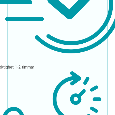
aktighet
1-2 timmar