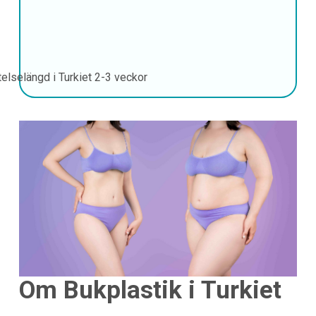
telselängd i Turkiet
2-3 veckor
Om Bukplastik i Turkiet