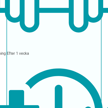
ning
Efter 1 vecka