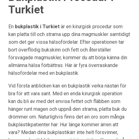
Turkiet
En
bukplastik i Turkiet
är en kirurgisk procedur som
kan platta till och strama upp dina magmuskler samtidigt
som det ger vissa hälsofördelar. Efter operationen tar
bort överflödig bukskinn och fett och återställer
försvagade magmuskler, kommer du att börja känna din
allmänna hälsa förbättras. Här är fyra överraskande
hälsofördelar med en bukplastik.
Vid första anblicken kan en bukplastik verka nästan för
bra för att vara sant. Med en enda kirurgisk operation
kan du bli av med det envisa fettet och fläbben som
hänger runt magen och uppnå den strama, platta buk du
drömmer om. Naturligtvis finns det en oro som många
bukplastikpatienter har: Hur länge kommer ärren att
vara? Medan dina bukplastikärr inte helt försvinner,