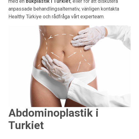
med en
bukplastik i Turkiet
, eller för att diskutera
anpassade behandlingsalternativ, vänligen kontakta
Healthy Türkiye och rådfråga vårt experteam.
Abdominoplastik i
Turkiet