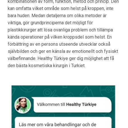
kombinationen av form, funktion, metod och princip. Den
kan omfatta vilket område som helst på kroppen, inte
bara huden. Medan detaljerna om olika metoder är
viktiga, gör grundprinciperna det möjligt för
plastikkirurger att lösa ovanliga problem och tillämpa
kända operationer på vilken kroppsdel som helst. En
förbättring av en persons utseende utvecklar också
självbilden och ger en känsla av emotionellt och fysiskt
välbefinnande. Healthy Türkiye ger dig möjlighet att få
den bästa kosmetiska kirurgin i Turkiet.