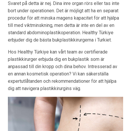
Svaret på detta är nej. Dina inre organ rörs eller tas inte
bort under operationen. Det är möjligt att ha en separat
procedur för att minska magens kapacitet för att hjälpa
till med viktminskning, men detta är inte en del av en
standard abdominoplastikoperation. Healthy Türkiye
erbjuder dig de bästa bukplastikkirurgerna i Turkiet.
Hos Healthy Türkiye kan vårt team av certifierade
plastikkirurger erbjuda dig en bukplastik som är
anpassad till din kropp och dina behov. Intresserad av
en annan kosmetisk operation? Vi kan säkerställa
expertutlåtanden och rekommendationer för att hjälpa
dig att navigera plastikkirurgins väg.