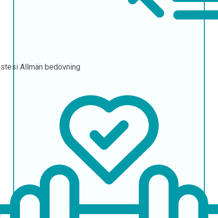
stesi
Allmän bedövning