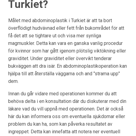
Turkiet?
Målet med abdominoplastik i Turkiet är att ta bort
överflödigt hudvävnad eller fett från bukområdet för att
få det att se tightare ut och visa mer synliga
magmuskler. Detta kan vara en ganska vanlig procedur
för kvinnor som har gått igenom plötslig viktökning eller
graviditet. Under graviditet eller övervikt tenderar
bukväggen att dra isär. En abdominoplastikoperation kan
hjälpa till att återställa väggarna och and "strama upp"
dem.
Innan du går vidare med operationen kommer du att
behöva delta i en konsultation där du diskuterar med din
läkare vad du vill uppnå med operationen. Det är också
här du kan informera oss om eventuella sjukdomar eller
problem du kan ha, som kan påverka resultatet av
ingreppet. Detta kan innefatta att notera ner eventuell