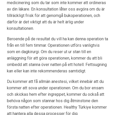
medicinering som du tar som inte kommer att ordineras
av din läkare. En konsultation låter oss avgöra om du är
tillräckligt frisk för att genomgå bukoperationen, och
därför är det viktigt att du är helt ärlig under
konsultationen.
Beroende på de resultat du vill ha kan denna operation ta
från en till fem timmar. Operationen utförs vanligtvis
som en dagkirurgi. Om du reser ut ur stan till en
anläggning för att göra operationen, kommer du att bli
ombedd att stanna över natten på ett hotell. Fettsugning
kan eller kan inte rekommenderas samtidigt.
Du kommer att få allmän anestesi, vilket innebär att du
kommer att sova under operationen. Om du bor ensam
och skickas hem efter ingreppet, kommer du också att
behöva någon som stannar hos dig åtminstone den
första natten efter operationen. Healthy Türkiye kommer
att hantera alla dessa processer för dig.