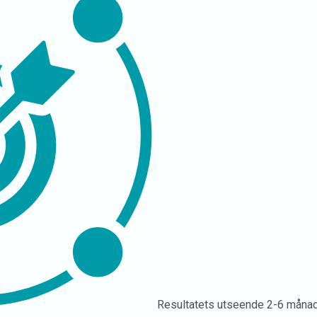
Resultatets utseende
2-6 måna