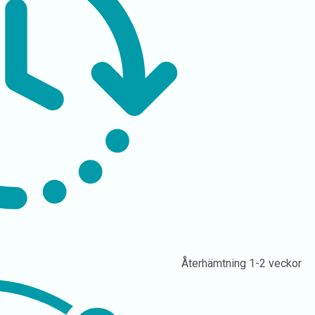
Återhämtning
1-2 veckor