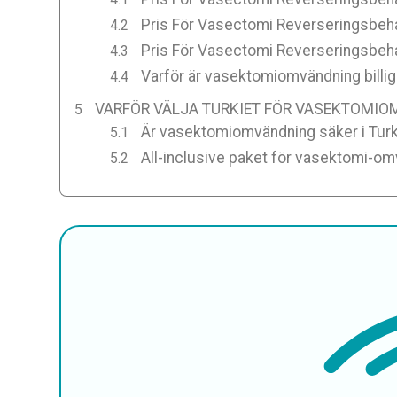
Pris För Vasectomi Reverseringsbeha
Pris För Vasectomi Reverseringsbehan
Varför är vasektomiomvändning billiga
VARFÖR VÄLJA TURKIET FÖR VASEKTOMI
Är vasektomiomvändning säker i Turk
All-inclusive paket för vasektomi-om