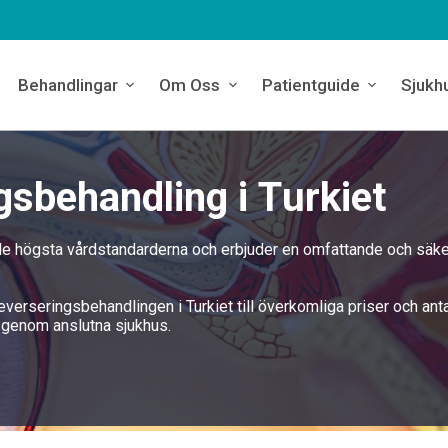
Behandlingar
Om Oss
Patientguide
Sjukh
sbehandling i Turkiet
 de högsta vårdstandarderna och erbjuder en omfattande och säke
reverseringsbehandlingen i Turkiet till överkomliga priser och ant
 genom anslutna sjukhus.