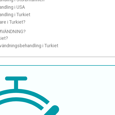
ndling i USA
dling i Turkiet
re i Turkiet?
OMVÄNDNING?
iet?
vändningsbehandling i Turkiet