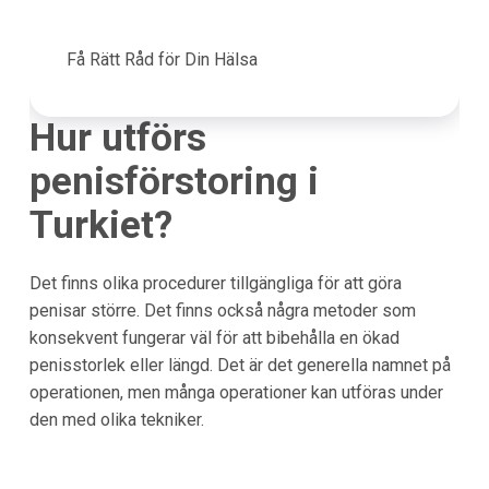
Få Rätt Råd för Din Hälsa
Hur utförs
penisförstoring i
Turkiet?
Det finns olika procedurer tillgängliga för att göra
penisar större. Det finns också några metoder som
konsekvent fungerar väl för att bibehålla en ökad
penisstorlek eller längd. Det är det generella namnet på
operationen, men många operationer kan utföras under
den med olika tekniker.