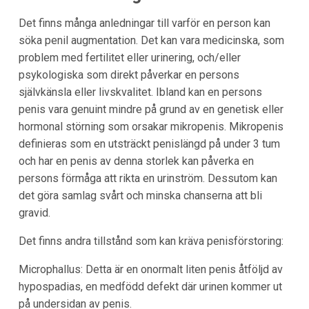
Det finns många anledningar till varför en person kan
söka penil augmentation. Det kan vara medicinska, som
problem med fertilitet eller urinering, och/eller
psykologiska som direkt påverkar en persons
självkänsla eller livskvalitet. Ibland kan en persons
penis vara genuint mindre på grund av en genetisk eller
hormonal störning som orsakar mikropenis. Mikropenis
definieras som en utsträckt penislängd på under 3 tum
och har en penis av denna storlek kan påverka en
persons förmåga att rikta en urinström. Dessutom kan
det göra samlag svårt och minska chanserna att bli
gravid.
Det finns andra tillstånd som kan kräva penisförstoring:
Microphallus: Detta är en onormalt liten penis åtföljd av
hypospadias, en medfödd defekt där urinen kommer ut
på undersidan av penis.