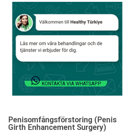
KONTAKTA VIA WHATSAPP
Penisomfångsförstoring (Penis
Girth Enhancement Surgery)