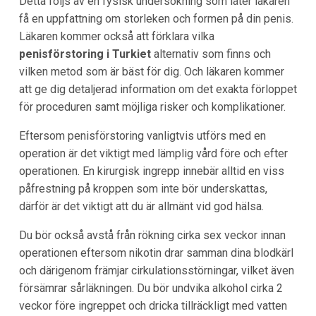
Detta följs av en fysisk undersökning som låter läkaren
få en uppfattning om storleken och formen på din penis.
Läkaren kommer också att förklara vilka
penisförstoring i Turkiet
alternativ som finns och
vilken metod som är bäst för dig. Och läkaren kommer
att ge dig detaljerad information om det exakta förloppet
för proceduren samt möjliga risker och komplikationer.
Eftersom penisförstoring vanligtvis utförs med en
operation är det viktigt med lämplig vård före och efter
operationen. En kirurgisk ingrepp innebär alltid en viss
påfrestning på kroppen som inte bör underskattas,
därför är det viktigt att du är allmänt vid god hälsa.
Du bör också avstå från rökning cirka sex veckor innan
operationen eftersom nikotin drar samman dina blodkärl
och därigenom främjar cirkulationsstörningar, vilket även
försämrar sårläkningen. Du bör undvika alkohol cirka 2
veckor före ingreppet och dricka tillräckligt med vatten