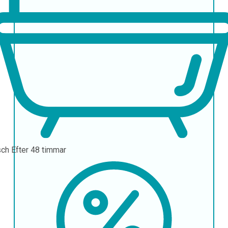
sch
Efter 48 timmar