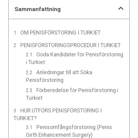
Sammanfattning
OM PENISFÖRSTORING I TURKIET
PENISFÖRSTORINGSPROCEDUR I TURKIET
Goda Kandidater för Penisförstoring
i Turkiet
Anledningar till att Söka
Penisförstoring
Förberedelse för Penisförstoring i
Turkiet
HUR UTFÖRS PENISFÖRSTORING I
TURKIET?
Penisomfångsförstoring (Penis
Girth Enhancement Surgery)