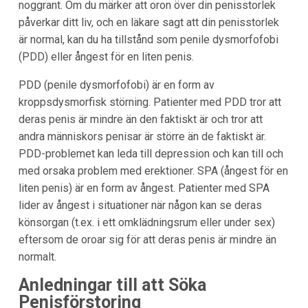
noggrant. Om du märker att oron över din penisstorlek
påverkar ditt liv, och en läkare sagt att din penisstorlek
är normal, kan du ha tillstånd som penile dysmorfofobi
(PDD) eller ångest för en liten penis.
PDD (penile dysmorfofobi) är en form av
kroppsdysmorfisk störning. Patienter med PDD tror att
deras penis är mindre än den faktiskt är och tror att
andra människors penisar är större än de faktiskt är.
PDD-problemet kan leda till depression och kan till och
med orsaka problem med erektioner. SPA (ångest för en
liten penis) är en form av ångest. Patienter med SPA
lider av ångest i situationer när någon kan se deras
könsorgan (t.ex. i ett omklädningsrum eller under sex)
eftersom de oroar sig för att deras penis är mindre än
normalt.
Anledningar till att Söka
Penisförstoring