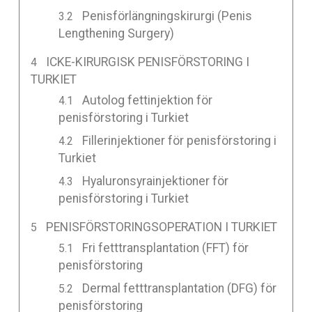
Penisförlängningskirurgi (Penis
Lengthening Surgery)
ICKE-KIRURGISK PENISFÖRSTORING I
TURKIET
Autolog fettinjektion för
penisförstoring i Turkiet
Fillerinjektioner för penisförstoring i
Turkiet
Hyaluronsyrainjektioner för
penisförstoring i Turkiet
PENISFÖRSTORINGSOPERATION I TURKIET
Fri fetttransplantation (FFT) för
penisförstoring
Dermal fetttransplantation (DFG) för
penisförstoring