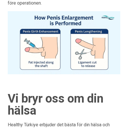
före operationen.
Vi bryr oss om din
hälsa
Healthy Türkiye erbjuder det bästa för din hälsa och