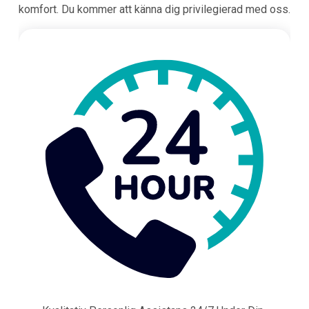
komfort. Du kommer att känna dig privilegierad med oss.