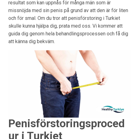
resultat som kan uppnås för många män som är
missnöjda med sin penis på grund av att den är för liten
och för smal. Om du tror att penisförstoring i Turkiet
skulle kunna hjälpa dig, prata med oss. Vi kommer att
guida dig genom hela behandlingsprocessen och få dig
att känna dig bekväm.
Penisförstoringsproced
ur i Turkiet