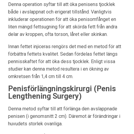
Denna operation syftar till att öka penisens tjocklek
både i avslappnat och erigerat tillstånd. Vanligtvis
inkluderar operationen för att öka penisomfånget en
liten mängd fettsugning för att skörda fett från andra
delar av kroppen, ofta torson, låret eller skinkan.
Innan fettet injiceras rengörs det med en metod för att
förbättra fettets kvalitet. Sedan fördelas fettet längs
pennisskaftet för att öka dess tjocklek. Enligt vissa
studier kan denna metod resultera i en ökning av
omkretsen från 1,4 cm till 4 cm.
Penisförlängningskirurgi (Penis
Lengthening Surgery)
Denna metod syftar till att förlänga den avslappnade
penisen (i genomsnitt 2 cm). Däremot är förändringar i
huvudets storlek ovanliga.