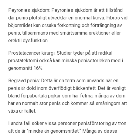
Peyronies sjukdom: Peyronies sjukdom är ett tillstånd
där penis plötsligt utvecklar en onormal kurva. Fibros vid
böjområdet kan orsaka förkortning och förträngning av
penis, tillsammans med smärtsamma erektioner eller
erektil dysfunktion.
Prostatacancer kirurgi: Studier tyder på att radikal
prostatektomi också kan minska penisstorleken med i
genomsnitt 16%.
Begravd penis: Detta är en term som används när en
penis är dold inom överflödigt bäckenfett. Det är vanligt
bland förpubertala pojkar som har fetma, många av dem
har en normalt stor penis och kommer så småningom att
växa ur fallet.
I andra fall söker vissa personer penisförstoring av tron ​​
att de är ”mindre än genomsnittet.” Många av dessa