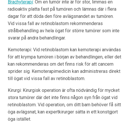
Brachyterapi
: Om en tumör inte är för stor, limmas en
radioaktiv platta fast på tumören och lämnas där i flera
dagar för att döda den före avlägsnandet av tumören.
Vid vissa fall av retinoblastom rekommenderas
strålbehandling av hela ögat för större tumörer som inte
svarar på andra behandlingar.
Kemoterapi: Vid retinoblastom kan kemoterapi användas
för att krympa tumören i början av behandlingen, eller det
kan rekommenderas om det finns risk för att cancern
sprider sig. Kemoterapimedicin kan administreras direkt
till ögat vid vissa fall av retinoblastom.
Kirurgi: Kirurgisk operation är ofta nödvändig för mycket
stora tumörer där det inte finns någon syn från ögat vid
retinoblastom. Vid operation, om ditt barn behöver få sitt
öga avlägsnat, kan expertkirurger sätta in ett konstgjort
öga istället.