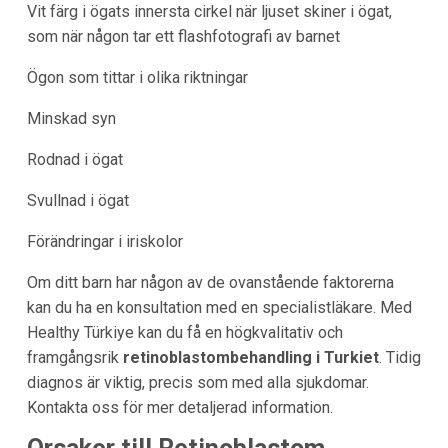
Vit färg i ögats innersta cirkel när ljuset skiner i ögat,
som när någon tar ett flashfotografi av barnet
Ögon som tittar i olika riktningar
Minskad syn
Rodnad i ögat
Svullnad i ögat
Förändringar i iriskolor
Om ditt barn har någon av de ovanstående faktorerna
kan du ha en konsultation med en specialistläkare. Med
Healthy Türkiye kan du få en högkvalitativ och
framgångsrik
retinoblastombehandling i Turkiet
. Tidig
diagnos är viktig, precis som med alla sjukdomar.
Kontakta oss för mer detaljerad information.