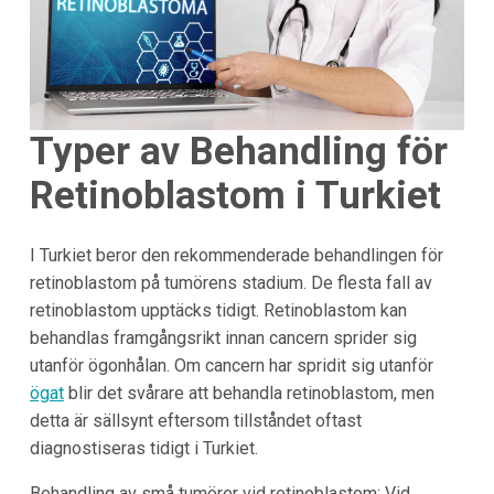
Typer av Behandling för
Retinoblastom i Turkiet
I Turkiet beror den rekommenderade behandlingen för
retinoblastom på tumörens stadium. De flesta fall av
retinoblastom upptäcks tidigt. Retinoblastom kan
behandlas framgångsrikt innan cancern sprider sig
utanför ögonhålan. Om cancern har spridit sig utanför
ögat
blir det svårare att behandla retinoblastom, men
detta är sällsynt eftersom tillståndet oftast
diagnostiseras tidigt i Turkiet.
Behandling av små tumörer vid retinoblastom: Vid