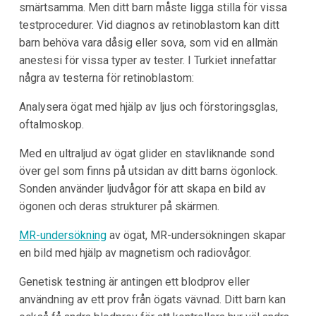
smärtsamma. Men ditt barn måste ligga stilla för vissa
testprocedurer. Vid diagnos av retinoblastom kan ditt
barn behöva vara dåsig eller sova, som vid en allmän
anestesi för vissa typer av tester. I Turkiet innefattar
några av testerna för retinoblastom:
Analysera ögat med hjälp av ljus och förstoringsglas,
oftalmoskop.
Med en ultraljud av ögat glider en stavliknande sond
över gel som finns på utsidan av ditt barns ögonlock.
Sonden använder ljudvågor för att skapa en bild av
ögonen och deras strukturer på skärmen.
MR-undersökning
av ögat, MR-undersökningen skapar
en bild med hjälp av magnetism och radiovågor.
Genetisk testning är antingen ett blodprov eller
användning av ett prov från ögats vävnad. Ditt barn kan