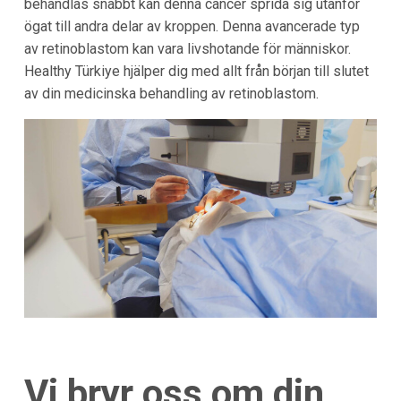
behandlas snabbt kan denna cancer sprida sig utanför
ögat till andra delar av kroppen. Denna avancerade typ
av retinoblastom kan vara livshotande för människor.
Healthy Türkiye hjälper dig med allt från början till slutet
av din medicinska behandling av retinoblastom.
Vi bryr oss om din