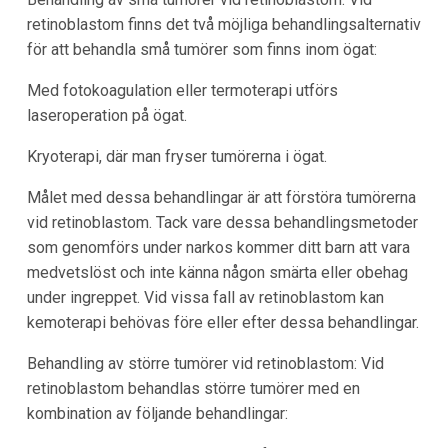
retinoblastom finns det två möjliga behandlingsalternativ
för att behandla små tumörer som finns inom ögat:
Med fotokoagulation eller termoterapi utförs
laseroperation på ögat.
Kryoterapi, där man fryser tumörerna i ögat.
Målet med dessa behandlingar är att förstöra tumörerna
vid retinoblastom. Tack vare dessa behandlingsmetoder
som genomförs under narkos kommer ditt barn att vara
medvetslöst och inte känna någon smärta eller obehag
under ingreppet. Vid vissa fall av retinoblastom kan
kemoterapi behövas före eller efter dessa behandlingar.
Behandling av större tumörer vid retinoblastom: Vid
retinoblastom behandlas större tumörer med en
kombination av följande behandlingar: