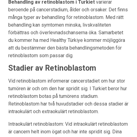
Behandling av retinoblastom i Turkiet
varierar
beroende på cancerstadium, ålder och orsaker. Det finns
många typer av behandling för retinoblastom. Med rätt
behandling kan symtomen minska, livskvaliteten
förbättras och överlevnadschanserna öka. Samarbetet
du kommer ha med Healthy Türkiye kommer möjliggöra
att du bestämmer den bästa behandlingsmetoden för
retinoblastom som passar dig.
Stadier av Retinoblastom
Vid retinoblastom informerar cancerstadiet om hur stor
tumören är och om den har spridit sig. I Turkiet beror hur
retinoblastom botas på tumörens stadium.
Retinoblastom har två huvudstadier och dessa stadier är
intraokulärt och extraokulärt retinoblastom.
Intraokulärt retinoblastom: Vid intraokulärt retinoblastom
är cancern helt inom ögat och har inte spridit sig. Dina