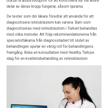
också få andra blodprov för att kontrollera hur väl andra
delar av deras kropp fungerar, såsom njurarna.
De tester som din läkare föredrar att använda för att
diagnostisera retinoblastom kan variera. Barn som
diagnostiseras med retinoblastom i Turkiet behandlas
med olika metoder. Att följa rekommendationerna från
specialistläkarna från diagnosstadiet till slutet av
behandlingen spelar en viktig roll för behandlingens
framgång. Boka en konsultation med Healthy Türkiye
idag för en kvalitetsbehandling av retinoblastom.