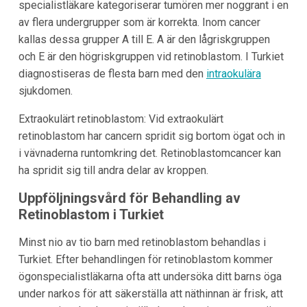
specialistläkare kategoriserar tumören mer noggrant i en
av flera undergrupper som är korrekta. Inom cancer
kallas dessa grupper A till E. A är den lågriskgruppen
och E är den högriskgruppen vid retinoblastom. I Turkiet
diagnostiseras de flesta barn med den
intraokulära
sjukdomen.
Extraokulärt retinoblastom: Vid extraokulärt
retinoblastom har cancern spridit sig bortom ögat och in
i vävnaderna runtomkring det. Retinoblastomcancer kan
ha spridit sig till andra delar av kroppen.
Uppföljningsvård för Behandling av
Retinoblastom i Turkiet
Minst nio av tio barn med retinoblastom behandlas i
Turkiet. Efter behandlingen för retinoblastom kommer
ögonspecialistläkarna ofta att undersöka ditt barns öga
under narkos för att säkerställa att näthinnan är frisk, att