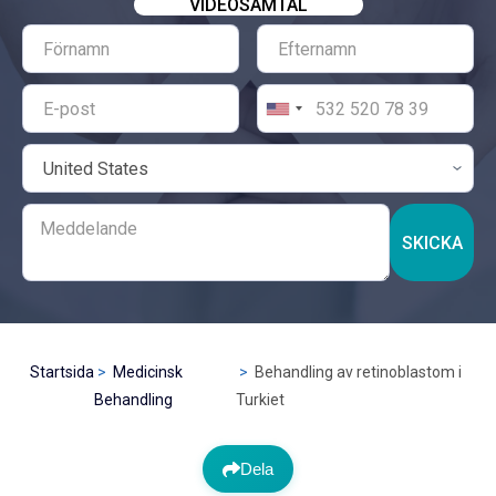
VIDEOSAMTAL
SKICKA
Startsida
Medicinsk
Behandling av retinoblastom i
Behandling
Turkiet
Dela