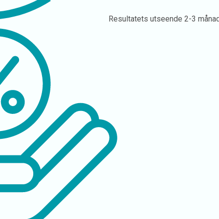
Resultatets utseende
2-3 måna