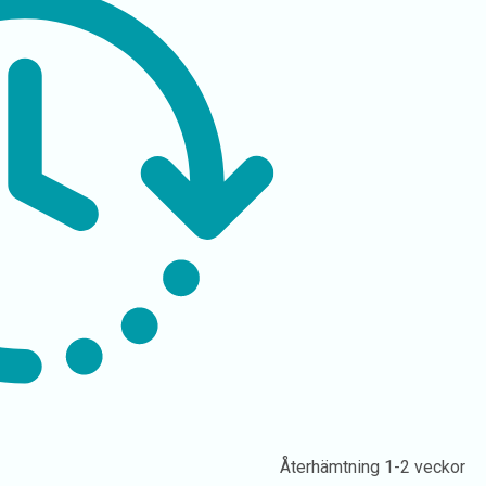
Återhämtning
1-2 veckor