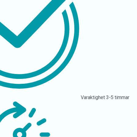
Varaktighet
3-5 timmar