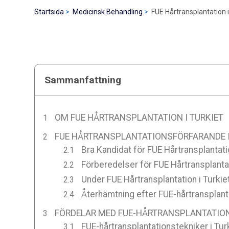
Startsida
Medicinsk Behandling
FUE Hårtransplantation i
Sammanfattning
OM FUE HÅRTRANSPLANTATION I TURKIET
FUE HÅRTRANSPLANTATIONSFÖRFARANDE I
Bra Kandidat för FUE Hårtransplantatio
Förberedelser för FUE Hårtransplantat
Under FUE Hårtransplantation i Turkie
Återhämtning efter FUE-hårtransplanta
FÖRDELAR MED FUE-HÅRTRANSPLANTATION 
FUE-hårtransplantationstekniker i Tur