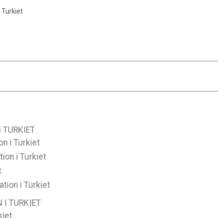
 Turkiet
 TURKIET
n i Turkiet
ion i Turkiet
t
tion i Turkiet
I TURKIET
kiet