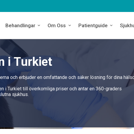
Behandlingar
Om Oss
Patientguide
Sjukh
 i Turkiet
derna och erbjuder en omfattande och säker lösning för dina häls
en i Turkiet till överkomliga priser och antar en 360-graders
lutna sjukhus.