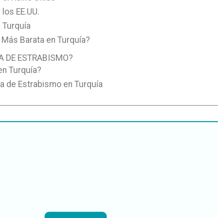
 los EE.UU.
n Turquía
s Más Barata en Turquía?
ÍA DE ESTRABISMO?
en Turquía?
ía de Estrabismo en Turquía