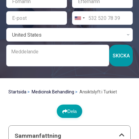
SKICKA
Startsida
Medicinsk Behandling
Ansiktslyft i Turkiet
Dela
Sammanfattning