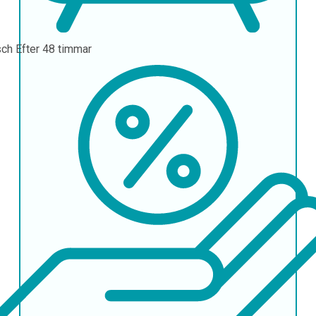
sch
Efter 48 timmar