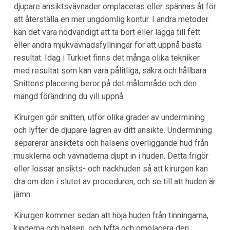
djupare ansiktsvävnader omplaceras eller spännas åt för
att återställa en mer ungdomlig kontur. I andra metoder
kan det vara nödvändigt att ta bort eller lägga till fett
eller andra mjukvävnadsfyllningar för att uppnå bästa
resultat. Idag i Turkiet finns det många olika tekniker
med resultat som kan vara pålitliga, säkra och hållbara.
Snittens placering beror på det målområde och den
mängd förändring du vill uppnå.
Kirurgen gör snitten, utför olika grader av undermining
och lyfter de djupare lagren av ditt ansikte. Undermining
separerar ansiktets och halsens överliggande hud från
musklerna och vävnaderna djupt in i huden. Detta frigör
eller lossar ansikts- och nackhuden så att kirurgen kan
dra om den i slutet av proceduren, och se till att huden är
jämn.
Kirurgen kommer sedan att höja huden från tinningarna,
kinderna och halsen, och lyfta och omplacera den