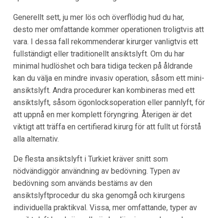
Generellt sett, ju mer lös och överflödig hud du har,
desto mer omfattande kommer operationen troligtvis att
vara. I dessa fall rekommenderar kirurger vanligtvis ett
fullständigt eller traditionellt ansiktslyft. Om du har
minimal hudlöshet och bara tidiga tecken på åldrande
kan du välja en mindre invasiv operation, såsom ett mini-
ansiktslyft. Andra procedurer kan kombineras med ett
ansiktslyft, såsom ögonlocksoperation eller pannlyft, för
att uppnå en mer komplett föryngring. Återigen är det
viktigt att träffa en certifierad kirurg för att fullt ut förstå
alla alternativ.
De flesta ansiktslyft i Turkiet kräver snitt som
nödvändiggör användning av bedövning. Typen av
bedövning som används bestäms av den
ansiktslyftprocedur du ska genomgå och kirurgens
individuella praktikval. Vissa, mer omfattande, typer av