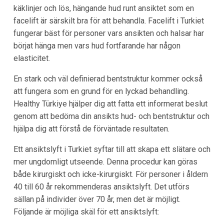
käklinjer och lös, hängande hud runt ansiktet som en
facelift är särskilt bra för att behandla. Facelift i Turkiet
fungerar bäst för personer vars ansikten och halsar har
börjat hänga men vars hud fortfarande har någon
elasticitet.
En stark och väl definierad bentstruktur kommer också
att fungera som en grund för en lyckad behandling.
Healthy Türkiye hjälper dig att fatta ett informerat beslut
genom att bedöma din ansikts hud- och bentstruktur och
hjälpa dig att förstå de förväntade resultaten.
Ett ansiktslyft i Turkiet syftar till att skapa ett slätare och
mer ungdomligt utseende. Denna procedur kan göras
både kirurgiskt och icke-kirurgiskt. För personer i åldern
40 till 60 år rekommenderas ansiktslyft. Det utförs
sällan på individer över 70 år, men det är möjligt.
Följande är möjliga skäl för ett ansiktslyft: