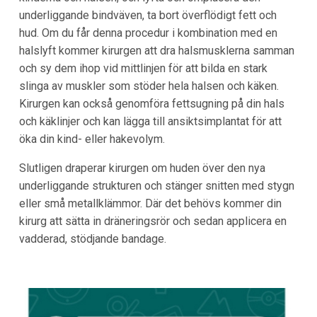
underliggande bindväven, ta bort överflödigt fett och
hud. Om du får denna procedur i kombination med en
halslyft kommer kirurgen att dra halsmusklerna samman
och sy dem ihop vid mittlinjen för att bilda en stark
slinga av muskler som stöder hela halsen och käken.
Kirurgen kan också genomföra fettsugning på din hals
och käklinjer och kan lägga till ansiktsimplantat för att
öka din kind- eller hakevolym.
Slutligen draperar kirurgen om huden över den nya
underliggande strukturen och stänger snitten med stygn
eller små metallklämmor. Där det behövs kommer din
kirurg att sätta in dräneringsrör och sedan applicera en
vadderad, stödjande bandage.