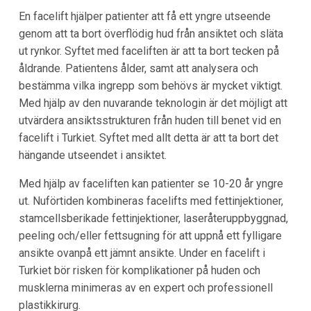
En facelift hjälper patienter att få ett yngre utseende
genom att ta bort överflödig hud från ansiktet och släta
ut rynkor. Syftet med faceliften är att ta bort tecken på
åldrande. Patientens ålder, samt att analysera och
bestämma vilka ingrepp som behövs är mycket viktigt.
Med hjälp av den nuvarande teknologin är det möjligt att
utvärdera ansiktsstrukturen från huden till benet vid en
facelift i Turkiet. Syftet med allt detta är att ta bort det
hängande utseendet i ansiktet.
Med hjälp av faceliften kan patienter se 10-20 år yngre
ut. Nuförtiden kombineras facelifts med fettinjektioner,
stamcellsberikade fettinjektioner, laseråteruppbyggnad,
peeling och/eller fettsugning för att uppnå ett fylligare
ansikte ovanpå ett jämnt ansikte. Under en facelift i
Turkiet bör risken för komplikationer på huden och
musklerna minimeras av en expert och professionell
plastikkirurg.