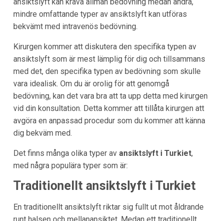
ansiktslyft kan kräva allmän bedövning medan andra,
mindre omfattande typer av ansiktslyft kan utföras
bekvämt med intravenös bedövning.
Kirurgen kommer att diskutera den specifika typen av
ansiktslyft som är mest lämplig för dig och tillsammans
med det, den specifika typen av bedövning som skulle
vara idealisk. Om du är orolig för att genomgå
bedövning, kan det vara bra att ta upp detta med kirurgen
vid din konsultation. Detta kommer att tillåta kirurgen att
avgöra en anpassad procedur som du kommer att känna
dig bekväm med.
Det finns många olika typer av
ansiktslyft i Turkiet
,
med några populära typer som är:
Traditionellt ansiktslyft i Turkiet
En traditionellt ansiktslyft riktar sig fullt ut mot åldrande
runt halsen och mellanansiktet. Medan ett traditionellt