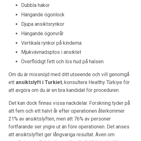
Dubbla hakor
Hängande ögonlock
Djupa ansiktsrynkor
Hängande ögonvrår
Vertikala rynkor på kinderna
Mjukvävnadsptos i ansiktet
Överflödigt fett och lös hud på halsen.
Om du är missnöjd med ditt utseende och vill genomgå
ett
ansiktslyft i Turkiet
, konsultera Healthy Türkiye för
att avgöra om du är en bra kandidat för proceduren.
Det kan dock finnas vissa nackdelar. Forskning tyder på
att fem och ett halvt år efter operationen återkommer
21% av ansiktslyften, men att 76% av personer
fortfarande ser yngre ut än före operationen. Det anses
att ansiktslyftet ger långvariga resultat. Även om