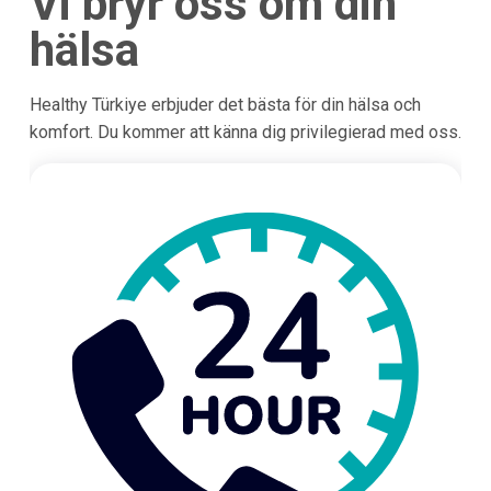
Vi bryr oss om din
hälsa
Healthy Türkiye erbjuder det bästa för din hälsa och
komfort. Du kommer att känna dig privilegierad med oss.