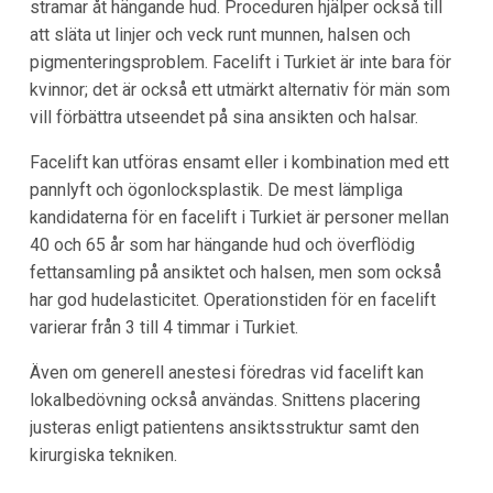
stramar åt hängande hud. Proceduren hjälper också till
att släta ut linjer och veck runt munnen, halsen och
pigmenteringsproblem. Facelift i Turkiet är inte bara för
kvinnor; det är också ett utmärkt alternativ för män som
vill förbättra utseendet på sina ansikten och halsar.
Facelift kan utföras ensamt eller i kombination med ett
pannlyft och ögonlocksplastik. De mest lämpliga
kandidaterna för en facelift i Turkiet är personer mellan
40 och 65 år som har hängande hud och överflödig
fettansamling på ansiktet och halsen, men som också
har god hudelasticitet. Operationstiden för en facelift
varierar från 3 till 4 timmar i Turkiet.
Även om generell anestesi föredras vid facelift kan
lokalbedövning också användas. Snittens placering
justeras enligt patientens ansiktsstruktur samt den
kirurgiska tekniken.