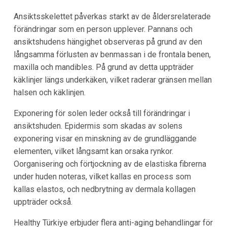
Ansiktsskelettet påverkas starkt av de åldersrelaterade
förändringar som en person upplever. Pannans och
ansiktshudens hängighet observeras på grund av den
långsamma förlusten av benmassan i de frontala benen,
maxilla och mandibles. På grund av detta uppträder
käklinjer längs underkäken, vilket raderar gränsen mellan
halsen och käklinjen.
Exponering för solen leder också till förändringar i
ansiktshuden. Epidermis som skadas av solens
exponering visar en minskning av de grundläggande
elementen, vilket långsamt kan orsaka rynkor.
Oorganisering och förtjockning av de elastiska fibrerna
under huden noteras, vilket kallas en process som
kallas elastos, och nedbrytning av dermala kollagen
uppträder också.
Healthy Türkiye erbjuder flera anti-aging behandlingar för