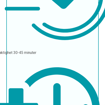
aktighet
30-45 minuter