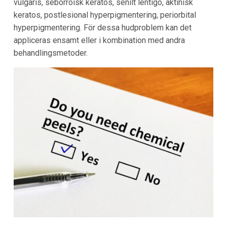
vulgaris, seborroisk keratos, senilt lentigo, aktinisk
keratos, postlesional hyperpigmentering, periorbital
hyperpigmentering. För dessa hudproblem kan det
appliceras ensamt eller i kombination med andra
behandlingsmetoder.