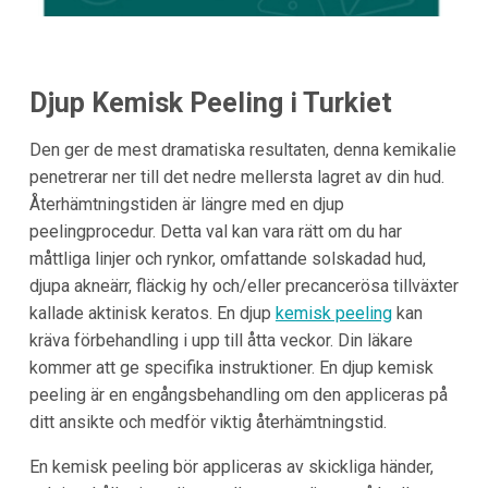
Djup Kemisk Peeling i
Turkiet
Den ger de mest dramatiska resultaten, denna kemikalie
penetrerar ner till det nedre mellersta lagret av din hud.
Återhämtningstiden är längre med en djup
peelingprocedur. Detta val kan vara rätt om du har
måttliga linjer och rynkor, omfattande solskadad hud,
djupa akneärr, fläckig hy och/eller precancerösa tillväxter
kallade aktinisk keratos. En djup
kemisk peeling
kan
kräva förbehandling i upp till åtta veckor. Din läkare
kommer att ge specifika instruktioner. En djup kemisk
peeling är en engångsbehandling om den appliceras på
ditt ansikte och medför viktig återhämtningstid.
En kemisk peeling bör appliceras av skickliga händer,