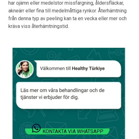
har ojämn eller medelstor missfärgning, åldersfläckar,
akneärr eller fina till medelmåttiga rynkor. Återhämtning
från denna typ av peeling kan ta en vecka eller mer och
kräva viss återhämtningstid.
KONTAKTA VIA WHATSAPP