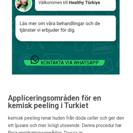
KONTAKTA VIA WHATSAPP
Appliceringsområden för en
kemisk peeling i
Turkiet
kemisk peeling renar huden från döda celler och ger den
ett ljusare och mer livligt utseende. Denna procedur har
flera applikationsområden. Dessa är: