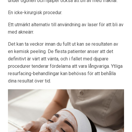
under ögonen och hjälper också att bli av med fräknar.
En icke-kirurgisk procedur.
Ett utmärkt alternativ till användning av laser för att bli av
med akneärr.
Det kan ta veckor innan du fullt ut kan se resultaten av
en kemisk peeling. De flesta patienter anser att det
definitivt är värt att vänta, och i fallet med djupare
procedurer tenderar fördelarna att vara långvariga. Ytliga
resurfacing-behandlingar kan behövas för att behålla
dina resultat över tid.