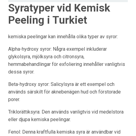
Syratyper vid Kemisk
Peeling i
Turkiet
kemiska peelingar kan innehålla olika typer av syror:
Alpha-hydroxy syror: Några exempel inkluderar
glykolsyra, mjölksyra och citronsyra,
hemmabehandlingar för exfoliering innehåller vanligtvis
dessa syror.
Beta-hydroxy syror: Salicylsyra är ett exempel och
används särskilt för aknebenägen hud och förstorade
porer.
Triklorättiksyra: Den används vanligtvis vid medelstora
eller djupa kemiska peelingar.
Fenol: Denna kraftfulla kemiska syra är användbar vid