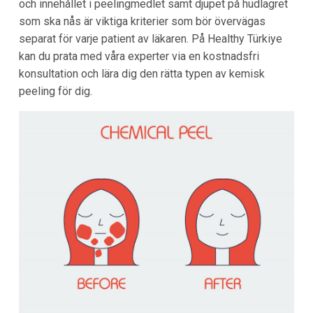
och innehållet i peelingmedlet samt djupet på hudlagret
som ska nås är viktiga kriterier som bör övervägas
separat för varje patient av läkaren. På Healthy Türkiye
kan du prata med våra experter via en kostnadsfri
konsultation och lära dig den rätta typen av kemisk
peeling för dig.