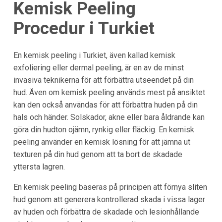
Kemisk Peeling
Procedur i
Turkiet
En kemisk peeling i Turkiet, även kallad kemisk
exfoliering eller dermal peeling, är en av de minst
invasiva teknikerna för att förbättra utseendet på din
hud. Även om kemisk peeling används mest på ansiktet
kan den också användas för att förbättra huden på din
hals och händer. Solskador, akne eller bara åldrande kan
göra din hudton ojämn, rynkig eller fläckig. En kemisk
peeling använder en kemisk lösning för att jämna ut
texturen på din hud genom att ta bort de skadade
yttersta lagren.
En kemisk peeling baseras på principen att förnya sliten
hud genom att generera kontrollerad skada i vissa lager
av huden och förbättra de skadade och lesionhållande