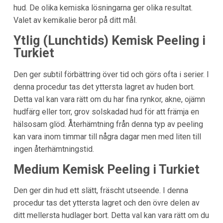
hud. De olika kemiska lösningarna ger olika resultat.
Valet av kemikalie beror på ditt mål.
Ytlig (Lunchtids) Kemisk Peeling i
Turkiet
Den ger subtil förbättring över tid och görs ofta i serier. I
denna procedur tas det yttersta lagret av huden bort.
Detta val kan vara rätt om du har fina rynkor, akne, ojämn
hudfärg eller torr, grov solskadad hud för att främja en
hälsosam glöd. Återhämtning från denna typ av peeling
kan vara inom timmar till några dagar men med liten till
ingen återhämtningstid.
Medium Kemisk Peeling i
Turkiet
Den ger din hud ett slätt, fräscht utseende. I denna
procedur tas det yttersta lagret och den övre delen av
ditt mellersta hudlager bort. Detta val kan vara rätt om du