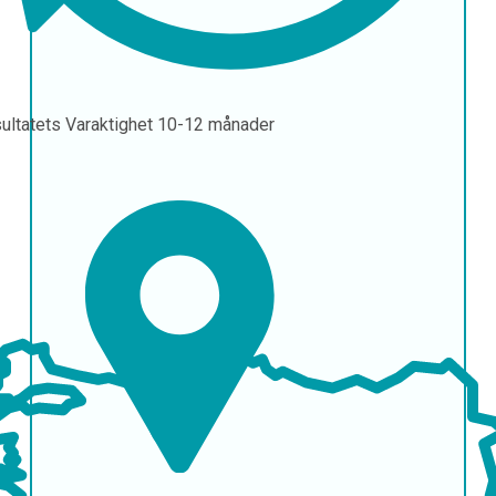
ultatets Varaktighet
10-12 månader