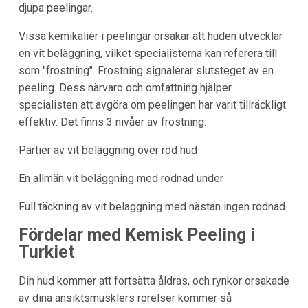
djupa peelingar.
Vissa kemikalier i peelingar orsakar att huden utvecklar
en vit beläggning, vilket specialisterna kan referera till
som "frostning". Frostning signalerar slutsteget av en
peeling. Dess närvaro och omfattning hjälper
specialisten att avgöra om peelingen har varit tillräckligt
effektiv. Det finns 3 nivåer av frostning:
Partier av vit beläggning över röd hud
En allmän vit beläggning med rodnad under
Full täckning av vit beläggning med nästan ingen rodnad
Fördelar med Kemisk Peeling i
Turkiet
Din hud kommer att fortsätta åldras, och rynkor orsakade
av dina ansiktsmusklers rörelser kommer så