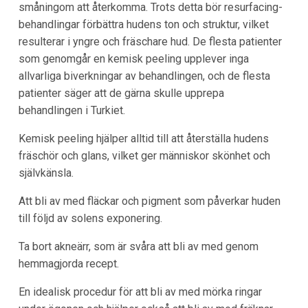
småningom att återkomma. Trots detta bör resurfacing-
behandlingar förbättra hudens ton och struktur, vilket
resulterar i yngre och fräschare hud. De flesta patienter
som genomgår en kemisk peeling upplever inga
allvarliga biverkningar av behandlingen, och de flesta
patienter säger att de gärna skulle upprepa
behandlingen i Turkiet.
Kemisk peeling hjälper alltid till att återställa hudens
fräschör och glans, vilket ger människor skönhet och
självkänsla.
Att bli av med fläckar och pigment som påverkar huden
till följd av solens exponering.
Ta bort akneärr, som är svåra att bli av med genom
hemmagjorda recept.
En idealisk procedur för att bli av med mörka ringar