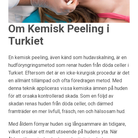
Om Kemisk Peeling i
Turkiet
En kemisk peeling, även känd som hudavskalning, är en
hudföryngringsmetod som renar huden från döda celler i
Turkiet. Eftersom det är en icke-kirurgisk procedur är det
en allmänt tillämpad och ofta föredragen metod. Med
denna teknik appliceras vissa kemiska ämnen på huden
för att orsaka kontrollerad skada. Som en följd av
skadan renas huden från döda celler, och därmed
framträder en mer livfull, fräsch, ren och hälsosam hud.
Med åldern förnyar huden sig långsammare än tidigare,
vilket orsakar ett matt utseende på hudens yta. När