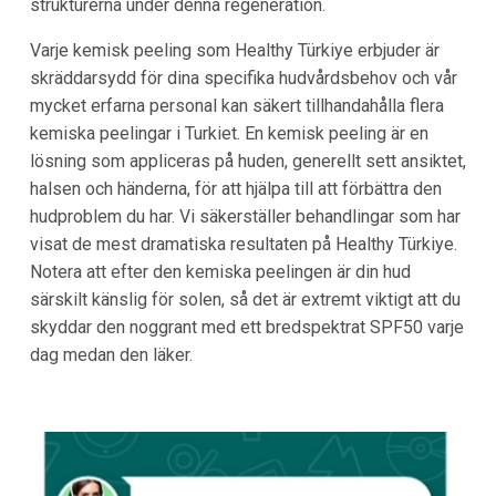
strukturerna under denna regeneration.
Varje kemisk peeling som Healthy Türkiye erbjuder är
skräddarsydd för dina specifika hudvårdsbehov och vår
mycket erfarna personal kan säkert tillhandahålla flera
kemiska peelingar i Turkiet. En kemisk peeling är en
lösning som appliceras på huden, generellt sett ansiktet,
halsen och händerna, för att hjälpa till att förbättra den
hudproblem du har. Vi säkerställer behandlingar som har
visat de mest dramatiska resultaten på Healthy Türkiye.
Notera att efter den kemiska peelingen är din hud
särskilt känslig för solen, så det är extremt viktigt att du
skyddar den noggrant med ett bredspektrat SPF50 varje
dag medan den läker.