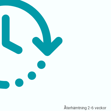
Återhämtning
2-6 veckor