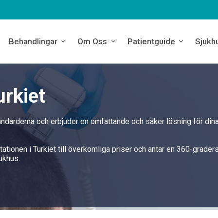
Behandlingar
Om Oss
Patientguide
Sjukh
urkiet
tandarderna och erbjuder en omfattande och säker lösning för din
ntationen i Turkiet till överkomliga priser och antar en 360-grader
ukhus.