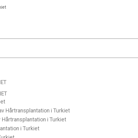
kiet
IET
IET
iet
av Hårtransplantation i Turkiet
 Hårtransplantation i Turkiet
antation i Turkiet
urkiet