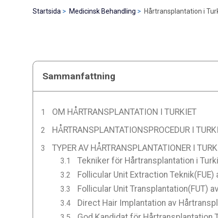
Startsida
Medicinsk Behandling
Hårtransplantation i Tur
Sammanfattning
OM HÅRTRANSPLANTATION I TURKIET
HÅRTRANSPLANTATIONSPROCEDUR I TURK
TYPER AV HÅRTRANSPLANTATIONER I TURK
Tekniker för Hårtransplantation i Turk
Follicular Unit Extraction Teknik(FUE) 
Follicular Unit Transplantation(FUT) av
Direct Hair Implantation av Hårtranspl
God Kandidat för Hårtransplantation T