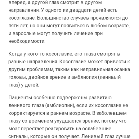
вперед, а другой глаз смотрит в другом
направлении. У одного из двадцати детей есть
косоглазие. Большинство случаев проявляются до
пяти лет, но они могут появиться в любом возрасте,
и взрослые могут получить лечение при
необходимости.
Когда у кого-то косоглазие, его глаза смотрят в
разные направления. Косоглазие может привести к
другим проблемам, таким как неправильная осанка
головы, двойное зрение и амблиопия (ленивый
глаз) у детей.
Пациенты особенно подвержены развитию
ленивого глаза (амблиопии), если их косоглазие не
корректируется в раннем возрасте. В заболевшем
глазу со временем ухудшается зрение, потому что
мозг перестает реагировать на ослабевшие
сигналы, которые он получает. Ленивый глаз лучше