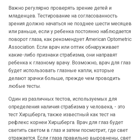
Важно регулярно проверять зрение детей и
младенцев. Тестирование на согласованность
зрения должно начаться не позднее шести месяцев
или раньше, если у ребенка постоянно наблюдается
поворот глаза, как рекомендует American Optometric
Association. Если врач или оптик обнаруживает
какие-либо признаки страбизма, они направят
ребенка к глазному врачу. Возможно, врач для глаз
будет использовать глазные капли, которые
делают зрачки больше, прежде чем проводить
любые тесты.
Один из различных тестов, используемых для
определения наличия страбизма у человека, - это
тест Хиршберга, также известный как тест на
рефлекс корнеи Хиршберга. Врач для глаз будет
светить светом в глаз и затем посмотрит, где свет
отражается. Если глаза правильно выровнены, свет