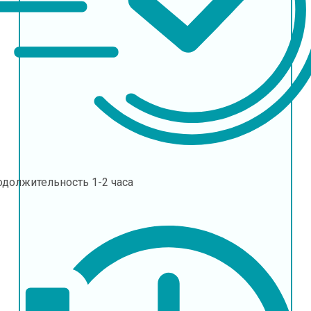
одолжительность
1-2 часа