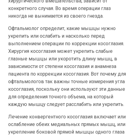
хирургического вмешательства, зависит от
конкретного случая. Во время операции глаз
никогда не вынимается из своего гнезда.
Офтальмолог определит, какие мышцы нужно
укрепить или ослабить и насколько перед
выполнением операции по коррекции косоглазия.
Хирургия косоглазия может укрепить слабые
глазные мышцы или укоротить длину мышц, в
зависимости от степени косоглазия и анамнеза
пациента по коррекции косоглазия. Вот почему для
офтальмологов так важны точные измерения угла
косоглазия, поскольку они используют эти данные
для определения точного объема, на который
каждую мышцу следует расслабить или укрепить.
Лечение конвергентного косоглазия включает или
ослабление обеих медиальных прямых мышц, или
укрепление боковой прямой мышцы одного глаза