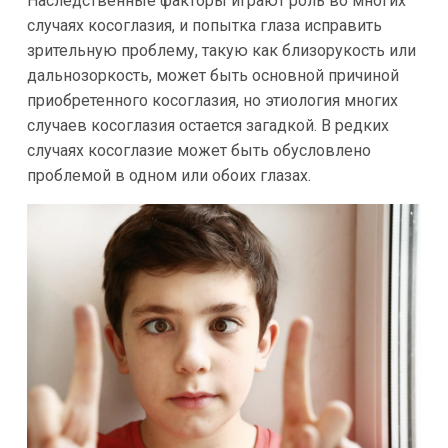
Наследственные факторы играют роль во многих
случаях косоглазия, и попытка глаза исправить
зрительную проблему, такую как близорукость или
дальнозоркость, может быть основной причиной
приобретенного косоглазия, но этиология многих
случаев косоглазия остается загадкой. В редких
случаях косоглазие может быть обусловлено
проблемой в одном или обоих глазах.