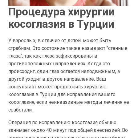
Процедура хирургии
косоглазия в Турции
У взрослых, в отличие от детей, может быть
страбизм. Это состояние также называют "стенные
глаза", так как глаза зафиксированы в
противоположных направлениях. Когда это
происходит, один глаз остается неподвижным, а
другой уходит в другое направление. Ваш
консультант может предложить хирургию
косоглазия в Турции для исправления вашего
косоглазия, если неинвазивные методы лечения не
сработали.
Операция по исправлению косоглазия обычно
занимает около 40 минут под общей анестезией. Во
время операции на мышцах глаза ваш врач будет