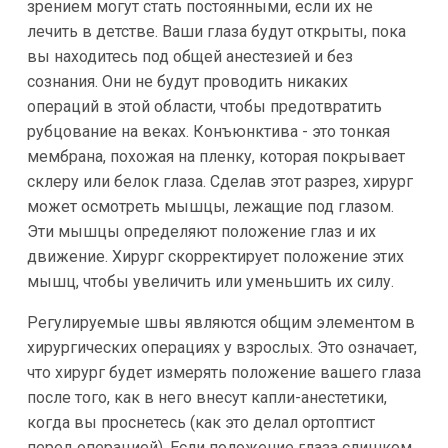
зрением могут стать постоянными, если их не
лечить в детстве. Ваши глаза будут открыты, пока
вы находитесь под общей анестезией и без
сознания. Они не будут проводить никаких
операций в этой области, чтобы предотвратить
рубцование на веках. Конъюнктива - это тонкая
мембрана, похожая на пленку, которая покрывает
склеру или белок глаза. Сделав этот разрез, хирург
может осмотреть мышцы, лежащие под глазом.
Эти мышцы определяют положение глаз и их
движение. Хирург скорректирует положение этих
мышц, чтобы увеличить или уменьшить их силу.
Регулируемые швы являются общим элементом в
хирургических операциях у взрослых. Это означает,
что хирург будет измерять положение вашего глаза
после того, как в него внесут капли-анестетики,
когда вы проснетесь (как это делал ортоптист
перед операцией). Если положение глаза слишком