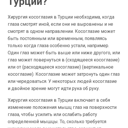
Турции?
Хирургия косоглазия в Турции необходима, когда
глаза смотрят иной, если они не выровнены и не
смотрят в одном направлении. Косоглазие может
быть постоянным или временным, появляясь
только когда глаза особенно устали, например.
Один глаз может быть выше или ниже другого, или
глаз может повернуться в (сходящееся косоглазие)
или от (расходящееся косоглазие) (вертикальное
косоглазие). Косоглазие может затронуть один глаз
или чередоваться. У некоторых людей косоглазие
и двойное зрение могут идти рука об руку.
Хирургия косоглазия в Турции включает в себя
изменение положения мышц глаз на поверхности
глаза, чтобы усилить или ослабить работу
определенной мышцы. То, сколько требуется