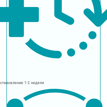
сстановление
1-2 недели