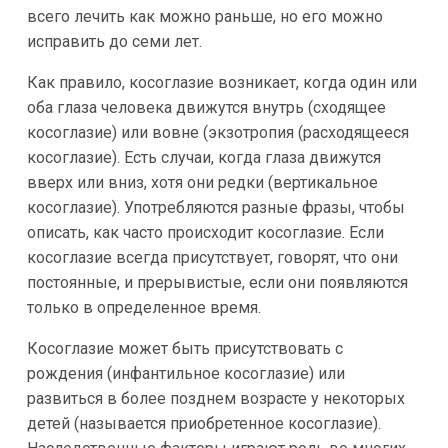
всего лечить как можно раньше, но его можно
исправить до семи лет.
Как правило, косоглазие возникает, когда один или
оба глаза человека движутся внутрь (сходящее
косоглазие) или вовне (экзотропия (расходящееся
косоглазие). Есть случаи, когда глаза движутся
вверх или вниз, хотя они редки (вертикальное
косоглазие). Употребляются разные фразы, чтобы
описать, как часто происходит косоглазие. Если
косоглазие всегда присутствует, говорят, что они
постоянные, и прерывистые, если они появляются
только в определенное время.
Косоглазие может быть присутствовать с
рождения (инфантильное косоглазие) или
развиться в более позднем возрасте у некоторых
детей (называется приобретенное косоглазие).