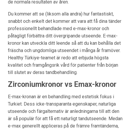
de normala resultaten av åren.
Du kommer att se (liksom alla andra) hur fantastiskt,
snabbt och enkelt det kommer att vara att få dina tänder
professionellt behandlade med e-max-kronor och
påtagligt förbättra ditt övergripande utseende. E-max-
kronor kan utveckla ditt leende så att du kan behålla det
fräscha och ungdomliga utseendet i många år framöver.
Healthy Türkiye-teamet är redo att erbjuda högsta
kvalitet och framgångsrik vård för patienter från början
till slutet av deras tandbehandling.
Zirconiumkronor vs Emax-kronor
E-max-kronan är en behandling med estetisk fokus i
Turkiet. Dess icke-transparanta egenskaper, naturliga
utseende och färgalternativ är anledningarna till att den
är så populär för att få ett naturligt tandutseende. Medan
e-max generellt appliceras på de främre framtänderna,