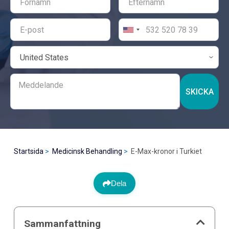
SKICKA
Startsida
Medicinsk Behandling
E-Max-kronor i Turkiet
Dela
Sammanfattning