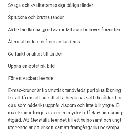
Svaga och kvalitetsmässigt dåliga tänder
Spruckna och brutna tänder
Äldre tandkrona gjord av metall som behöver förändras
Återställande och form av tänderna
Ge funktionalitet till tänder
Uppnå en estetisk bild
För ett vackert leende
E-max-kronor är kosmetisk tandvårds perfekta lösning
för att få dig att se ditt allra bästa oavsett din ålder. För
oss som nåderikt uppnår visdom och inte blir yngre. E-
max-kronor fungerar som en mycket effektiv anti-aging-
åtgärd. Att återställa leendet till ett hälsosamt och ungt
utseende är ett enkelt sätt att framgångsrikt bekämpa