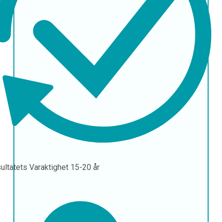
ultatets Varaktighet
15-20 år