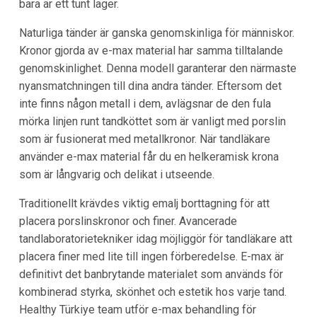
bara är ett tunt lager.
Naturliga tänder är ganska genomskinliga för människor.
Kronor gjorda av e-max material har samma tilltalande
genomskinlighet. Denna modell garanterar den närmaste
nyansmatchningen till dina andra tänder. Eftersom det
inte finns någon metall i dem, avlägsnar de den fula
mörka linjen runt tandköttet som är vanligt med porslin
som är fusionerat med metallkronor. När tandläkare
använder e-max material får du en helkeramisk krona
som är långvarig och delikat i utseende.
Traditionellt krävdes viktig emalj borttagning för att
placera porslinskronor och finer. Avancerade
tandlaboratorietekniker idag möjliggör för tandläkare att
placera finer med lite till ingen förberedelse. E-max är
definitivt det banbrytande materialet som används för
kombinerad styrka, skönhet och estetik hos varje tand.
Healthy Türkiye team utför e-max behandling för