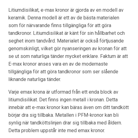
Litiumdisilikat, e-max kronor är gjorda av en modell av
keramik. Denna modell är ett av de bästa materialen
som för närvarande finns tillgängliga för att göra
tandkronor. Litiumdisilikat är känt för sin hållbarhet och
seghet inom tandvård. Materialet är också förtjusande
genomskinligt, vilket gör nyanseringen av kronan för att
se ut som naturliga tänder mycket enklare. Faktum är att
E-max kronor anses vara en av de modernaste
tillgängliga för att göra tandkronor som ser slående
liknande naturliga tänder.
Varje emax krona är utformad från ett enda block av
litiumdisilikat. Det finns ingen metall i kronan. Detta
innebär att e-max kronor kan bäras även om ditt tandkött
börjar dra sig tillbaka. Metallen i PFM-kronor kan bli
synlig när tandköttslinjen drar sig tillbaka med åldern.
Detta problem uppstår inte med emax kronor.