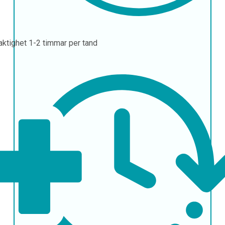
aktighet
1-2 timmar per tand