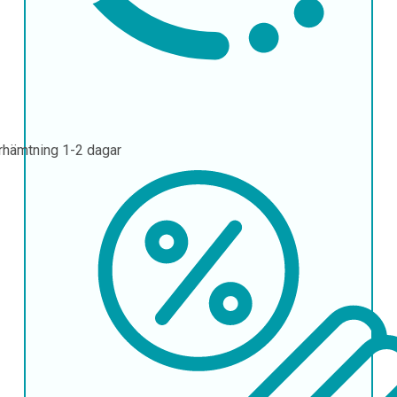
rhämtning
1-2 dagar