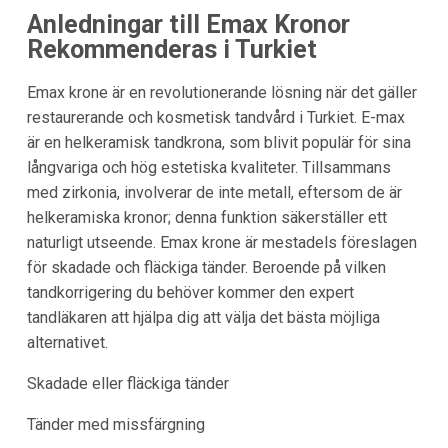
Anledningar till Emax Kronor
Rekommenderas i Turkiet
Emax krone är en revolutionerande lösning när det gäller
restaurerande och kosmetisk tandvård i Turkiet. E-max
är en helkeramisk tandkrona, som blivit populär för sina
långvariga och hög estetiska kvaliteter. Tillsammans
med zirkonia, involverar de inte metall, eftersom de är
helkeramiska kronor; denna funktion säkerställer ett
naturligt utseende. Emax krone är mestadels föreslagen
för skadade och fläckiga tänder. Beroende på vilken
tandkorrigering du behöver kommer den expert
tandläkaren att hjälpa dig att välja det bästa möjliga
alternativet.
Skadade eller fläckiga tänder
Tänder med missfärgning