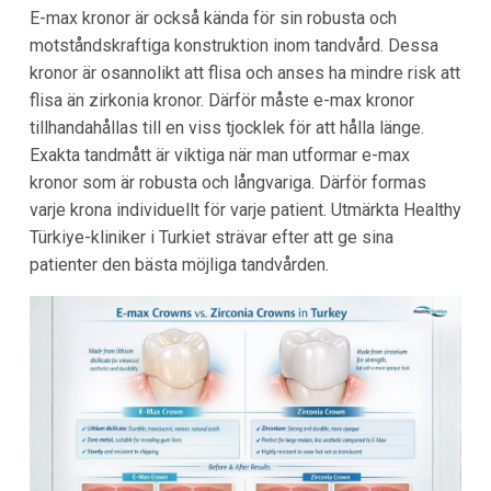
E-max kronor är också kända för sin robusta och
motståndskraftiga konstruktion inom tandvård. Dessa
kronor är osannolikt att flisa och anses ha mindre risk att
flisa än zirkonia kronor. Därför måste e-max kronor
tillhandahållas till en viss tjocklek för att hålla länge.
Exakta tandmått är viktiga när man utformar e-max
kronor som är robusta och långvariga. Därför formas
varje krona individuellt för varje patient. Utmärkta Healthy
Türkiye-kliniker i Turkiet strävar efter att ge sina
patienter den bästa möjliga tandvården.