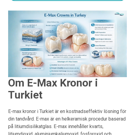
Om E-Max Kronor i
Turkiet
E-max kronor i Turkiet är en kostnadseffektiv lösning för
din tandvård. E-max är en helkeramisk procedur baserad
på litiumdisilikatglas. E-max innehåller kvarts,
litiumdioxid, aluminiumkaliumoxid, fosforoxid och