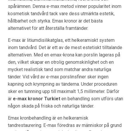
spårämnen. Denna e-max metod vinner popularitet inom
kosmetisk tandvård tack vare dess utmärkta estetik,
hållbarhet och styrka. Emax kronor är det bästa
alternativet för att återställa framtänder.
E-max är litiumdisilikatglas, ett helkeramiskt system
inom tandvård. Det är ett av de mest estetiskt tilltalande
alternativen. Med en emax-krona kan porslin lageras på
den, vilket skapar en otrolig genomskinlighet och en
mycket realistisk tand som matchar andra naturliga
tänder. Vid vård av e-max porslinsfiner sker ingen
kapning och krympning av tänderna. Under proceduren
sker en tunnning upp till maximalt 1,5 millimeter. Därför
är
e-max kronor Turkiet
en behandling som utförs utan
någon skada på friska och naturliga tänder.
Emax kronbehandling är en helkeramisk
tandrestaurering. E-max föredras av människor på grund