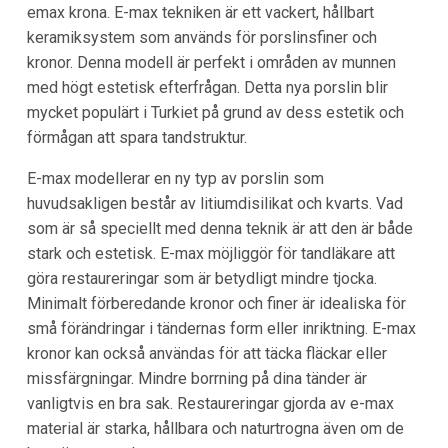
emax krona. E-max tekniken är ett vackert, hållbart
keramiksystem som används för porslinsfiner och
kronor. Denna modell är perfekt i områden av munnen
med högt estetisk efterfrågan. Detta nya porslin blir
mycket populärt i Turkiet på grund av dess estetik och
förmågan att spara tandstruktur.
E-max modellerar en ny typ av porslin som
huvudsakligen består av litiumdisilikat och kvarts. Vad
som är så speciellt med denna teknik är att den är både
stark och estetisk. E-max möjliggör för tandläkare att
göra restaureringar som är betydligt mindre tjocka.
Minimalt förberedande kronor och finer är idealiska för
små förändringar i tändernas form eller inriktning. E-max
kronor kan också användas för att täcka fläckar eller
missfärgningar. Mindre borrning på dina tänder är
vanligtvis en bra sak. Restaureringar gjorda av e-max
material är starka, hållbara och naturtrogna även om de