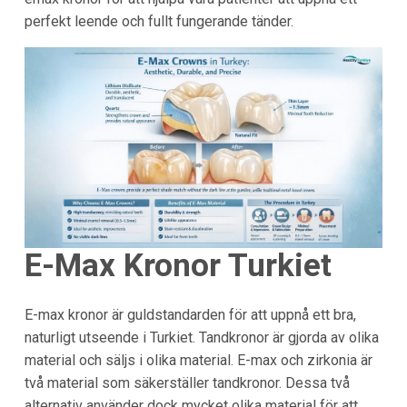
perfekt leende och fullt fungerande tänder.
E-Max Kronor Turkiet
E-max kronor är guldstandarden för att uppnå ett bra,
naturligt utseende i Turkiet. Tandkronor är gjorda av olika
material och säljs i olika material. E-max och zirkonia är
två material som säkerställer tandkronor. Dessa två
alternativ använder dock mycket olika material för att