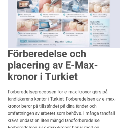
Förberedelse och
placering av E-Max-
kronor i Turkiet
Förberedelseprocessen för e-max-kronor görs på
tandläkarens kontor i Turkiet. Förberedelsen av e-max-
kronor beror på tillståndet på dina tänder och
omfattningen av arbetet som behövs. I många tandfall
krävs endast en liten mängd tandförberedelse.
Förberedelsen av e-max-kronor börjar med en