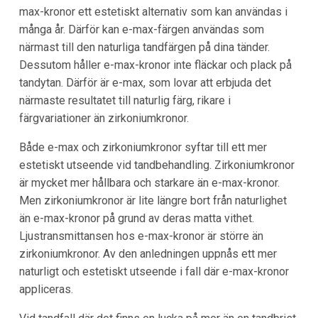
max-kronor ett estetiskt alternativ som kan användas i
många år. Därför kan e-max-färgen användas som
närmast till den naturliga tandfärgen på dina tänder.
Dessutom håller e-max-kronor inte fläckar och plack på
tandytan. Därför är e-max, som lovar att erbjuda det
närmaste resultatet till naturlig färg, rikare i
färgvariationer än zirkoniumkronor.
Både e-max och zirkoniumkronor syftar till ett mer
estetiskt utseende vid tandbehandling. Zirkoniumkronor
är mycket mer hållbara och starkare än e-max-kronor.
Men zirkoniumkronor är lite längre bort från naturlighet
än e-max-kronor på grund av deras matta vithet.
Ljustransmittansen hos e-max-kronor är större än
zirkoniumkronor. Av den anledningen uppnås ett mer
naturligt och estetiskt utseende i fall där e-max-kronor
appliceras.