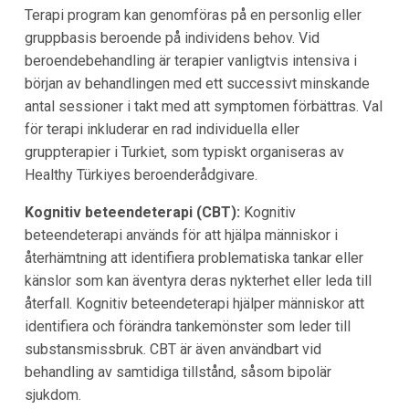
Terapi program kan genomföras på en personlig eller
gruppbasis beroende på individens behov. Vid
beroendebehandling är terapier vanligtvis intensiva i
början av behandlingen med ett successivt minskande
antal sessioner i takt med att symptomen förbättras. Val
för terapi inkluderar en rad individuella eller
gruppterapier i Turkiet, som typiskt organiseras av
Healthy Türkiyes beroenderådgivare.
Kognitiv beteendeterapi (CBT):
Kognitiv
beteendeterapi används för att hjälpa människor i
återhämtning att identifiera problematiska tankar eller
känslor som kan äventyra deras nykterhet eller leda till
återfall. Kognitiv beteendeterapi hjälper människor att
identifiera och förändra tankemönster som leder till
substansmissbruk. CBT är även användbart vid
behandling av samtidiga tillstånd, såsom bipolär
sjukdom.