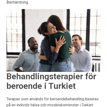
återhämtning.
Behandlingsterapier för
beroende i Turkiet
Terapier som används för beroendebehandling baseras
på en individs hälsa och missbruksmönster i Turkiet.