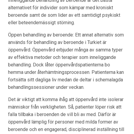
Inneliggande behandling av beroende är det bästa
alternativet för individer som kämpar med kroniskt
beroende samt de som lider av ett samtidigt psykiskt
eller beteendemässigt störning.
Öppen behandling av beroende: Ett annat alternativ som
används för behandling av beroende i Turkiet är
öppenvård. Öppenvård erbjuder många av samma typer
av effektiva metoder och terapier som inneliggande
behandling. Dock låter öppenvårdspatienterna bo
hemma under återhämtningsprocessen. Patienterna kan
fortsätta sitt dagliga liv medan de deltar i schemalagda
behandlingssessioner under veckan.
Det är viktigt att komma ihåg att öppenvård inte isolerar
människor från verkligheten. Så, patienter löper risk att
falla tillbaka i beroenden de vill bli av med. Därför är
öppenvård lämplig för personer med milda former av
beroende och en engagerad, disciplinerad inställning till