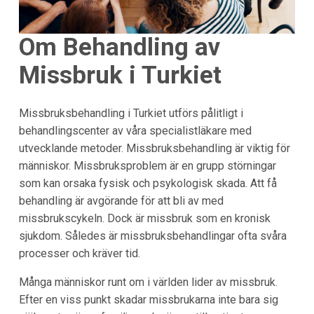
Om Behandling av
Missbruk i Turkiet
Missbruksbehandling i Turkiet utförs pålitligt i
behandlingscenter av våra specialistläkare med
utvecklande metoder. Missbruksbehandling är viktig för
människor. Missbruksproblem är en grupp störningar
som kan orsaka fysisk och psykologisk skada. Att få
behandling är avgörande för att bli av med
missbrukscykeln. Dock är missbruk som en kronisk
sjukdom. Således är missbruksbehandlingar ofta svåra
processer och kräver tid.
Många människor runt om i världen lider av missbruk.
Efter en viss punkt skadar missbrukarna inte bara sig