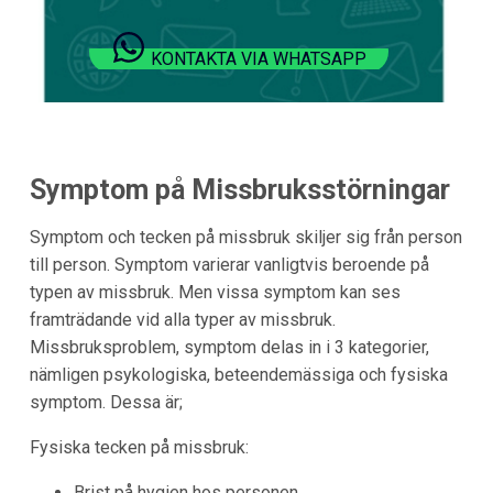
KONTAKTA VIA WHATSAPP
Symptom på Missbruksstörningar
Symptom och tecken på missbruk skiljer sig från person
till person. Symptom varierar vanligtvis beroende på
typen av missbruk. Men vissa symptom kan ses
framträdande vid alla typer av missbruk.
Missbruksproblem, symptom delas in i 3 kategorier,
nämligen psykologiska, beteendemässiga och fysiska
symptom. Dessa är;
Fysiska tecken på missbruk:
Brist på hygien hos personen