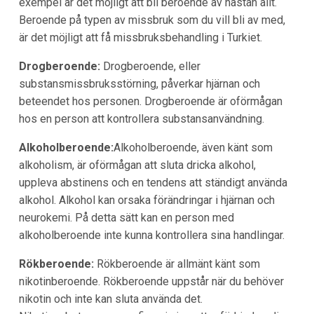
exempel är det möjligt att bli beroende av nästan allt.
Beroende på typen av missbruk som du vill bli av med,
är det möjligt att få missbruksbehandling i Turkiet.
Drogberoende:
Drogberoende, eller
substansmissbruksstörning, påverkar hjärnan och
beteendet hos personen. Drogberoende är oförmågan
hos en person att kontrollera substansanvändning.
Alkoholberoende:
Alkoholberoende, även känt som
alkoholism, är oförmågan att sluta dricka alkohol,
uppleva abstinens och en tendens att ständigt använda
alkohol. Alkohol kan orsaka förändringar i hjärnan och
neurokemi. På detta sätt kan en person med
alkoholberoende inte kunna kontrollera sina handlingar.
Rökberoende:
Rökberoende är allmänt känt som
nikotinberoende. Rökberoende uppstår när du behöver
nikotin och inte kan sluta använda det.