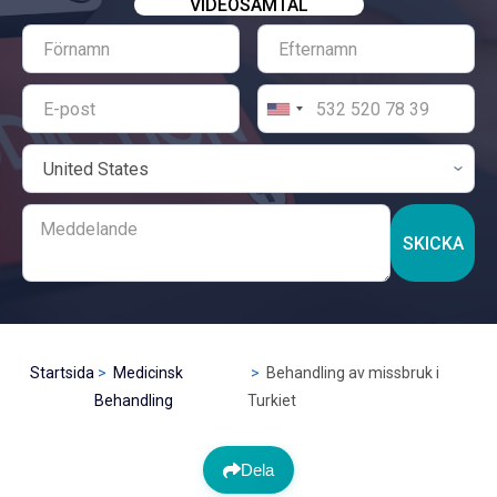
VIDEOSAMTAL
SKICKA
Startsida
Medicinsk
Behandling av missbruk i
Behandling
Turkiet
Dela