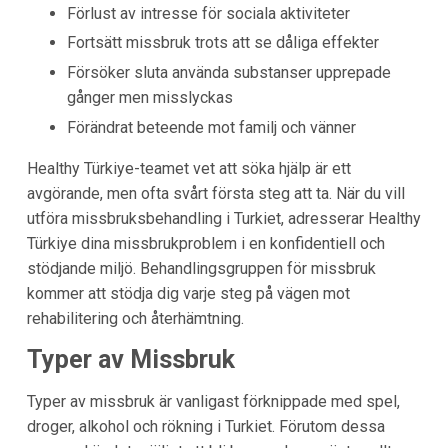
Förlust av intresse för sociala aktiviteter
Fortsätt missbruk trots att se dåliga effekter
Försöker sluta använda substanser upprepade
gånger men misslyckas
Förändrat beteende mot familj och vänner
Healthy Türkiye-teamet vet att söka hjälp är ett
avgörande, men ofta svårt första steg att ta. När du vill
utföra missbruksbehandling i Turkiet, adresserar Healthy
Türkiye dina missbrukproblem i en konfidentiell och
stödjande miljö. Behandlingsgruppen för missbruk
kommer att stödja dig varje steg på vägen mot
rehabilitering och återhämtning.
Typer av Missbruk
Typer av missbruk är vanligast förknippade med spel,
droger, alkohol och rökning i Turkiet. Förutom dessa