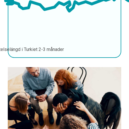
telselängd i Turkiet
2-3 månader