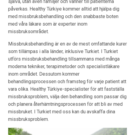
själva, utan även familjer och vänner till patienterna
påverkas. Healthy Türkiye kommer alltid att hjälpa dig
med missbruksbehandling och den snabbaste boten
med våra läkare som är experter inom
missbruksområdet.
Missbruksbehandling är en av de mest omfattande kurer
som tillämpas i alla länder, inklusive Turkiet. I Turkiet
utförs missbruksbehandling tillsammans med många
moderna tekniker, terapimetoder och specialistläkare
inom området. Dessutom kommer
behandlingsprocessen och framsteg för varje patient att
vara olika. Healthy Türkiye-specialister för att fastställa
missbruksproblem, välja den behandling som passar dig
och planera återhämtningsprocessen för att bli av med
missbruket. I Turkiet med oss kan du avskaffa dina
missbruksproblem.