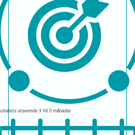
ultatets utseende
3 till 5 månader