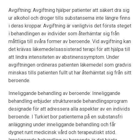
Avgiftning: Avgiftning hjälper patienter att säkert dra sig
ur alkohol och droger tills substanserna inte längre finns
i deras kroppar. Avgiftning är vanligtvis det första steget
i behandlingen av individer som återhämtar sig från
måttliga till svåra former av beroende. Vid avgiftning kan
det krävas läkemedelsassisterad terapi för att hjälpa till
att lindra intensiteten av abstinenssymptom. Under
avgiftningen ordineras patienten läkemedel som gradvis
minskas tills patienten fullt ut har återhämtat sig från sitt
beroende.
Inneliggande behandling av beroende: Inneliggande
behandling erbjuder strukturerade behandlingsprogram
designade för att adressera alla aspekter av en individs
beroende. I Turkiet bor patienterna på en substansfri
anläggning under inneliggande behandling och får
dygnet runt medicinsk vård och terapeutiskt stöd.