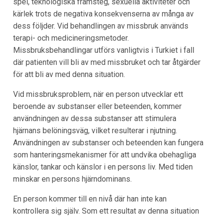
spel, teknologiska framsteg, sexuella aktiviteter och
kärlek trots de negativa konsekvenserna av många av
dess följder. Vid behandlingen av missbruk används
terapi- och medicineringsmetoder.
Missbruksbehandlingar utförs vanligtvis i Turkiet i fall
där patienten vill bli av med missbruket och tar åtgärder
för att bli av med denna situation.
Vid missbruksproblem, när en person utvecklar ett
beroende av substanser eller beteenden, kommer
användningen av dessa substanser att stimulera
hjärnans belöningsväg, vilket resulterar i njutning.
Användningen av substanser och beteenden kan fungera
som hanteringsmekanismer för att undvika obehagliga
känslor, tankar och känslor i en persons liv. Med tiden
minskar en persons hjärndominans.
En person kommer till en nivå där han inte kan
kontrollera sig själv. Som ett resultat av denna situation