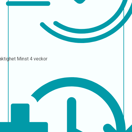
aktighet
Minst 4 veckor