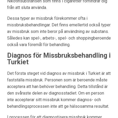
Nikotinsubstansen som finns i cigaretter förhindrar dig
från att sluta använda.
Dessa typer av missbruk förekommer ofta i
missbruksbehandlingar. Det finns emellertid också typer
av missbruk som inte beror på användning av substans.
Således kan spel-, arbets-, spel- och shoppingberoende
också vara föremål för behandling.
Diagnos för Missbruksbehandling i
Turkiet
Det första steget vid diagnos av missbruk i Turkiet är att
fastställa missbruk. Personen som är beroende måste
acceptera att han behöver behandling. Detta tillstånd är
den svåraste delen av diagnosstadiet. Om en person
inte accepterar sitt missbruk kommer diagnos- och
behandlingsprocessen inte att ge hälsosamma resultat.
I processen för att diagnostisera missbruk kommer