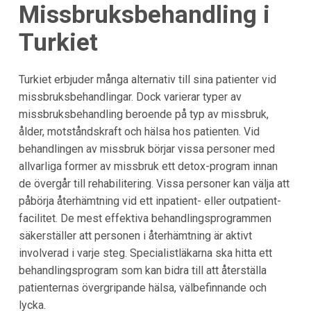
Missbruksbehandling i
Turkiet
Turkiet erbjuder många alternativ till sina patienter vid
missbruksbehandlingar. Dock varierar typer av
missbruksbehandling beroende på typ av missbruk,
ålder, motståndskraft och hälsa hos patienten. Vid
behandlingen av missbruk börjar vissa personer med
allvarliga former av missbruk ett detox-program innan
de övergår till rehabilitering. Vissa personer kan välja att
påbörja återhämtning vid ett inpatient- eller outpatient-
facilitet. De mest effektiva behandlingsprogrammen
säkerställer att personen i återhämtning är aktivt
involverad i varje steg. Specialistläkarna ska hitta ett
behandlingsprogram som kan bidra till att återställa
patienternas övergripande hälsa, välbefinnande och
lycka.