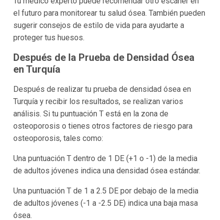
Tu médico experto puede recomendar otro escáner en
el futuro para monitorear tu salud ósea. También pueden
sugerir consejos de estilo de vida para ayudarte a
proteger tus huesos.
Después de la Prueba de Densidad Ósea
en Turquía
Después de realizar tu prueba de densidad ósea en
Turquía y recibir los resultados, se realizan varios
análisis. Si tu puntuación T está en la zona de
osteoporosis o tienes otros factores de riesgo para
osteoporosis, tales como:
Una puntuación T dentro de 1 DE (+1 o -1) de la media
de adultos jóvenes indica una densidad ósea estándar.
Una puntuación T de 1 a 2.5 DE por debajo de la media
de adultos jóvenes (-1 a -2.5 DE) indica una baja masa
ósea.