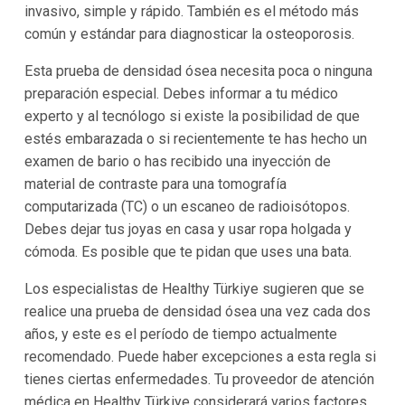
invasivo, simple y rápido. También es el método más
común y estándar para diagnosticar la osteoporosis.
Esta prueba de densidad ósea necesita poca o ninguna
preparación especial. Debes informar a tu médico
experto y al tecnólogo si existe la posibilidad de que
estés embarazada o si recientemente te has hecho un
examen de bario o has recibido una inyección de
material de contraste para una tomografía
computarizada (TC) o un escaneo de radioisótopos.
Debes dejar tus joyas en casa y usar ropa holgada y
cómoda. Es posible que te pidan que uses una bata.
Los especialistas de Healthy Türkiye sugieren que se
realice una prueba de densidad ósea una vez cada dos
años, y este es el período de tiempo actualmente
recomendado. Puede haber excepciones a esta regla si
tienes ciertas enfermedades. Tu proveedor de atención
médica en Healthy Türkiye considerará varios factores,