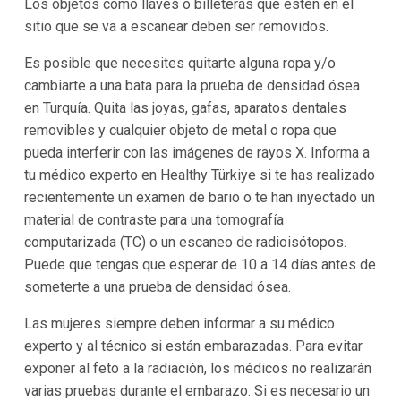
Los objetos como llaves o billeteras que estén en el
sitio que se va a escanear deben ser removidos.
Es posible que necesites quitarte alguna ropa y/o
cambiarte a una bata para la prueba de densidad ósea
en Turquía. Quita las joyas, gafas, aparatos dentales
removibles y cualquier objeto de metal o ropa que
pueda interferir con las imágenes de rayos X. Informa a
tu médico experto en Healthy Türkiye si te has realizado
recientemente un examen de bario o te han inyectado un
material de contraste para una tomografía
computarizada (TC) o un escaneo de radioisótopos.
Puede que tengas que esperar de 10 a 14 días antes de
someterte a una prueba de densidad ósea.
Las mujeres siempre deben informar a su médico
experto y al técnico si están embarazadas. Para evitar
exponer al feto a la radiación, los médicos no realizarán
varias pruebas durante el embarazo. Si es necesario un