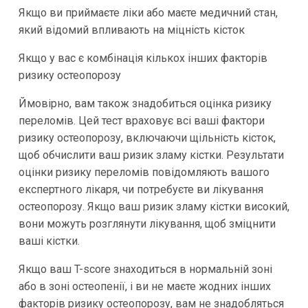
Якщо ви приймаєте ліки або маєте медичний стан,
який відомий впливають на міцність кісток
Якщо у вас є комбінація кількох інших факторів
ризику остеопорозу
Ймовірно, вам також знадобиться оцінка ризику
переломів. Цей тест враховує всі ваші фактори
ризику остеопорозу, включаючи щільність кісток,
щоб обчислити ваш ризик зламу кістки. Результати
оцінки ризику переломів повідомляють вашого
експертного лікаря, чи потребуєте ви лікування
остеопорозу. Якщо ваш ризик зламу кістки високий,
вони можуть розглянути лікування, щоб зміцнити
ваші кістки.
Якщо ваш T-score знаходиться в нормальній зоні
або в зоні остеопенії, і ви не маєте жодних інших
факторів ризику остеопорозу, вам не знадобляться