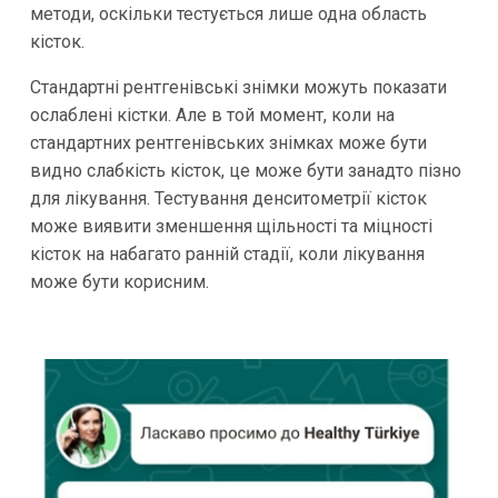
методи, оскільки тестується лише одна область
кісток.
Стандартні рентгенівські знімки можуть показати
ослаблені кістки. Але в той момент, коли на
стандартних рентгенівських знімках може бути
видно слабкість кісток, це може бути занадто пізно
для лікування. Тестування денситометрії кісток
може виявити зменшення щільності та міцності
кісток на набагато ранній стадії, коли лікування
може бути корисним.