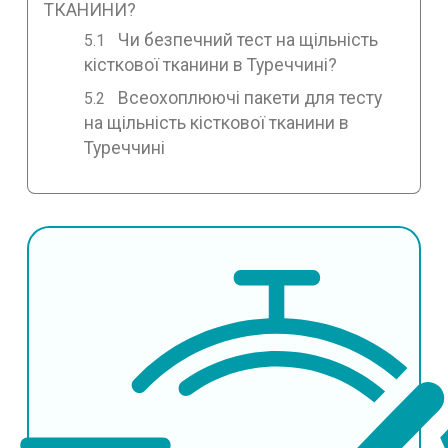
ТКАНИНИ?
Чи безпечний тест на щільність
кісткової тканини в Туреччині?
Всеохоплюючі пакети для тесту
на щільність кісткової тканини в
Туреччині