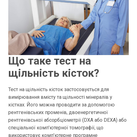
Що таке тест на
щільність кісток?
Тест на щільність кісток застосовується для
вимірювання вмісту та щільності мінералів у
кістках. Його можна проводити за допомогою
рентгенівських променів, двоенергетичної
рентгенівської абсорбціометрії (DXA або DEXA) або
спеціальної комп’ютерної томографії, що
використовує комп’ютерне програмне