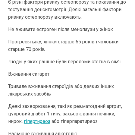
Є різні фактори ризику остеопорозу та показання до
тестування денситометрії. Деякі загальні фактори
ризику остеопорозу включають:
Не вживати естроген після менопаузи у жінок
Прогресія віку, жінки старше 65 років і чоловіки
старше 70 років
Люди, у яких раніше були переломи стегна в сім’ї
Вживання сигарет
Тривале вживання стероїдів або деяких інших
лікарських засобів
Деякі захворювання, такі як ревматоїдний артрит,
цукровий діабет 1 типу, захворювання печінки,
нирок,
гіпертиреоз
або гіперпаратиреоз
Надмірне вживання алкоголю