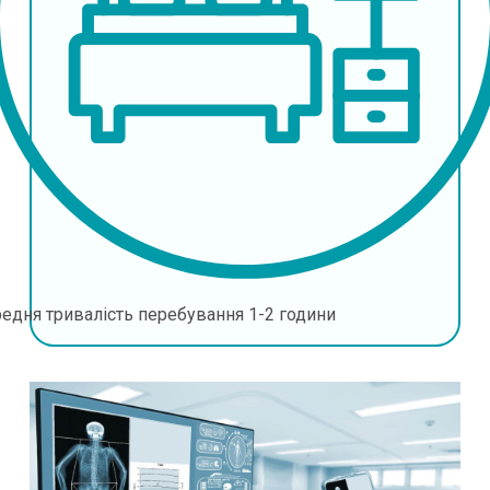
едня тривалість перебування
1-2 години