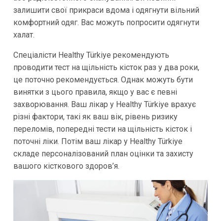
залишити свої прикраси вдома і одягнути вільний
комфортний одяг. Вас можуть попросити одягнути
халат.
Спеціалісти Healthy Türkiye рекомендують
проводити тест на щільність кісток раз у два роки,
це поточно рекомендується. Однак можуть бути
винятки з цього правила, якщо у вас є певні
захворювання. Ваш лікар у Healthy Türkiye врахує
різні фактори, такі як ваш вік, рівень ризику
переломів, попередні тести на щільність кісток і
поточні ліки. Потім ваш лікар у Healthy Türkiye
складе персоналізований план оцінки та захисту
вашого кісткового здоров’я.