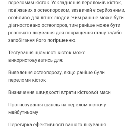
переломам кісток. Ускладнення переломів кісток,
пов’язаних з остеопорозом, зазвичай є серйозними,
особливо для літніх людей. Чим раніше може бути
діагностовано остеопороз, тим раніше може бути
розпочато лікування для покращення стану та/або
запобігання його погіршенню.
Тестування щільності кісток може
використовуватись для:
Виявлення остеопорозу, якщо раніше були
переломи кісток
Визначення швидкості втрати кісткової маси
Прогнозування шансів на перелом кістки у
майбутньому
Перевірка ефективності вашого лікування