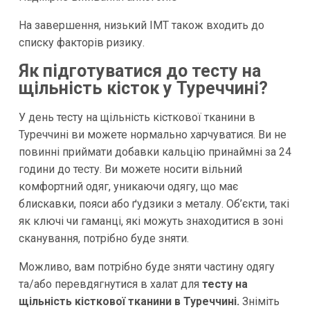
На завершення, низький ІМТ також входить до
списку факторів ризику.
Як підготуватися до тесту на
щільність кісток у Туреччині?
У день тесту на щільність кісткової тканини в
Туреччині ви можете нормально харчуватися. Ви не
повинні приймати добавки кальцію принаймні за 24
години до тесту. Ви можете носити вільний
комфортний одяг, уникаючи одягу, що має
блискавки, пояси або ґудзики з металу. Об’єкти, такі
як ключі чи гаманці, які можуть знаходитися в зоні
сканування, потрібно буде зняти.
Можливо, вам потрібно буде зняти частину одягу
та/або перевдягнутися в халат для
тесту на
щільність кісткової тканини в Туреччині.
Зніміть