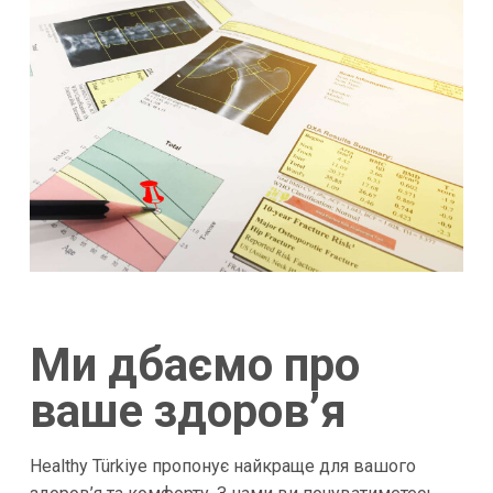
Ми дбаємо про
ваше здоров’я
Healthy Türkiye пропонує найкраще для вашого