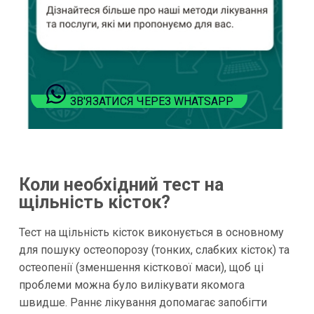
ЗВ'ЯЗАТИСЯ ЧЕРЕЗ WHATSAPP
Коли необхідний тест на
щільність кісток?
Тест на щільність кісток виконується в основному
для пошуку остеопорозу (тонких, слабких кісток) та
остеопенії (зменшення кісткової маси), щоб ці
проблеми можна було вилікувати якомога
швидше. Раннє лікування допомагає запобігти