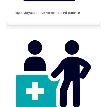
Індивідуальні всеохоплюючі пакети