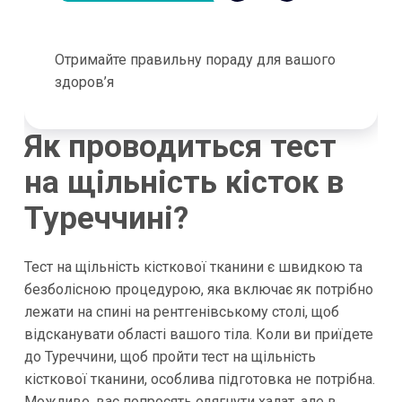
Отримайте правильну пораду для вашого
здоров’я
Як проводиться тест
на щільність кісток в
Туреччині?
Тест на щільність кісткової тканини є швидкою та
безболісною процедурою, яка включає як потрібно
лежати на спині на рентгенівському столі, щоб
відсканувати області вашого тіла. Коли ви приїдете
до Туреччини, щоб пройти тест на щільність
кісткової тканини, особлива підготовка не потрібна.
Можливо, вас попросять одягнути халат, але в