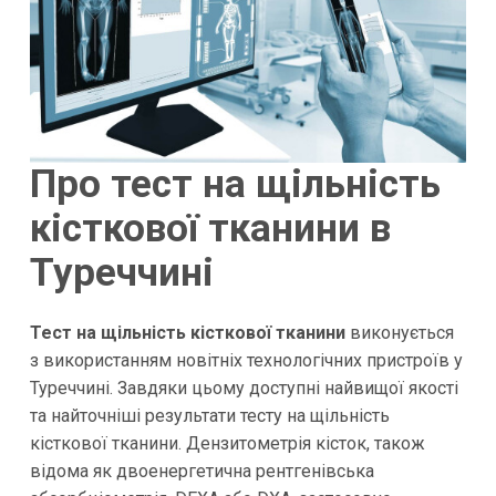
Про тест на щільність
кісткової тканини в
Туреччині
Тест на щільність кісткової тканини
виконується
з використанням новітніх технологічних пристроїв у
Туреччині. Завдяки цьому доступні найвищої якості
та найточніші результати тесту на щільність
кісткової тканини. Дензитометрія кісток, також
відома як двоенергетична рентгенівська