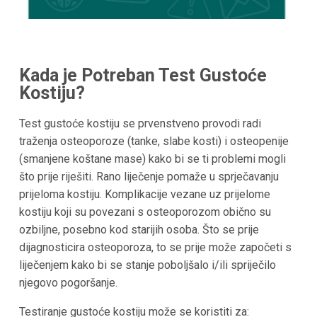
Kada je Potreban Test Gustoće
Kostiju?
Test gustoće kostiju se prvenstveno provodi radi
traženja osteoporoze (tanke, slabe kosti) i osteopenije
(smanjene koštane mase) kako bi se ti problemi mogli
što prije riješiti. Rano liječenje pomaže u sprječavanju
prijeloma kostiju. Komplikacije vezane uz prijelome
kostiju koji su povezani s osteoporozom obično su
ozbiljne, posebno kod starijih osoba. Što se prije
dijagnosticira osteoporoza, to se prije može započeti s
liječenjem kako bi se stanje poboljšalo i/ili spriječilo
njegovo pogoršanje.
Testiranje gustoće kostiju može se koristiti za: