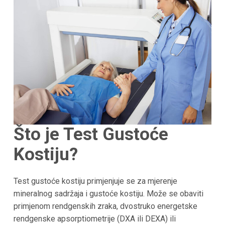
Što je Test Gustoće
Kostiju?
Test gustoće kostiju primjenjuje se za mjerenje
mineralnog sadržaja i gustoće kostiju. Može se obaviti
primjenom rendgenskih zraka, dvostruko energetske
rendgenske apsorptiometrije (DXA ili DEXA) ili