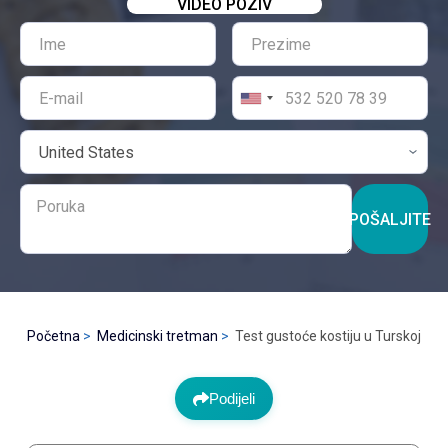
VIDEO POZIV
POŠALJITE
Početna
Medicinski tretman
Test gustoće kostiju u Turskoj
Podijeli