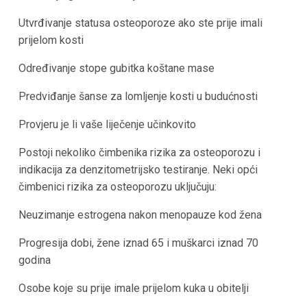
Utvrđivanje statusa osteoporoze ako ste prije imali
prijelom kosti
Određivanje stope gubitka koštane mase
Predviđanje šanse za lomljenje kosti u budućnosti
Provjeru je li vaše liječenje učinkovito
Postoji nekoliko čimbenika rizika za osteoporozu i
indikacija za denzitometrijsko testiranje. Neki opći
čimbenici rizika za osteoporozu uključuju:
Neuzimanje estrogena nakon menopauze kod žena
Progresija dobi, žene iznad 65 i muškarci iznad 70
godina
Osobe koje su prije imale prijelom kuka u obitelji