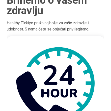
Brinemo o vašem
zdravlju
Healthy Türkiye pruža najbolje za vaše zdravlje i
udobnost. S nama ćete se osjećati privilegirano.