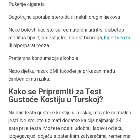
Pušenje cigareta
Dugotrajna uporaba steroida ili nekih drugih lijekova
Neke bolesti kao što su reumatoidni artritis, diabetes
mellitus tipa 1, bolest jetre, bolest bubrega,
hipertireoza
ili hiperparatireoza
Pretjerana konzumacija alkohola
Naposljetku, nizak BMI također je prikazan među
čimbenicima rizika.
Kako se Pripremiti za Test
Gustoće Kostiju u Turskoj?
Na dan testa gustoće kostiju u Turskoj, možete normalno
jesti. Ne smijete uzimati dodatke kalcija najmanje 24
sata prije testa. Možete nositi udobnu, labavu odjeću,
izbjegavajući odjeću s patentnim zatvaračima, remenima