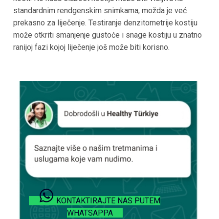
standardnim rendgenskim snimkama, možda je već
prekasno za liječenje. Testiranje denzitometrije kostiju
može otkriti smanjenje gustoće i snage kostiju u znatno
ranijoj fazi kojoj liječenje još može biti korisno.
KONTAKTIRAJTE NAS PUTEM
WHATSAPPA