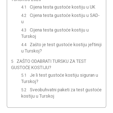
Cijena testa gustoće kostiju u UK
Cijena testa gustoće kostiju u SAD-
u
Cijena testa gustoće kostiju u
Turskoj
Zašto je test gustoće kostiju jeftiniji
u Turskoj?
ZAŠTO ODABRATI TURSKU ZA TEST
GUSTOĆE KOSTIJU?
Je li test gustoće kostiju siguran u
Turskoj?
Sveobuhvatni paketi za test gustoće
kostiju u Turskoj