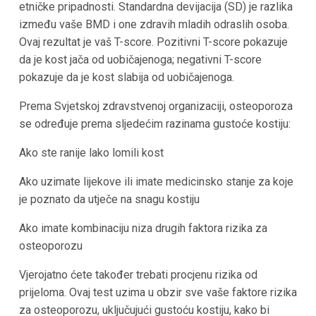
etničke pripadnosti. Standardna devijacija (SD) je razlika
između vaše BMD i one zdravih mladih odraslih osoba.
Ovaj rezultat je vaš T-score. Pozitivni T-score pokazuje
da je kost jača od uobičajenoga; negativni T-score
pokazuje da je kost slabija od uobičajenoga.
Prema Svjetskoj zdravstvenoj organizaciji, osteoporoza
se određuje prema sljedećim razinama gustoće kostiju:
Ako ste ranije lako lomili kost
Ako uzimate lijekove ili imate medicinsko stanje za koje
je poznato da utječe na snagu kostiju
Ako imate kombinaciju niza drugih faktora rizika za
osteoporozu
Vjerojatno ćete također trebati procjenu rizika od
prijeloma. Ovaj test uzima u obzir sve vaše faktore rizika
za osteoporozu, uključujući gustoću kostiju, kako bi