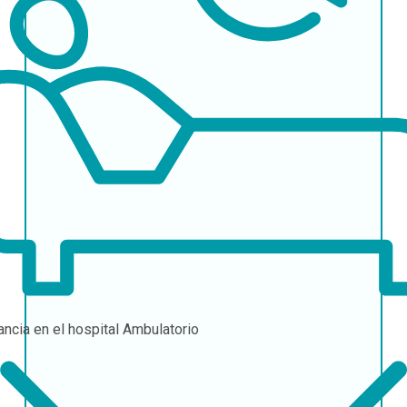
ancia en el hospital
Ambulatorio