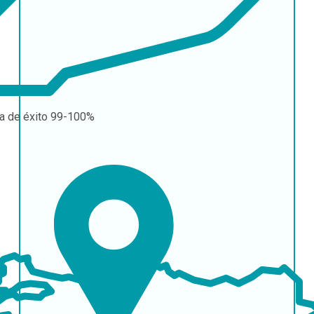
a de éxito
99-100%