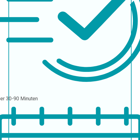
uer
30-90 Minuten