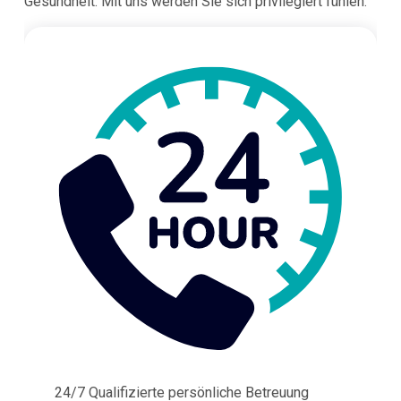
Gesundheit. Mit uns werden Sie sich privilegiert fühlen.
24/7 Qualifizierte persönliche Betreuung