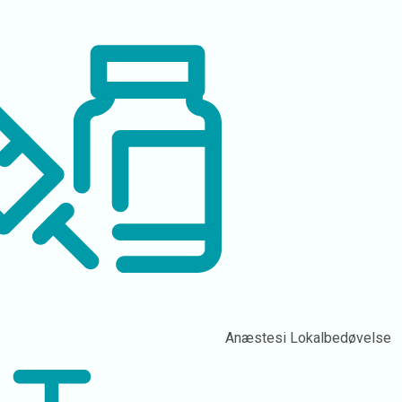
Anæstesi
Lokalbedøvelse