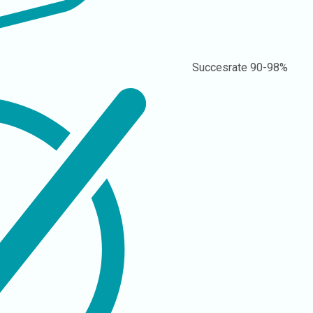
Succesrate
90-98%