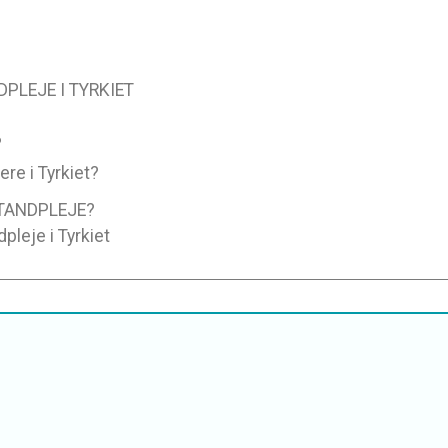
PLEJE I TYRKIET
?
re i Tyrkiet?
 TANDPLEJE?
pleje i Tyrkiet