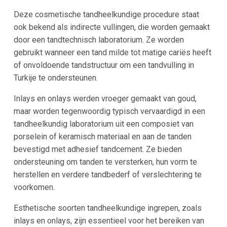
Deze cosmetische tandheelkundige procedure staat
ook bekend als indirecte vullingen, die worden gemaakt
door een tandtechnisch laboratorium. Ze worden
gebruikt wanneer een tand milde tot matige cariës heeft
of onvoldoende tandstructuur om een tandvulling in
Turkije te ondersteunen.
Inlays en onlays werden vroeger gemaakt van goud,
maar worden tegenwoordig typisch vervaardigd in een
tandheelkundig laboratorium uit een composiet van
porselein of keramisch materiaal en aan de tanden
bevestigd met adhesief tandcement. Ze bieden
ondersteuning om tanden te versterken, hun vorm te
herstellen en verdere tandbederf of verslechtering te
voorkomen.
Esthetische soorten tandheelkundige ingrepen, zoals
inlays en onlays, zijn essentieel voor het bereiken van