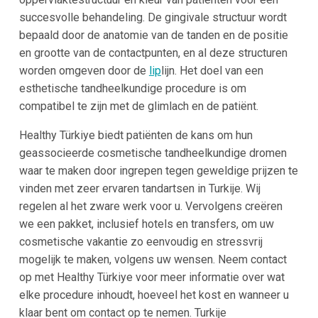
succesvolle behandeling. De gingivale structuur wordt
bepaald door de anatomie van de tanden en de positie
en grootte van de contactpunten, en al deze structuren
worden omgeven door de
lip
lijn. Het doel van een
esthetische tandheelkundige procedure is om
compatibel te zijn met de glimlach en de patiënt.
Healthy Türkiye biedt patiënten de kans om hun
geassocieerde cosmetische tandheelkundige dromen
waar te maken door ingrepen tegen geweldige prijzen te
vinden met zeer ervaren tandartsen in Turkije. Wij
regelen al het zware werk voor u. Vervolgens creëren
we een pakket, inclusief hotels en transfers, om uw
cosmetische vakantie zo eenvoudig en stressvrij
mogelijk te maken, volgens uw wensen. Neem contact
op met Healthy Türkiye voor meer informatie over wat
elke procedure inhoudt, hoeveel het kost en wanneer u
klaar bent om contact op te nemen. Turkije