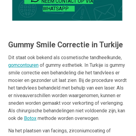
NEEM CONTACT OP VIA
WHATSAPP
Gummy Smile Correctie in Turkije
Dit staat ook bekend als cosmetische tandheelkunde,
gomcontouren
of gummy esthetiek. In Turkije is gummy
smile correctie een behandeling die het tandvlees er
mooier en gezonder uit laat zien. Bij de procedure wordt
het tandvlees behandeld met behulp van een laser. Als
er niveauverschillen worden waargenomen, kunnen er
sneden worden gemaakt voor verkorting of verlenging.
Als chirurgische behandelingen niet voldoende zijn, kan
ook de
Botox
methode worden overwogen.
Na het plaatsen van facings, zirconiumcoating of