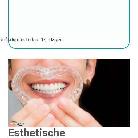
blijfsduur in Turkije
1-3 dagen
Esthetische