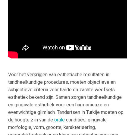
Voor het verkrijgen van esthetische resultaten in
tandheelkundige procedures, moeten objectieve en
subjectieve criteria voor harde en zachte weefsels
esthetiek bekend zijn. Samen zorgen tandheelkundige
en gingivale esthetiek voor een harmonieuze en
evenwichtige glimlach. Tandartsen in Turkije moeten op
de hoogte zijn van de
orale
condities, gingivale
morfologie, vorm, grootte, karakterisering,
oppervlaktestructuur en kleur van patiënten voor een