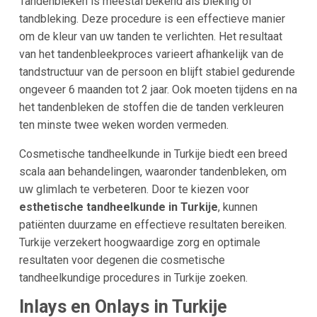
Tandenbleken is meestal bekend als bleking of
tandbleking. Deze procedure is een effectieve manier
om de kleur van uw tanden te verlichten. Het resultaat
van het tandenbleekproces varieert afhankelijk van de
tandstructuur van de persoon en blijft stabiel gedurende
ongeveer 6 maanden tot 2 jaar. Ook moeten tijdens en na
het tandenbleken de stoffen die de tanden verkleuren
ten minste twee weken worden vermeden.
Cosmetische tandheelkunde in Turkije biedt een breed
scala aan behandelingen, waaronder tandenbleken, om
uw glimlach te verbeteren. Door te kiezen voor
esthetische tandheelkunde in Turkije
, kunnen
patiënten duurzame en effectieve resultaten bereiken.
Turkije verzekert hoogwaardige zorg en optimale
resultaten voor degenen die cosmetische
tandheelkundige procedures in Turkije zoeken.
Inlays en Onlays in Turkije