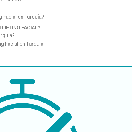
g Facial en Turquía?
 LIFTING FACIAL?
urquía?
ng Facial en Turquía