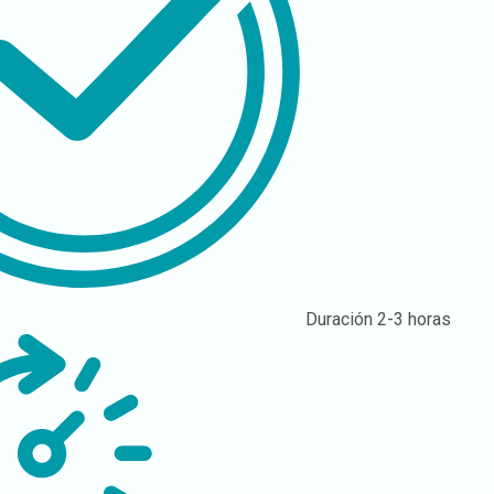
Duración
2-3 horas