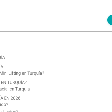
UÍA
ÍA
ini Lifting en Turquía?
L EN TURQUÍA?
acial en Turquía
ÍA EN 2026
nido?
os Unidos?