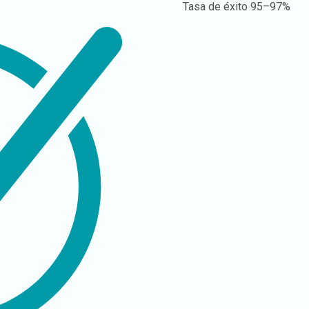
Tasa de éxito
95–97%