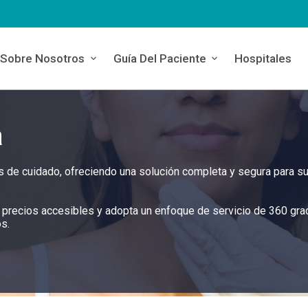
Sobre Nosotros
Guía Del Paciente
Hospitales
a
res de cuidado, ofreciendo una solución completa y segura para s
g a precios accesibles y adopta un enfoque de servicio de 360 gr
os.