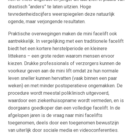
drastisch “anders” te laten uitzien. Hoge
tevredenheidscijfers weerspiegelen deze natuurlijk
ogende, maar verjongende resultaten​.
Praktische overwegingen maken de mini facelift ook
aantrekkelijk. In vergelijking met een traditionele facelift
biedt het een kortere herstelperiode en kleinere
littekens – een grote reden waarom mensen ervoor
kiezen​. Drukke professionals of verzorgers kunnen de
voorkeur geven aan de mini lift omdat ze hun normale
leven sneller kunnen hervatten (vaak binnen een paar
weken) en met minder postoperatieve ongemakken​. De
procedure wordt meestal poliklinisch uitgevoerd,
waardoor een ziekenhuisopname wordt vermeden, en is
doorgaans goedkoper dan een volledige facelift​. In de
afgelopen jaren is de vraag naar mini facelifts
toegenomen, deels door een toegenomen bewustzijn
van uiterlijk door sociale media en videoconferenties.