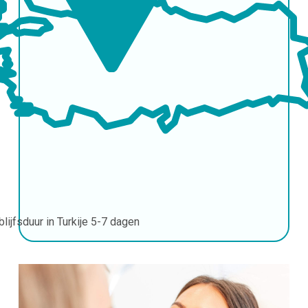
blijfsduur in Turkije
5-7 dagen