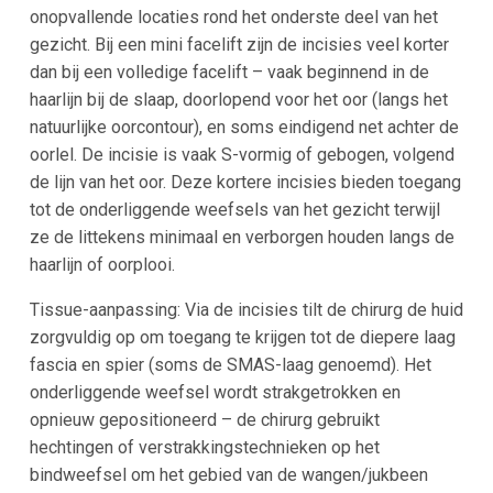
onopvallende locaties rond het onderste deel van het
gezicht. Bij een mini facelift zijn de incisies veel korter
dan bij een volledige facelift – vaak beginnend in de
haarlijn bij de slaap, doorlopend voor het oor (langs het
natuurlijke oorcontour), en soms eindigend net achter de
oorlel​. De incisie is vaak S-vormig of gebogen, volgend
de lijn van het oor. Deze kortere incisies bieden toegang
tot de onderliggende weefsels van het gezicht terwijl
ze de littekens minimaal en verborgen houden langs de
haarlijn of oorplooi.
Tissue-aanpassing: Via de incisies tilt de chirurg de huid
zorgvuldig op om toegang te krijgen tot de diepere laag
fascia en spier (soms de SMAS-laag genoemd). Het
onderliggende weefsel wordt strakgetrokken en
opnieuw gepositioneerd – de chirurg gebruikt
hechtingen of verstrakkingstechnieken op het
bindweefsel om het gebied van de wangen/jukbeen