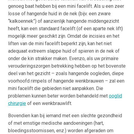
genoeg baat hebben bij een mini facelift. Als u een zeer
losse of hangende huid in de nek (bijv. een zware
“kalkoennek”) of aanzienlijk hangende middengezicht
heeft, kan een standaard facelift (of een aparte nek lift)
mogelijk meer geschikt zijn. Omdat de incisies en het
liften van de mini facelift beperkt zijn, kan het niet
adequaat extreem slappe huid of spieren in de nek of
onder de kin strakker maken​. Evenzo, als uw primaire
verouderingszorgen betrekking hebben op het bovenste
deel van het gezicht – zoals hangende oogleden, diepe
voorhoofd rimpels of hangende wenkbrauwen – zal een
mini facelift die gebieden niet aanpakken​. Die
problemen kunnen beter worden behandeld met
ooglid
chirurgie
of een wenkbrauwlift. ​
Bovendien kan bij iemand met een slechte gezondheid
of met ernstige medische aandoeningen (hart,
bloedingsstoornissen, enz.) worden afgeraden om