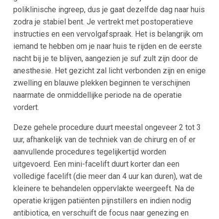
poliklinische ingreep, dus je gaat dezelfde dag naar huis
zodra je stabiel bent. Je vertrekt met postoperatieve
instructies en een vervolgafspraak. Het is belangrijk om
iemand te hebben om je naar huis te rijden en de eerste
nacht bij je te blijven, aangezien je suf zult zijn door de
anesthesie. Het gezicht zal licht verbonden zijn en enige
zwelling en blauwe plekken beginnen te verschijnen
naarmate de onmiddellijke periode na de operatie
vordert.
Deze gehele procedure duurt meestal ongeveer 2 tot 3
uur, afhankelijk van de techniek van de chirurg en of er
aanvullende procedures tegelijkertijd worden
uitgevoerd. Een mini-facelift duurt korter dan een
volledige facelift (die meer dan 4 uur kan duren), wat de
kleinere te behandelen oppervlakte weergeeft. Na de
operatie krijgen patiënten pijnstillers en indien nodig
antibiotica, en verschuift de focus naar genezing en