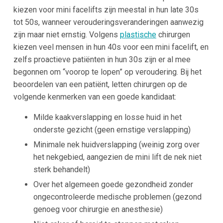
kiezen voor mini facelifts zijn meestal in hun late 30s
tot 50s, wanneer verouderingsveranderingen aanwezig
zijn maar niet ernstig. Volgens
plastische
chirurgen
kiezen veel mensen in hun 40s voor een mini facelift, en
zelfs proactieve patiënten in hun 30s zijn er al mee
begonnen om “voorop te lopen” op veroudering​. Bij het
beoordelen van een patiënt, letten chirurgen op de
volgende kenmerken van een goede kandidaat:
Milde kaakverslapping en losse huid in het
onderste gezicht (geen ernstige verslapping)​
Minimale nek huidverslapping (weinig zorg over
het nekgebied, aangezien de mini lift de nek niet
sterk behandelt)​
Over het algemeen goede gezondheid zonder
ongecontroleerde medische problemen (gezond
genoeg voor chirurgie en anesthesie)​