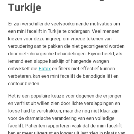
Turkije
Er zijn verschillende veelvoorkomende motivaties om
een mini facelift in Turkije te ondergaan. Veel mensen
kiezen voor deze ingreep om vroege tekenen van
veroudering aan te pakken die niet gecorrigeerd worden
door niet-chirurgische behandelingen. Bijvoorbeeld, als
iemand een slappe kaaklijn of hangende wangen
ontwikkelt die
Botox
en fillers niet effectief kunnen
verbeteren, kan een mini facelift de benodigde lift en
contour bieden​.
Het is een populaire keuze voor degenen die er jonger
en verfrist uit willen zien door lichte verslappingen en
losse huid te verstrakken, maar die nog niet klaar zijn
voor de dramatische verandering van een volledige
facelift. Patiënten rapporteren vaak dat de mini facelift
hen er meer uitgerust en jonger uit laat zien in plaats van