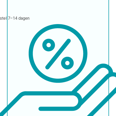
stel
7–14 dagen