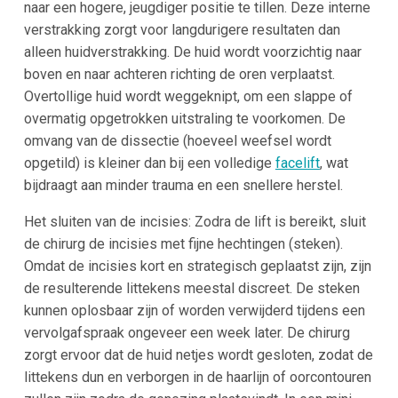
naar een hogere, jeugdiger positie te tillen. Deze interne
verstrakking zorgt voor langdurigere resultaten dan
alleen huidverstrakking. De huid wordt voorzichtig naar
boven en naar achteren richting de oren verplaatst.
Overtollige huid wordt weggeknipt​, om een slappe of
overmatig opgetrokken uitstraling te voorkomen. De
omvang van de dissectie (hoeveel weefsel wordt
opgetild) is kleiner dan bij een volledige
facelift
, wat
bijdraagt aan minder trauma en een snellere herstel.
Het sluiten van de incisies: Zodra de lift is bereikt, sluit
de chirurg de incisies met fijne hechtingen (steken).
Omdat de incisies kort en strategisch geplaatst zijn, zijn
de resulterende littekens meestal discreet. De steken
kunnen oplosbaar zijn of worden verwijderd tijdens een
vervolgafspraak ongeveer een week later. De chirurg
zorgt ervoor dat de huid netjes wordt gesloten, zodat de
littekens dun en verborgen in de haarlijn of oorcontouren