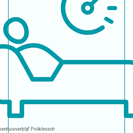
kenhuisverblijf
Poliklinisch