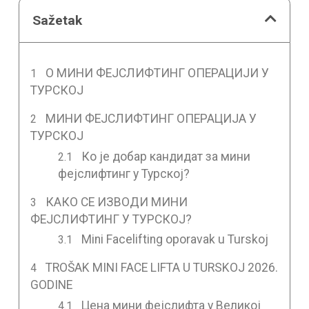
Sažetak
О МИНИ ФЕЈСЛИФТИНГ ОПЕРАЦИЈИ У
ТУРСКОЈ
МИНИ ФЕЈСЛИФТИНГ ОПЕРАЦИЈА У
ТУРСКОЈ
Ко је добар кандидат за мини
фејслифтинг у Турској?
КАКО СЕ ИЗВОДИ МИНИ
ФЕЈСЛИФТИНГ У ТУРСКОЈ?
Mini Facelifting oporavak u Turskoj
TROŠAK MINI FACE LIFTA U TURSKOJ 2026.
GODINE
Цена мини фејслифта у Великој