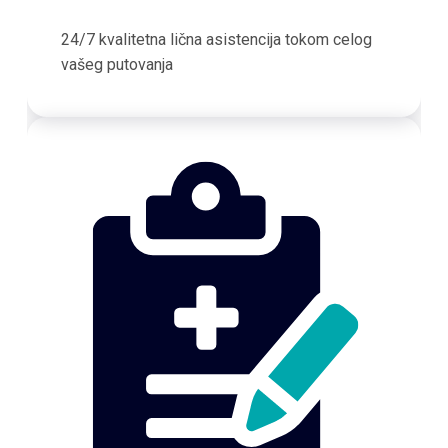
24/7 kvalitetna lična asistencija tokom celog
vašeg putovanja