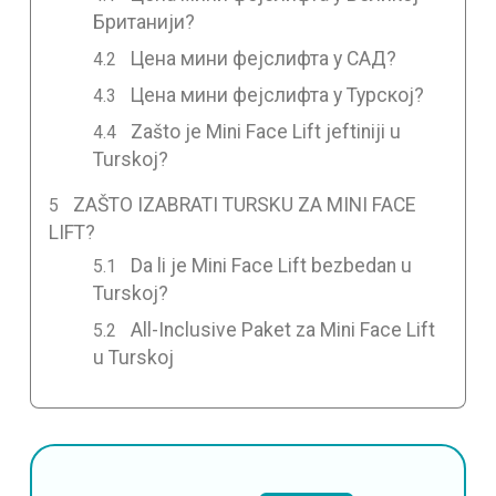
Британији?
Цена мини фејслифта у САД?
Цена мини фејслифта у Турској?
Zašto je Mini Face Lift jeftiniji u
Turskoj?
ZAŠTO IZABRATI TURSKU ZA MINI FACE
LIFT?
Da li je Mini Face Lift bezbedan u
Turskoj?
All-Inclusive Paket za Mini Face Lift
u Turskoj