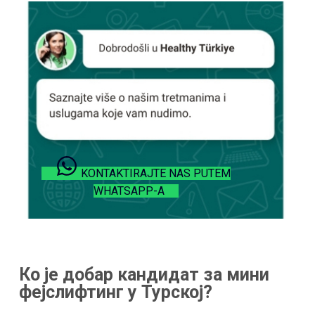
KONTAKTIRAJTE NAS PUTEM
WHATSAPP-A
Ко је добар кандидат за мини
фејслифтинг у Турској?