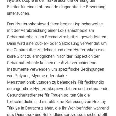
Hysteroskopie in der Türkei auch die Öffnung der
Eileiter für eine umfassende diagnostische Bewertung
untersuchen.
Das Hysteroskopieverfahren beginnt typischerweise
mit der Verabreichung einer Lokalanästhesie am
Gebärmutterhals, um Schmerzfreiheit zu gewährleisten.
Dann wird eine Zucker- oder Salzlösung verwendet, um
die Gebärmutter zu dehnen und dem Hysteroskop eine
klare Sicht zu ermöglichen. Nach der Inspektion der
Gebärmutterhöhle können die Ärzte verschiedene
Instrumente verwenden, um spezifische Bedingungen
wie Polypen, Myome oder starke
Menstruationsblutungen zu behandeln. Für fachkundig
durchgeführte Hysteroskopieverfahren und umfassende
Gesundheitsdienste für Frauen sollten Sie die
fortschrittliche und einfühlsame Betreuung von Healthy
Türkiye in Betracht ziehen, die Ihr Wohlbefinden während
des Diagnose- und Behandlungsprozesses sicherstellt.