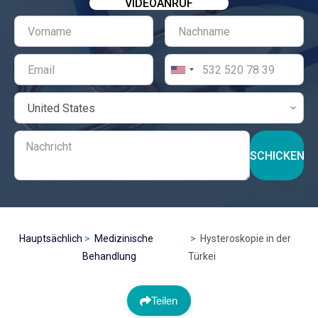
VIDEOANRUF
SCHICKEN
Hauptsächlich
Medizinische
Hysteroskopie in der
Behandlung
Türkei
Teilen