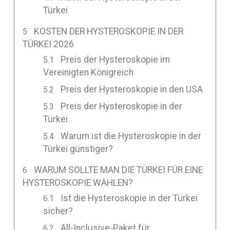
Türkei
KOSTEN DER HYSTEROSKOPIE IN DER
TÜRKEI 2026
Preis der Hysteroskopie im
Vereinigten Königreich
Preis der Hysteroskopie in den USA
Preis der Hysteroskopie in der
Türkei
Warum ist die Hysteroskopie in der
Türkei günstiger?
WARUM SOLLTE MAN DIE TÜRKEI FÜR EINE
HYSTEROSKOPIE WÄHLEN?
Ist die Hysteroskopie in der Türkei
sicher?
All-Inclusive-Paket für