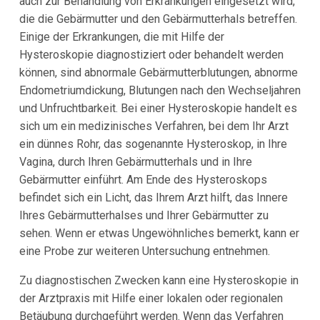
auch zur Behandlung von Erkrankungen eingesetzt wird,
die die Gebärmutter und den Gebärmutterhals betreffen.
Einige der Erkrankungen, die mit Hilfe der
Hysteroskopie diagnostiziert oder behandelt werden
können, sind abnormale Gebärmutterblutungen, abnorme
Endometriumdickung, Blutungen nach den Wechseljahren
und Unfruchtbarkeit. Bei einer Hysteroskopie handelt es
sich um ein medizinisches Verfahren, bei dem Ihr Arzt
ein dünnes Rohr, das sogenannte Hysteroskop, in Ihre
Vagina, durch Ihren Gebärmutterhals und in Ihre
Gebärmutter einführt. Am Ende des Hysteroskops
befindet sich ein Licht, das Ihrem Arzt hilft, das Innere
Ihres Gebärmutterhalses und Ihrer Gebärmutter zu
sehen. Wenn er etwas Ungewöhnliches bemerkt, kann er
eine Probe zur weiteren Untersuchung entnehmen.
Zu diagnostischen Zwecken kann eine Hysteroskopie in
der Arztpraxis mit Hilfe einer lokalen oder regionalen
Betäubung durchgeführt werden. Wenn das Verfahren