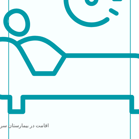
اقامت در بیمارستان
سرپ