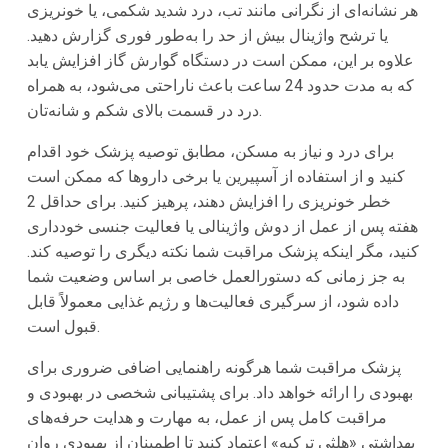
هر نشانه‌ای از نگرانی مانند تب، درد شدید شکمی، یا خونریزی
یا ترشح واژینال بیش از حد را به‌طور فوری گزارش دهید.
علاوه بر این، ممکن است در دستگاه گوارش گاز افزایش یابد
که به مدت حدود 24 ساعت باعث ناراحتی می‌شود، به همراه
درد در قسمت بالای شکم و شانه‌تان.
برای درد و نیاز به مسکن، مطابق توصیه پزشک خود اقدام
کنید و از استفاده از آسپیرین یا برخی داروها که ممکن است
خطر خونریزی را افزایش دهند، پرهیز کنید. برای حداقل 2
هفته پس از عمل از دوش واژینالی یا فعالیت جنسی خودداری
کنید، مگر اینکه پزشک مراقبت شما نکته دیگری را توصیه کند.
به جز زمانی که دستورالعمل خاصی بر اساس وضعیت شما
داده شود، از سرگیری فعالیت‌ها و رژیم غذایی معمولاً قابل
قبول است.
پزشک مراقبت شما هرگونه راهنمایی اضافی ضروری برای
بهبودی را ارائه خواهد داد. برای پشتیبانی شخصی در بهبودی و
مراقبت کامل پس از عمل، به مهارت و هدایت حرفه‌های
بهداشتی «هلثی ترکیه» اعتماد کنید تا اطمینان از بهبودی روان