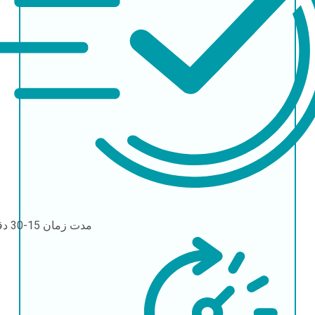
مدت زمان
15-30 دقیقه