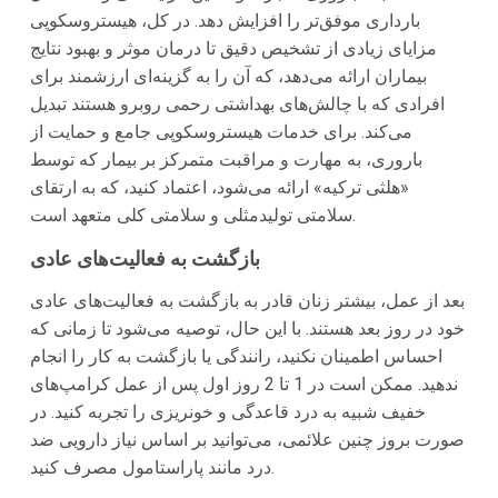
بارداری موفق‌تر را افزایش دهد. در کل، هیستروسکوپی
مزایای زیادی از تشخیص دقیق تا درمان موثر و بهبود نتایج
بیماران ارائه می‌دهد، که آن را به گزینه‌ای ارزشمند برای
افرادی که با چالش‌های بهداشتی رحمی روبرو هستند تبدیل
می‌کند. برای خدمات هیستروسکوپی جامع و حمایت از
باروری، به مهارت و مراقبت متمرکز بر بیمار که توسط
«هلثی ترکیه» ارائه می‌شود، اعتماد کنید، که به ارتقای
سلامتی تولیدمثلی و سلامتی کلی متعهد است.
بازگشت به فعالیت‌های عادی
بعد از عمل، بیشتر زنان قادر به بازگشت به فعالیت‌های عادی
خود در روز بعد هستند. با این حال، توصیه می‌شود تا زمانی که
احساس اطمینان نکنید، رانندگی یا بازگشت به کار را انجام
ندهید. ممکن است در 1 تا 2 روز اول پس از عمل کرامپ‌های
خفیف شبیه به درد قاعدگی و خونریزی را تجربه کنید. در
صورت بروز چنین علائمی، می‌توانید بر اساس نیاز دارویی ضد
درد مانند پاراستامول مصرف کنید.