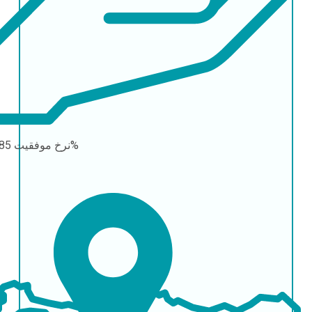
85-95%
نرخ موفقیت