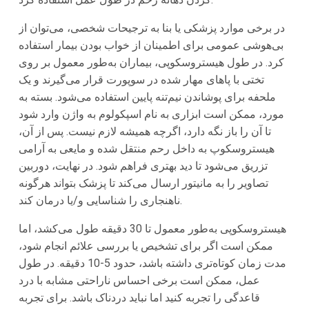
در برخی موارد پزشکی یا بنا به ترجیحات شخصی، می‌توان از
بی‌هوشی عمومی برای اطمینان از خواب بودن بیمار استفاده
کرد. در طول هیستروسکوپی، بیماران به‌طور معمول بر روی
تختی با پاهای مهار شده در سوپورت قرار می‌گیرند و یک
ملحفه برای پوشاندن نیم‌تنه پایین استفاده می‌شود. بسته به
مورد، ممکن است ابزاری به نام اسپکولوم به واژن وارد شود
تا آن را باز نگه دارد، اگرچه همیشه لازم نیست. پس از آن،
هیستروسکوپ به داخل رحم منتقل شده و مایعی به آرامی
تزریق می‌شود تا دید بهتری فراهم شود. در نهایت، دوربین
تصاویر را به مانیتور ارسال می‌کند تا پزشک بتواند هرگونه
ناهنجاری را شناسایی و/یا درمان کند.
هیستروسکوپی به‌طور معمول تا 30 دقیقه طول می‌کشد، اما
ممکن است اگر برای تشخیص یا بررسی علائم انجام شود،
مدت زمان کوتاه‌تری داشته باشد، حدود 5-10 دقیقه. در طول
عمل، ممکن است برخی احساس ناراحتی مشابه با درد
قاعدگی را تجربه کنید اما نباید دردناک باشد. برای تجربه