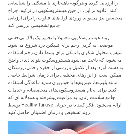
را ارزیابی کرده و هرگونه ناهنجاری یا مشکلی را شناسایی
کنند. علاوه بر این، در حین هیستروسکوپی در ترکیه، جراح
متخصص نیز می‌تواند ورودی لوله‌های فالوپ را برای ارزیابی
جامع تشخیصی بررسی کند.
روند هیستروسکوپی معمولا با تجویز یک بلاک بی‌حسی
موضعی به گردن رحم برای تسکین درد شروع می‌شود.
سپس، محلول شکری یا نمکی برای بسط دادن رحم استفاده
می‌شود، که باعث می‌شود هیستروسکوپ بتواند دیدی واضح
به دست آورد. بعد از تکمیل بازرسی از حفره رحمی، پزشکان
ممکن است از ابزارهای مختلفی برای درمان شرایط خاصی
مانند پلیپ‌ها، فیبروم‌ها یا خونریزی شدید قاعدگی استفاده
کنند. برای انجام هیستروسکوپی‌های متخصصانه و خدمات
جامع سلامت زنان، به مراقبت پیشرفته و همدلانه ای که
توسط Healthy Türkiye ارائه می‌شود، فکر کنید تا در جریان
روند تشخیص و درمان اطمینان حاصل کنید.