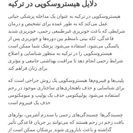
دلایل هیستروسکوپی در ترکیه
هیستروسکوپی در ترکیه به عنوان یک مداخله پزشکی حیاتی
عمل می‌کند که به طور عمده برای تشخیص و درمان
شرایطی که باعث خونریزی غیرطبیعی رحمی، خونریزی شدید
قاعدگی، لکه بینی نامنظم بین دوره‌ها و خونریزی پس از
یائسگی می‌شود، استفاده می‌شود. پزشک شما ممکن است
هیستروسکوپی را در ترکیه به منظور شناسایی و اصلاح
شرایط رحمی انجام دهد تا مراقبت بهداشتی جامعی و مؤثری
برای زنان فراهم کند.
پلیپ‌ها و فیبروم‌ها:
هیستروسکوپی یک روش جراحی است که
برای شناسایی و حذف ناهنجاری‌های ساختاری موجود در رحم
استفاده می‌شود. پولیپکتومی حذف یک پولیپ و میومکتومی
حذف یک فیبروم است.
چسبندگی‌ها:
چسبندگی‌های رحمی یا سندرم آشرمن، نوارهای
بافت زخم در رحم هستند که می‌توانند بر جریان قاعدگی تأثیر
گذاشته و باعث ناباروری شوند. پزشکان ممکن است از