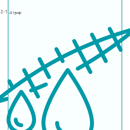
بهبودی
1-2 روز