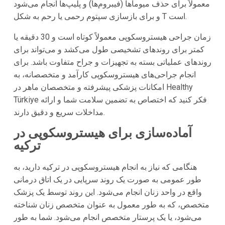
معمولاً برای حذف میوماها (فیبروم‌ها) و پلیپ‌ها انجام می‌شود
و برای بازسازی سپتوم رحمی یا رحم به شکل T است.
زمان جراحی هیستروسکوپی معمولاً کوتاه است و 30 دقیقه یا
کمتر برای روندهای تشخیصی طول می‌کشد و می‌تواند برای
روندهای عملیاتی بسته به تجهیزات و جراح متفاوت باشد. برای
انجام جراحی‌های هیستروسکوپی کارآمد و متخصصانه، به
امکانات پزشکی پیشرفته و متخصصان ماهر در Healthy
Türkiye فکر کنید که اختصاص به تضمین سلامت شما و ارائه
مداخلات سریع و دقیق دارند.
آماده‌سازی برای هیستروسکوپی در
ترکیه
هنگامی که نیاز به انجام هیستروسکوپی در ترکیه دارید، به
طور عمومی به صورت یک روند سرپایی در یک اتاق درمانی
واقع در واحد زنان انجام می‌شود. این روند توسط یک پزشک
متخصص، که به طور معمول به عنوان متخصص زنان شناخته
می‌شود، یا یک پرستار متخصص انجام می‌شود. شما به طور