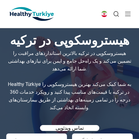
S
k
i
p
هیستروسکوپی در ترکیه
t
o
هیستروسکوپی در ترکیه بالاترین استانداردهای مراقبت را
c
تضمین می‌کند و یک راه‌حل جامع و ایمن برای نیازهای بهداشتی
o
شما ارائه می‌دهد.
n
t
Healthy Türkiye به شما کمک می‌کند بهترین هیستروسکوپی را
e
در ترکیه با قیمت‌های مناسب پیدا کنید و رویکرد خدمات 360
n
درجه را در تمامی زمینه‌های بهداشتی از طریق بیمارستان‌های
t
وابسته اتخاذ می‌کند.
تماس ویدئویی