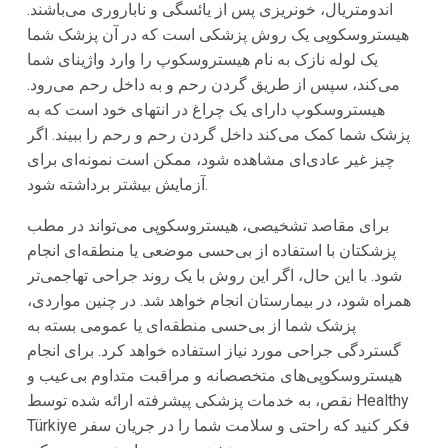
اندومتریال، خونریزی پس از یائسگی و ناباروری می‌باشند.
هیستروسکوپی یک روش پزشکی است که در آن پزشک شما
یک لوله نازک به نام هیستروسکوپ را وارد واژینای شما
می‌کند، سپس از طریق گردن رحم و به داخل رحم می‌رود.
هیستروسکوپ دارای یک چراغ در انتهای خود است که به
پزشک شما کمک می‌کند داخل گردن رحم و رحم را ببیند. اگر
چیز غیر عادی‌ای مشاهده شود، ممکن است نمونه‌ای برای
آزمایش بیشتر برداشته شود.
برای مقاصد تشخیصی، هیستروسکوپی می‌تواند در مطب
پزشکتان با استفاده از بی‌حسی موضعی یا منطقه‌ای انجام
شود. با این حال، اگر این روش با یک روند جراحی تهاجمی‌تر
همراه شود، در بیمارستان انجام خواهد شد. در چنین مواردی،
پزشک شما از بی‌حسی منطقه‌ای یا عمومی بسته به
گستردگی جراحی مورد نیاز استفاده خواهد کرد. برای انجام
هیستروسکوپی‌های متخصصانه و مراقبت متداوم بی‌عیب و
نقص، به خدمات پزشکی پیشرفته ارائه شده توسط Healthy
Türkiye فکر کنید که راحتی و سلامت شما را در جریان سفر