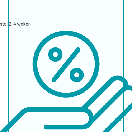
stel
2-4 weken