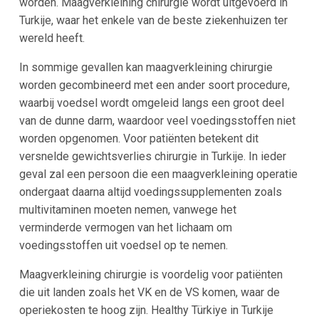
worden. Maagverkleining chirurgie wordt uitgevoerd in
Turkije, waar het enkele van de beste ziekenhuizen ter
wereld heeft.
In sommige gevallen kan maagverkleining chirurgie
worden gecombineerd met een ander soort procedure,
waarbij voedsel wordt omgeleid langs een groot deel
van de dunne darm, waardoor veel voedingsstoffen niet
worden opgenomen. Voor patiënten betekent dit
versnelde gewichtsverlies chirurgie in Turkije. In ieder
geval zal een persoon die een maagverkleining operatie
ondergaat daarna altijd voedingssupplementen zoals
multivitaminen moeten nemen, vanwege het
verminderde vermogen van het lichaam om
voedingsstoffen uit voedsel op te nemen.
Maagverkleining chirurgie is voordelig voor patiënten
die uit landen zoals het VK en de VS komen, waar de
operiekosten te hoog zijn. Healthy Türkiye in Turkije