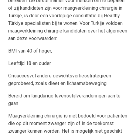
bereiken. De beste manier voor mensen om te bepalen
of zij kandidaten zijn voor maagverkleining chirurgie in
Turkije, is door een voorlopige consultatie bij Healthy
Türkiye specialisten bij te wonen. Voor Turkije voldoen
maagverkleining chirurgie kandidaten over het algemeen
aan deze voorwaarden:
BMI van 40 of hoger,
Leeftijd 18 en ouder
Onsuccesvol andere gewichtsverliesstrategieën
geprobeerd, zoals dieet en lichaamsbeweging
Bereid om langdurige levensstijlveranderingen aan te
gaan
Maagverkleining chirurgie is niet bedoeld voor patiënten
die op dit moment zwanger zijn of in de toekomst
zwanger kunnen worden. Het is mogelijk niet geschikt