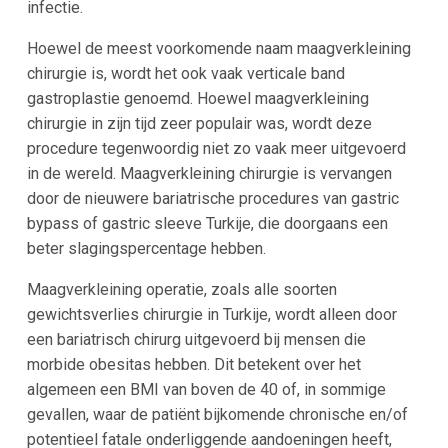
infectie.
Hoewel de meest voorkomende naam maagverkleining
chirurgie is, wordt het ook vaak verticale band
gastroplastie genoemd. Hoewel maagverkleining
chirurgie in zijn tijd zeer populair was, wordt deze
procedure tegenwoordig niet zo vaak meer uitgevoerd
in de wereld. Maagverkleining chirurgie is vervangen
door de nieuwere bariatrische procedures van gastric
bypass of gastric sleeve Turkije, die doorgaans een
beter slagingspercentage hebben.
Maagverkleining operatie, zoals alle soorten
gewichtsverlies chirurgie in Turkije, wordt alleen door
een bariatrisch chirurg uitgevoerd bij mensen die
morbide obesitas hebben. Dit betekent over het
algemeen een BMI van boven de 40 of, in sommige
gevallen, waar de patiënt bijkomende chronische en/of
potentieel fatale onderliggende aandoeningen heeft,