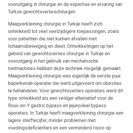
vooruitgang in chirurgie en de expertise en ervaring van
Turkse gewichtsverlieschirurgen.
Maagverkleining chirurgie in Turkije heeft zich
ontwikkeld tot veel veelzijdigere toepassingen, zoals
voor patiënten die niet kunnen afvallen met
lichaamsbeweging en dieet. Ontwikkelingen op het
gebied van gewichtsverlies chirurgie in Turkije en
vooruitgang in het gebruik van mechanische
nietmachines hebben deze techniek mogelijk gemaakt.
Maagverkleining chirurgie was eigenlijk de eerste puur
beperkende operatie die werd uitgevoerd om obesitas
te behandelen. Voor gewichtsverlies operaties werd dit
type ontwikkeld als een veiliger alternatief voor de
Roux-en-Y gastric bypass en jejunoileal bypass
operaties. In Turkije heeft maagverkleining chirurgie een
lagere sterftecijfer, minder problemen met
voedingsdeficiënties en een verminderd risico op