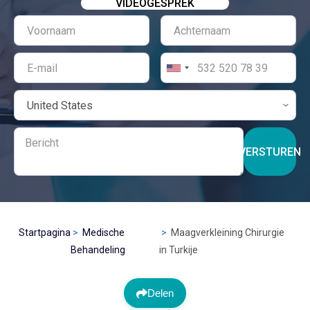
VIDEOGESPREK
VERSTUREN
Startpagina
Medische
Maagverkleining Chirurgie
Behandeling
in Turkije
Delen