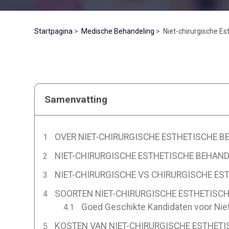
Startpagina
Medische Behandeling
Niet-chirurgische Es
Samenvatting
OVER NIET-CHIRURGISCHE ESTHETISCHE B
NIET-CHIRURGISCHE ESTHETISCHE BEHAND
NIET-CHIRURGISCHE VS CHIRURGISCHE ES
SOORTEN NIET-CHIRURGISCHE ESTHETISCH
Goed Geschikte Kandidaten voor Niet
KOSTEN VAN NIET-CHIRURGISCHE ESTHETIS