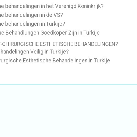
he behandelingen in het Verenigd Koninkrijk?
che behandelingen in de VS?
he behandelingen in Turkije?
e Behandlungen Goedkoper Zijn in Turkije
T-CHIRURGISCHE ESTHETISCHE BEHANDELINGEN?
handelingen Veilig in Turkije?
irurgische Esthetische Behandelingen in Turkije