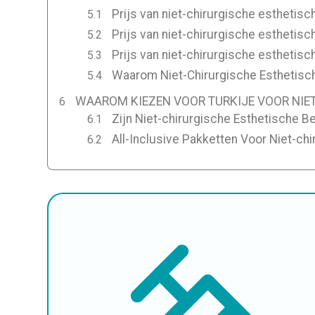
Prijs van niet-chirurgische esthetisc
Prijs van niet-chirurgische esthetis
Prijs van niet-chirurgische esthetisc
Waarom Niet-Chirurgische Esthetisch
WAAROM KIEZEN VOOR TURKIJE VOOR NIE
Zijn Niet-chirurgische Esthetische Be
All-Inclusive Pakketten Voor Niet-ch