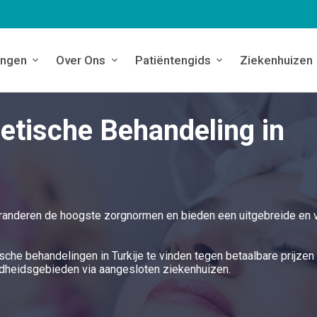
ingen
Over Ons
Patiëntengids
Ziekenhuizen
hetische Behandeling in
garanderen de hoogste zorgnormen en bieden een uitgebreide en v
ische behandelingen in Turkije te vinden tegen betaalbare prijzen
ndheidsgebieden via aangesloten ziekenhuizen.