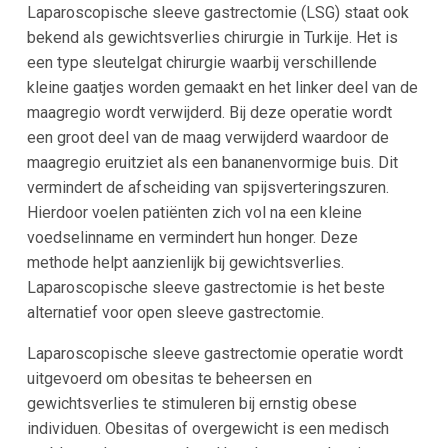
Laparoscopische sleeve gastrectomie (LSG) staat ook
bekend als gewichtsverlies chirurgie in Turkije. Het is
een type sleutelgat chirurgie waarbij verschillende
kleine gaatjes worden gemaakt en het linker deel van de
maagregio wordt verwijderd. Bij deze operatie wordt
een groot deel van de maag verwijderd waardoor de
maagregio eruitziet als een bananenvormige buis. Dit
vermindert de afscheiding van spijsverteringszuren.
Hierdoor voelen patiënten zich vol na een kleine
voedselinname en vermindert hun honger. Deze
methode helpt aanzienlijk bij gewichtsverlies.
Laparoscopische sleeve gastrectomie is het beste
alternatief voor open sleeve gastrectomie.
Laparoscopische sleeve gastrectomie operatie wordt
uitgevoerd om obesitas te beheersen en
gewichtsverlies te stimuleren bij ernstig obese
individuen. Obesitas of overgewicht is een medisch