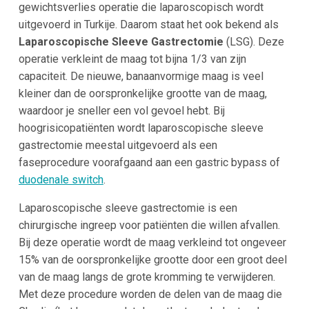
gewichtsverlies operatie die laparoscopisch wordt
uitgevoerd in Turkije. Daarom staat het ook bekend als
Laparoscopische Sleeve Gastrectomie
(LSG). Deze
operatie verkleint de maag tot bijna 1/3 van zijn
capaciteit. De nieuwe, banaanvormige maag is veel
kleiner dan de oorspronkelijke grootte van de maag,
waardoor je sneller een vol gevoel hebt. Bij
hoogrisicopatiënten wordt laparoscopische sleeve
gastrectomie meestal uitgevoerd als een
faseprocedure voorafgaand aan een gastric bypass of
duodenale switch
.
Laparoscopische sleeve gastrectomie is een
chirurgische ingreep voor patiënten die willen afvallen.
Bij deze operatie wordt de maag verkleind tot ongeveer
15% van de oorspronkelijke grootte door een groot deel
van de maag langs de grote kromming te verwijderen.
Met deze procedure worden de delen van de maag die