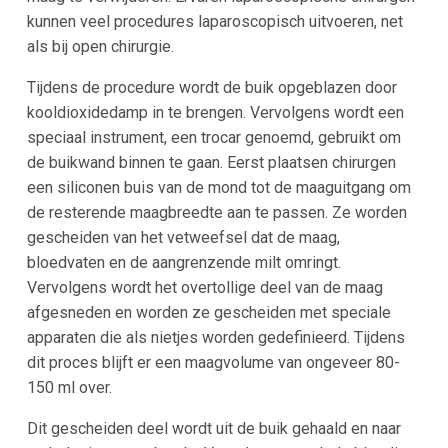
kunnen veel procedures laparoscopisch uitvoeren, net
als bij open chirurgie.
Tijdens de procedure wordt de buik opgeblazen door
kooldioxidedamp in te brengen. Vervolgens wordt een
speciaal instrument, een trocar genoemd, gebruikt om
de buikwand binnen te gaan. Eerst plaatsen chirurgen
een siliconen buis van de mond tot de maaguitgang om
de resterende maagbreedte aan te passen. Ze worden
gescheiden van het vetweefsel dat de maag,
bloedvaten en de aangrenzende milt omringt.
Vervolgens wordt het overtollige deel van de maag
afgesneden en worden ze gescheiden met speciale
apparaten die als nietjes worden gedefinieerd. Tijdens
dit proces blijft er een maagvolume van ongeveer 80-
150 ml over.
Dit gescheiden deel wordt uit de buik gehaald en naar