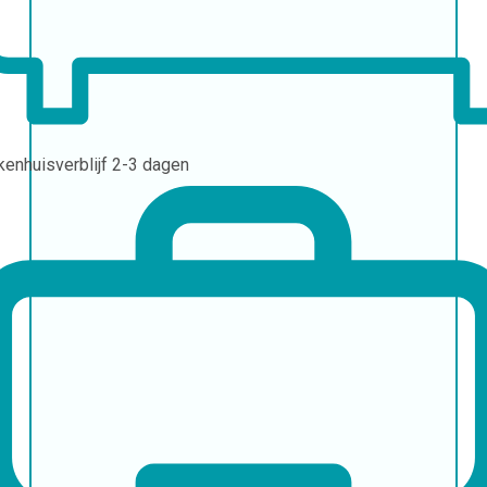
kenhuisverblijf
2-3 dagen