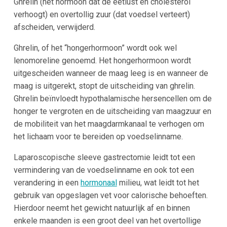
Ghrelin (het hormoon dat de eetlust en cholesterol
verhoogt) en overtollig zuur (dat voedsel verteert)
afscheiden, verwijderd.
Ghrelin, of het “hongerhormoon” wordt ook wel
lenomoreline genoemd. Het hongerhormoon wordt
uitgescheiden wanneer de maag leeg is en wanneer de
maag is uitgerekt, stopt de uitscheiding van ghrelin.
Ghrelin beïnvloedt hypothalamische hersencellen om de
honger te vergroten en de uitscheiding van maagzuur en
de mobiliteit van het maagdarmkanaal te verhogen om
het lichaam voor te bereiden op voedselinname.
Laparoscopische sleeve gastrectomie leidt tot een
vermindering van de voedselinname en ook tot een
verandering in een
hormonaal
milieu, wat leidt tot het
gebruik van opgeslagen vet voor calorische behoeften.
Hierdoor neemt het gewicht natuurlijk af en binnen
enkele maanden is een groot deel van het overtollige