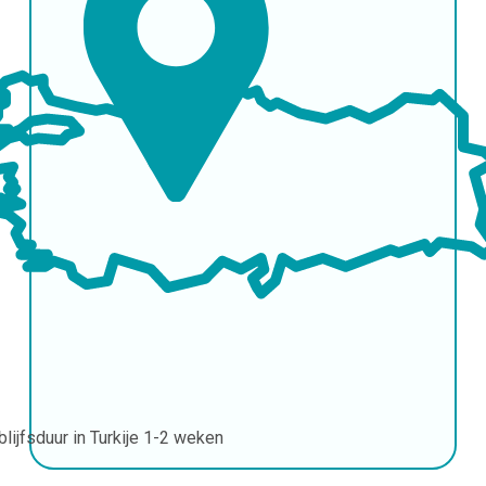
blijfsduur in Turkije
1-2 weken