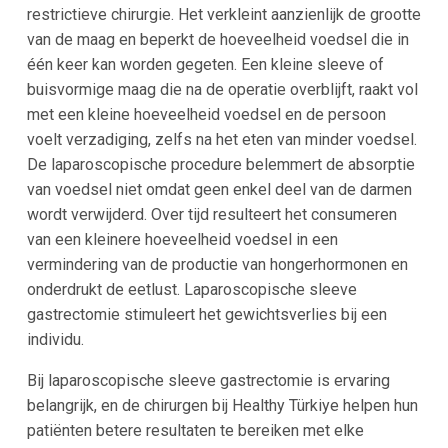
restrictieve chirurgie. Het verkleint aanzienlijk de grootte
van de maag en beperkt de hoeveelheid voedsel die in
één keer kan worden gegeten. Een kleine sleeve of
buisvormige maag die na de operatie overblijft, raakt vol
met een kleine hoeveelheid voedsel en de persoon
voelt verzadiging, zelfs na het eten van minder voedsel.
De laparoscopische procedure belemmert de absorptie
van voedsel niet omdat geen enkel deel van de darmen
wordt verwijderd. Over tijd resulteert het consumeren
van een kleinere hoeveelheid voedsel in een
vermindering van de productie van hongerhormonen en
onderdrukt de eetlust. Laparoscopische sleeve
gastrectomie stimuleert het gewichtsverlies bij een
individu.
Bij laparoscopische sleeve gastrectomie is ervaring
belangrijk, en de chirurgen bij Healthy Türkiye helpen hun
patiënten betere resultaten te bereiken met elke