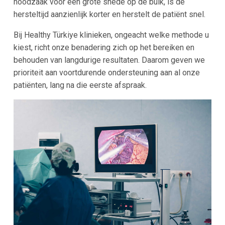
noodzaak voor een grote snede op de buik, is de
hersteltijd aanzienlijk korter en herstelt de patiënt snel.
Bij Healthy Türkiye klinieken, ongeacht welke methode u
kiest, richt onze benadering zich op het bereiken en
behouden van langdurige resultaten. Daarom geven we
prioriteit aan voortdurende ondersteuning aan al onze
patiënten, lang na die eerste afspraak.