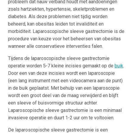
probleem dat nauw verband houdt met aandoeningen
zoals hartziekten, hypertensie, skeletproblemen en
diabetes. Als deze problemen niet tijdig worden
beheerd, kan obesitas leiden tot invaliditeit en
morbiditeit. Laparoscopische sleeve gastrectomie is de
procedure van keuze voor het beheersen van obesitas
wanneer alle conservatieve interventies falen.
Tijdens de laparoscopische sleeve gastrectomie
operatie worden 5-7 kleine incisies gemaakt op de
buik
.
Door een van deze incisies wordt een laparoscopie
(een lang instrument met een videocamera aan de punt)
in de buik geplaatst. Met behulp van een laparoscopie
wordt een groot deel van de maag verwijderd en blijft
een sleeve of buisvormige structuur achter.
Laparoscopische sleeve gastrectomie is een minimaal
invasieve operatie en duurt 1-2 uur om te voltooien.
De laparoscopische sleeve gastrectomie is een