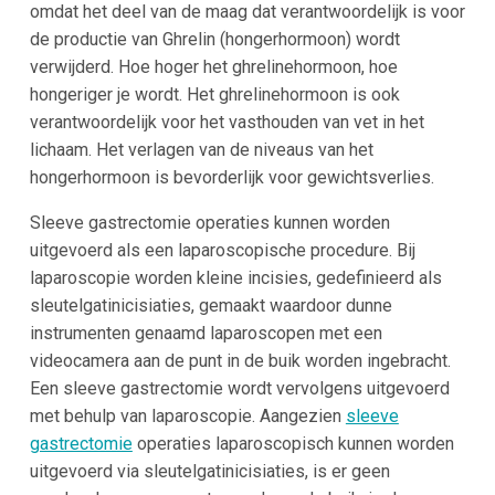
omdat het deel van de maag dat verantwoordelijk is voor
de productie van Ghrelin (hongerhormoon) wordt
verwijderd. Hoe hoger het ghrelinehormoon, hoe
hongeriger je wordt. Het ghrelinehormoon is ook
verantwoordelijk voor het vasthouden van vet in het
lichaam. Het verlagen van de niveaus van het
hongerhormoon is bevorderlijk voor gewichtsverlies.
Sleeve gastrectomie operaties kunnen worden
uitgevoerd als een laparoscopische procedure. Bij
laparoscopie worden kleine incisies, gedefinieerd als
sleutelgatinicisiaties, gemaakt waardoor dunne
instrumenten genaamd laparoscopen met een
videocamera aan de punt in de buik worden ingebracht.
Een sleeve gastrectomie wordt vervolgens uitgevoerd
met behulp van laparoscopie. Aangezien
sleeve
gastrectomie
operaties laparoscopisch kunnen worden
uitgevoerd via sleutelgatinicisiaties, is er geen