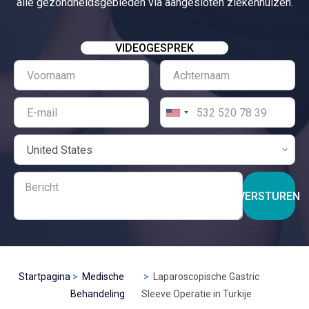
alle gezondheidsgebieden via aangesloten ziekenhuizen.
VIDEOGESPREK
VERSTUREN
Startpagina
Medische
Laparoscopische Gastric
Behandeling
Sleeve Operatie in Turkije