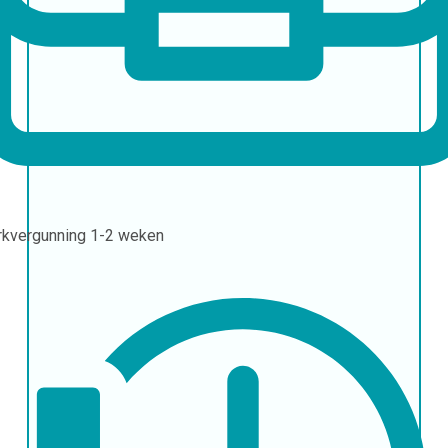
kvergunning
1-2 weken