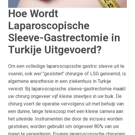
Hoe Wordt
Laparoscopische
Sleeve-Gastrectomie in
Turkije Uitgevoerd?
Om een volledige laparoscopische gastric sleeve uit te
voeren, ook wel "gesloten" chirurgie of LSG genoemd, is
algemene anesthesie in een ziekenhuis in Turkije
vereist. Bij laparoscopische sleeve-gastrectomie maakt
uw chirurg ongeveer vijf kleine sneetjes in uw buik. De
chirurg voert de operatie vervolgens uit met behulp van
een dunne, lange telescoop met een kleine camera aan
het uiteinde. Instrumenten die door de incisies worden
gestoken, worden gebruikt om ongeveer 80% van uw
maag te verwijderen. Ervaren laparoscopische chirurgen