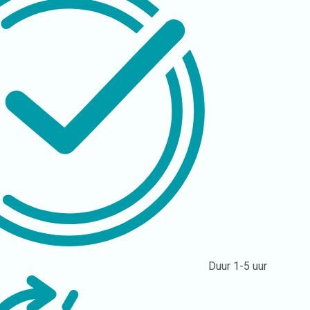
Duur
1-5 uur