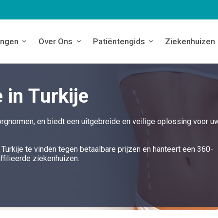
ingen
Over Ons
Patiëntengids
Ziekenhuizen
in Turkije
orgnormen, en biedt een uitgebreide en veilige oplossing voor u
 Turkije te vinden tegen betaalbare prijzen en hanteert een 360-
filieerde ziekenhuizen.