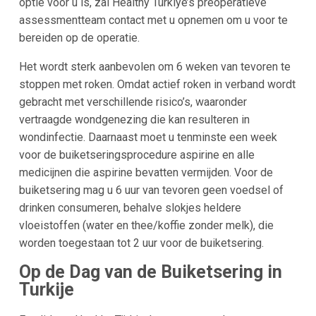
optie voor u is, zal Healthy Türkiye’s preoperatieve
assessmentteam contact met u opnemen om u voor te
bereiden op de operatie.
Het wordt sterk aanbevolen om 6 weken van tevoren te
stoppen met roken. Omdat actief roken in verband wordt
gebracht met verschillende risico’s, waaronder
vertraagde wondgenezing die kan resulteren in
wondinfectie. Daarnaast moet u tenminste een week
voor de buiketseringsprocedure aspirine en alle
medicijnen die aspirine bevatten vermijden. Voor de
buiketsering mag u 6 uur van tevoren geen voedsel of
drinken consumeren, behalve slokjes heldere
vloeistoffen (water en thee/koffie zonder melk), die
worden toegestaan tot 2 uur voor de buiketsering.
Op de Dag van de Buiketsering in
Turkije