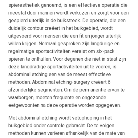
spieresthetiek genoemd, is een effectieve operatie die
meestal door mannen wordt verkozen en zorgt voor een
gespierd uiterlijk in de buikstreek. De operatie, die een
duidelijk contour creëert in het buikgebied, wordt
uitgevoerd voor mensen die een fit en jonger uiterlijk
willen krijgen. Normaal gesproken zijn langdurige en
regelmatige sportactiviteiten vereist om six-pack
spieren te onthullen. Voor degenen die niet in staat zijn
deze langdradige sportactiviteiten uit te voeren, is
abdominal etching een van de meest effectieve
methoden. Abdominal etching-surgery creëert 6
afzonderlijke segmenten. Om de permanentie ervan te
waarborgen, moeten frequente en ongezonde
eetgewoonten na deze operatie worden opgegeven.
Met abdominal etching wordt vetophoping in het
buikgebied onder controle gebracht. De te volgen
methoden kunnen variëren afhankelijk van de mate van