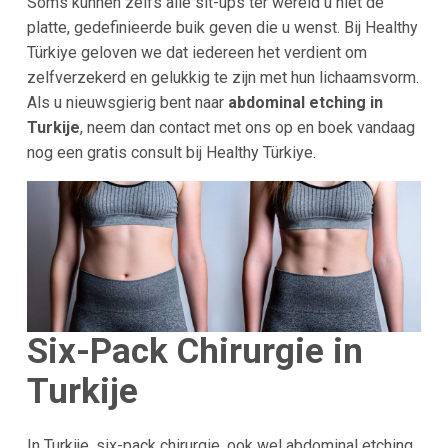
Soms kunnen zelfs alle sit-ups ter wereld u niet de
platte, gedefinieerde buik geven die u wenst. Bij Healthy
Türkiye geloven we dat iedereen het verdient om
zelfverzekerd en gelukkig te zijn met hun lichaamsvorm.
Als u nieuwsgierig bent naar
abdominal etching in
Turkije
, neem dan contact met ons op en boek vandaag
nog een gratis consult bij Healthy Türkiye.
Six-Pack Chirurgie in
Turkije
In Turkije, six-pack chirurgie, ook wel abdominal etching