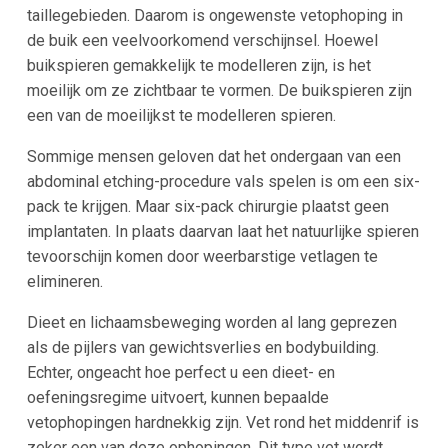
taillegebieden. Daarom is ongewenste vetophoping in
de buik een veelvoorkomend verschijnsel. Hoewel
buikspieren gemakkelijk te modelleren zijn, is het
moeilijk om ze zichtbaar te vormen. De buikspieren zijn
een van de moeilijkst te modelleren spieren.
Sommige mensen geloven dat het ondergaan van een
abdominal etching-procedure vals spelen is om een six-
pack te krijgen. Maar six-pack chirurgie plaatst geen
implantaten. In plaats daarvan laat het natuurlijke spieren
tevoorschijn komen door weerbarstige vetlagen te
elimineren.
Dieet en lichaamsbeweging worden al lang geprezen
als de pijlers van gewichtsverlies en bodybuilding.
Echter, ongeacht hoe perfect u een dieet- en
oefeningsregime uitvoert, kunnen bepaalde
vetophopingen hardnekkig zijn. Vet rond het middenrif is
zeker een van deze ophopingen. Dit type vet wordt