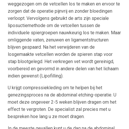
weggezogen om de vetcellen los te maken en ervoor te
zorgen dat de operatie pijnvrij en zonder bloedingen
verloopt. Vervolgens gebruikt de arts zijn speciale
liposuctiemethode om de vetcellen tussen de
individuele spiergroepen nauwkeurig los te maken. Maar
omliggende vaten, zenuwen en ligamentstructuren
blijven gespaard. Na het verwijderen van de
losgemaakte vetcellen worden de spieren stap voor
stap blootgelegd. Het verkregen vet wordt gereinigd,
voorbereid en gevormd in andere delen van het lichaam
indien gewenst (Lipofilling).
U krijgt compressiekleding om te helpen bij het
genezingsproces na de abdominal etching-operatie. U
moet deze ongeveer 2-5 weken blijven dragen om het
effect te vergroten. De specialist zal precies met u
bespreken hoe lang u ze moet dragen.
In de meeste gevallen kunt u de dag na de abdominal