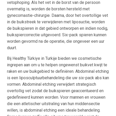
vetophoping. Als het vet in de borst van de persoon
overmatig is, worden de borsten hersteld met
gynecomastie-chirurgie. Daarna, door het overtollige vet
in de buikstreek te verwijderen met liposuctie, worden
de buikspieren in dat gebied ontworpen en indien nodig,
buikspiercorrectie uitgevoerd. Six-pack spieren kunnen
worden gevormd na de operatie, die ongeveer een uur
duurt.
Bij Healthy Türkiye in Turkije bieden we cosmetische
ingrepen aan om u te helpen ongewenst buikvet kwijt te
raken en uw buikgebied te definiëren. Abdominal etching
is een liposculptuurbehandeling die uw six-pack abs kan
vormen. Abdominal etching verwijdert strategisch
overtollig vet zodat de buikspieren geaccentueerd en
gedefinieerd kunnen worden. Voor mannen en vrouwen
die een atletischer uitstraling van hun middensectie
willen, is abdominal etching een ideale behandeling.