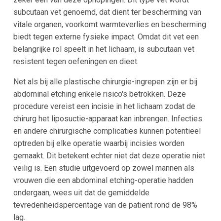
subcutaan vet genoemd, dat dient ter bescherming van
vitale organen, voorkomt warmteverlies en bescherming
biedt tegen externe fysieke impact. Omdat dit vet een
belangrijke rol speelt in het lichaam, is subcutaan vet
resistent tegen oefeningen en dieet.
Net als bij alle plastische chirurgie-ingrepen zijn er bij
abdominal etching enkele risico's betrokken. Deze
procedure vereist een incisie in het lichaam zodat de
chirurg het liposuctie-apparaat kan inbrengen. Infecties
en andere chirurgische complicaties kunnen potentieel
optreden bij elke operatie waarbij incisies worden
gemaakt. Dit betekent echter niet dat deze operatie niet
veilig is. Een studie uitgevoerd op zowel mannen als
vrouwen die een abdominal etching-operatie hadden
ondergaan, wees uit dat de gemiddelde
tevredenheidspercentage van de patiënt rond de 98%
lag.