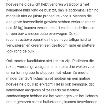
hoeveelheid gewicht hebt verloren waardoor u met
hangende huid rond de buik zit, dan is abdominal etching
mogelijk niet de juiste procedure voor u. Mensen die
een grote hoeveelheid gewicht hebben verloren (meer
dan 45 kg) kunnen eerder een lift van het onderlichaam
of een buikwandcorrectie overwegen. Deze
reconstructieve operaties helpen overtollige huid te
verwijderen en creëren een gestroomlijnde en plattere
look rond de buik.
Ook moeten kandidaten niet-rokers zijn. Patiënten die
roken, worden gevraagd om minstens drie weken voor
en na hun ingreep te stoppen met roken. Ze moeten
minder dan 20% lichaamsvet hebben en een matige
hoeveelheid buikspierkracht. Het is ook belangrijk dat
kandidaten aangeven of ze reeds bestaande
aandoeningen hebben die het vermogen van het lichaam
om te genezen na hun buiketsering kunnen beïnvloeden.