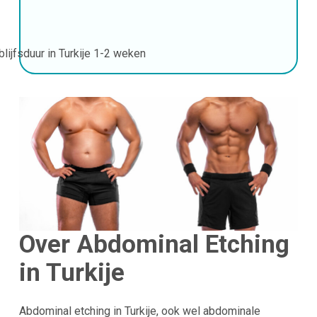
blijfsduur in Turkije
1-2 weken
Over Abdominal Etching
in Turkije
Abdominal etching in Turkije, ook wel abdominale