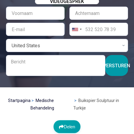
VIDEOGESPREK
VERSTUREN
Startpagina
Medische
Buikspier Sculptuur in
Behandeling
Turkije
Delen