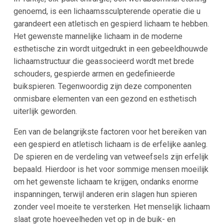
genoemd, is een lichaamssculpterende operatie die u
garandeert een atletisch en gespierd lichaam te hebben.
Het gewenste mannelijke lichaam in de moderne
esthetische zin wordt uitgedrukt in een gebeeldhouwde
lichaamstructuur die geassocieerd wordt met brede
schouders, gespierde armen en gedefinieerde
buikspieren. Tegenwoordig zijn deze componenten
onmisbare elementen van een gezond en esthetisch
uiterlijk geworden.
Een van de belangrijkste factoren voor het bereiken van
een gespierd en atletisch lichaam is de erfelijke aanleg.
De spieren en de verdeling van vetweefsels zijn erfelijk
bepaald. Hierdoor is het voor sommige mensen moeilijk
om het gewenste lichaam te krijgen, ondanks enorme
inspanningen, terwijl anderen erin slagen hun spieren
zonder veel moeite te versterken. Het menselijk lichaam
slaat grote hoeveelheden vet op in de buik- en