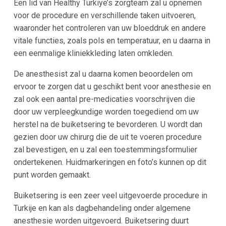
Een lid van Healthy Türkiye’s zorgteam zal u opnemen
voor de procedure en verschillende taken uitvoeren,
waaronder het controleren van uw bloeddruk en andere
vitale functies, zoals pols en temperatuur, en u daarna in
een eenmalige kliniekkleding laten omkleden.
De anesthesist zal u daarna komen beoordelen om
ervoor te zorgen dat u geschikt bent voor anesthesie en
zal ook een aantal pre-medicaties voorschrijven die
door uw verpleegkundige worden toegediend om uw
herstel na de buiketsering te bevorderen. U wordt dan
gezien door uw chirurg die de uit te voeren procedure
zal bevestigen, en u zal een toestemmingsformulier
ondertekenen. Huidmarkeringen en foto’s kunnen op dit
punt worden gemaakt.
Buiketsering is een zeer veel uitgevoerde procedure in
Turkije en kan als dagbehandeling onder algemene
anesthesie worden uitgevoerd. Buiketsering duurt