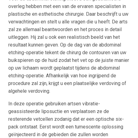
overleg hebben met een van de ervaren specialisten in
plastische en esthetische chirurgie. Daar beschrijft u uw
verwachtingen en stelt u alle vragen die u heeft. De arts
zal ze allemaal beantwoorden en het proces in detail
uitleggen. Hij zal u ook een realistisch beeld van het
resultaat kunnen geven. Op de dag van de abdominal
etching-operatie tekent de chirurg de contouren van uw
buikspieren op de huid zodat het vet op de juiste manier
op uw lichaam wordt geplaatst tijdens de abdominal
etching-operatie. Afhankelijk van hoe ingrijpend de
procedure zal zijn, krijgt u een plaatselijke verdoving of
algehele verdoving.
In deze operatie gebruiken artsen vibratie-
geassisteerde liposuctie en verplaatsen ze de
resterende vetcellen zodanig dat er een optische six-
pack ontstaat. Eerst wordt een tumescente oplossing
geïnjecteerd in de gebieden die zullen worden