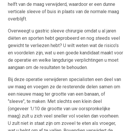
helft van de maag verwijderd, waardoor er een dunne
verticale sleeve of buis in plaats van de normale maag
overblijft.
Overweegt u gastric sleeve chirurgie omdat u al jaren
diëten en sporten hebt geprobeerd en nog steeds veel
gewicht te verliezen hebt? U wilt weten wat de risico's
en voordelen zijn, wat u een goede kandidaat maakt voor
de operatie en welke langdurige verplichtingen u moet
aangaan om de resultaten te behouden.
Bij deze operatie verwijderen specialisten een deel van
uw maag en voegen ze de resterende delen samen om
een nieuwe maag ter grootte van een banaan, of
"sleeve", te maken. Met slechts een klein deel
(ongeveer 1/10 de grootte van uw oorspronkelijke
maag) zult u zich veel sneller vol voelen dan voorheen.
U zult niet in staat zijn om zoveel te eten als vroeger,
wat u helpt om af te vallen. Bovendien verwijdert de