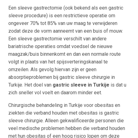
Een sleeve gastrectomie (ook bekend als een gastric
sleeve procedure) is een restrictieve operatie om
ongeveer 70% tot 85% van uw maag te verwijderen
zodat deze de vorm aanneemt van een buis of mouw.
Een sleeve gastrectomie verschilt van andere
bariatrische operaties omdat voedsel de nieuwe
maagzak/buis binnenkomt en dan een normale route
volgt in plaats van het spijsverteringskanaal te
omzeilen. Als gevolg hiervan zijn er geen
absorptieproblemen bij gastric sleeve chirurgie in
Turkije. Het doel van
gastric sleeve in Turkije
is dat u
zich sneller vol voelt en daarom minder eet.
Chirurgische behandeling in Turkije voor obesitas en
ziekten die verband houden met obesitas is gastric
sleeve chirurgie. Alleen gekwalificeerde personen die
veel medische problemen hebben die verband houden
met hun obesitas of een hoog risico lopen om deze