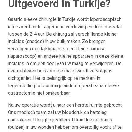
Uitgevoerd in
Turkije
?
Gastric sleeve chirurgie in Turkije wordt laparoscopisch
uitgevoerd onder algemene verdoving en duurt meestal
tussen de 2-4 uur. De chirurg zal verschillende kleine
incisies (snedes) in uw buik maken. Ze brengen
vervolgens een kijkbuis met een kleine camera
(laparoscoop) en andere kleine apparaten in deze kleine
incisies in om een deel van uw maag te verwijderen. De
overgebleven buisvormige maag wordt vervolgens
dichtgeniet. Het is belangrijk op te merken: in
tegenstelling tot sommige andere operaties is sleeve
gastrectomie niet omkeerbaar.
Na uw operatie wordt u naar een herstelruimte gebracht.
Ons medisch team zal uw bloeddruk en hartslag
controleren. U krijgt pijnstillers. U kunt kleine drains
(buizen) in uw wonden hebben om overtollig vocht af te