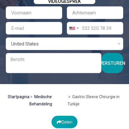
VIDEOGESPREK
VERSTUREN
Startpagina
Medische
Gastric Sleeve Chirurgie in
Behandeling
Turkije
Delen