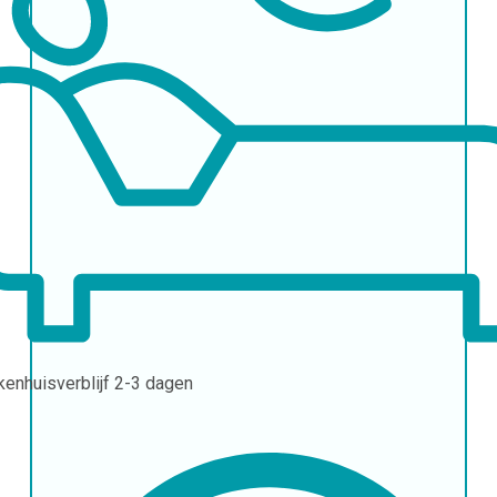
kenhuisverblijf
2-3 dagen