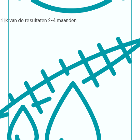
erlijk van de resultaten
2-4 maanden