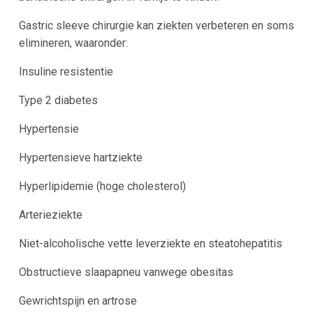
Gastric sleeve chirurgie kan ziekten verbeteren en soms
elimineren, waaronder:
Insuline resistentie
Type 2 diabetes
Hypertensie
Hypertensieve hartziekte
Hyperlipidemie (hoge cholesterol)
Arterieziekte
Niet-alcoholische vette leverziekte en steatohepatitis
Obstructieve slaapapneu vanwege obesitas
Gewrichtspijn en artrose