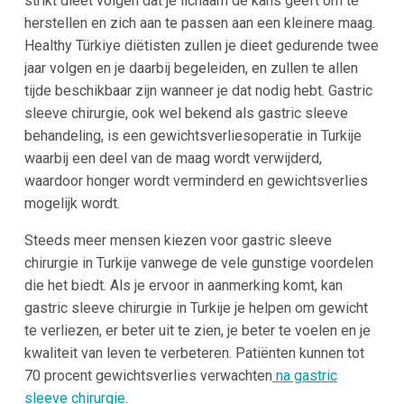
strikt dieet volgen dat je lichaam de kans geeft om te
herstellen en zich aan te passen aan een kleinere maag.
Healthy Türkiye diëtisten zullen je dieet gedurende twee
jaar volgen en je daarbij begeleiden, en zullen te allen
tijde beschikbaar zijn wanneer je dat nodig hebt. Gastric
sleeve chirurgie, ook wel bekend als gastric sleeve
behandeling, is een gewichtsverliesoperatie in Turkije
waarbij een deel van de maag wordt verwijderd,
waardoor honger wordt verminderd en gewichtsverlies
mogelijk wordt.
Steeds meer mensen kiezen voor gastric sleeve
chirurgie in Turkije vanwege de vele gunstige voordelen
die het biedt. Als je ervoor in aanmerking komt, kan
gastric sleeve chirurgie in Turkije je helpen om gewicht
te verliezen, er beter uit te zien, je beter te voelen en je
kwaliteit van leven te verbeteren. Patiënten kunnen tot
70 procent gewichtsverlies verwachten
na gastric
sleeve chirurgie
.