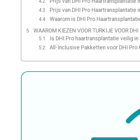
Prijs van DHI Pro Haartransplantatie 
Prijs van DHI Pro Haartransplantatie i
Waarom is DHI Pro Haartransplantati
WAAROM KIEZEN VOOR TURKIJE VOOR DHI
Is DHI Pro haartransplantatie veilig in
All-Inclusive Pakketten voor DHI Pro H