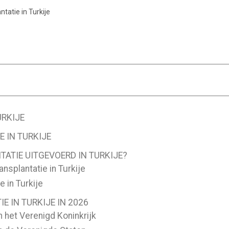
tatie in Turkije
URKIJE
 IN TURKIJE
ATIE UITGEVOERD IN TURKIJE?
nsplantatie in Turkije
e in Turkije
 IN TURKIJE IN 2026
n het Verenigd Koninkrijk