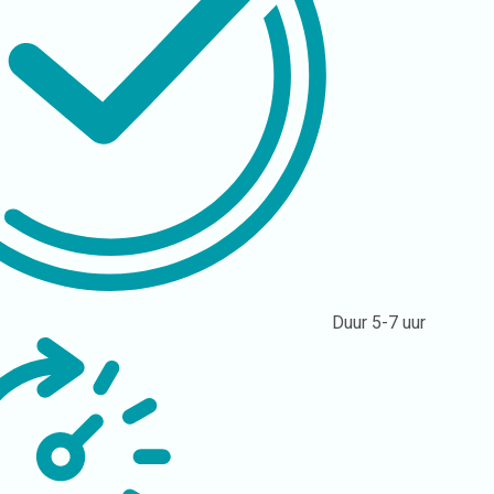
Duur
5-7 uur