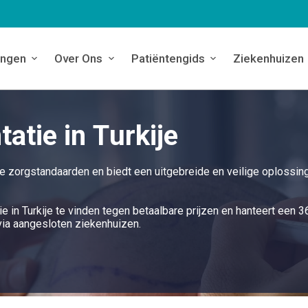
ingen
Over Ons
Patiëntengids
Ziekenhuizen
atie in Turkije
ste zorgstandaarden en biedt een uitgebreide en veilige oplossin
e in Turkije te vinden tegen betaalbare prijzen en hanteert een 3
ia aangesloten ziekenhuizen.