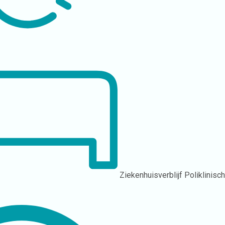
Ziekenhuisverblijf
Poliklinisc