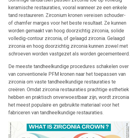
keramische restauraties, vooral wanneer ze een enkele
tand restaureren. Zirconium kronen vereisen schouder-
of chamfer marges voor het beste resultaat. Ze kunnen
worden gemaakt van hoog doorzichtig zirconia, solide
volledig-contour zirconia, of gelaagd zirconia. Gelaagd
zirconia en hoog doorzichtig zirconia kunnen zowel met
schroeven worden vastgezet als worden gecementeerd.
De meeste tandheelkundige procedures schakelen over
van conventionele PFM kronen naar het toepassen van
zirconia om vaste tandheelkundige restauraties te
creëren. Omdat zirconia restauraties prachtige esthetiek
hebben en praktisch onverwoestbaar zijn, wordt zirconia
het meest populaire en gebruikte materiaal voor het
fabriceren van tandheelkundige restauraties.