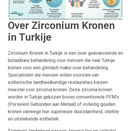
Over Zirconium Kronen
in Turkije
Zirconium Kronen in Turkije is een zeer geavanceerde en
betaalbare behandeling voor mensen die naar Turkije
komen voor een glimlach make-over behandeling.
Specialisten die mensen willen voorzien van
esthetische tandheelkundige restauraties kiezen
meestal voor zirconia kronen. Deze zirconia kronen
worden in Turkije gekozen boven conventionele PFM's
(Porselein Gebonden aan Metaal) of volledig gouden
kronen vanwege hun superieure duurzaamheid, sterkte
en uitstekende esthetiek.
Sommige tandartsen passen zirconia toe op volledig