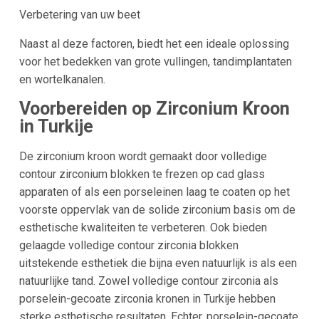
Verbetering van uw beet
Naast al deze factoren, biedt het een ideale oplossing
voor het bedekken van grote vullingen, tandimplantaten
en wortelkanalen.
Voorbereiden op Zirconium Kroon
in Turkije
De zirconium kroon wordt gemaakt door volledige
contour zirconium blokken te frezen op cad glass
apparaten of als een porseleinen laag te coaten op het
voorste oppervlak van de solide zirconium basis om de
esthetische kwaliteiten te verbeteren. Ook bieden
gelaagde volledige contour zirconia blokken
uitstekende esthetiek die bijna even natuurlijk is als een
natuurlijke tand. Zowel volledige contour zirconia als
porselein-gecoate zirconia kronen in Turkije hebben
sterke esthetische resultaten. Echter, porselein-gecoate