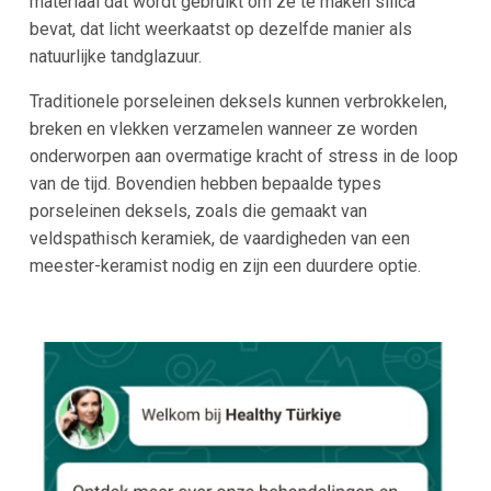
materiaal dat wordt gebruikt om ze te maken silica
bevat, dat licht weerkaatst op dezelfde manier als
natuurlijke tandglazuur.
Traditionele porseleinen deksels kunnen verbrokkelen,
breken en vlekken verzamelen wanneer ze worden
onderworpen aan overmatige kracht of stress in de loop
van de tijd. Bovendien hebben bepaalde types
porseleinen deksels, zoals die gemaakt van
veldspathisch keramiek, de vaardigheden van een
meester-keramist nodig en zijn een duurdere optie.