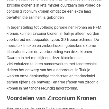
zirconia kronen zijn iets minder duurzaam dan volledige
contour zirconium kronen omdat ze een extra laag
bevatten die aan hen is gebonden.
In tegenstelling tot volledig porseleinen kronen en PFM
kronen, kunnen zirconia kronen in Turkije alleen worden
voorbereid met bepaalde types 3D freesmachines. De
meeste klinieken en ziekenhuizen gebruiken externe
laboratoria voor de voorbereiding van deze kronen.
Daarom is het moeilijk om deze klinieken en
ziekenhuizen te laten samenwerken met tandtechnici
tijdens het ontwerp van het eindproduct. In Turkije
werken onze deskundige tandartsen en tandtechnici
samen tijdens de ontwerp- en freesfasen van zirconia
kronen in het tandheelkundig laboratorium.
Voordelen van Zirconium Kronen
Een zirconium kroon in Turkije is een vorm van