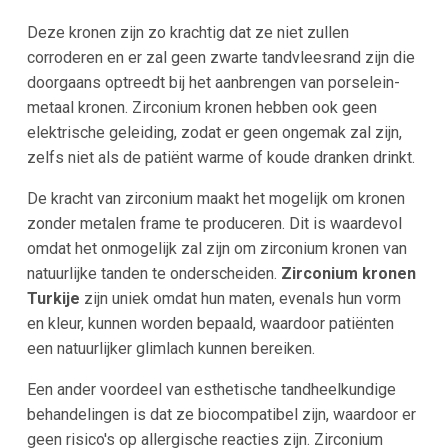
Deze kronen zijn zo krachtig dat ze niet zullen
corroderen en er zal geen zwarte tandvleesrand zijn die
doorgaans optreedt bij het aanbrengen van porselein-
metaal kronen. Zirconium kronen hebben ook geen
elektrische geleiding, zodat er geen ongemak zal zijn,
zelfs niet als de patiënt warme of koude dranken drinkt.
De kracht van zirconium maakt het mogelijk om kronen
zonder metalen frame te produceren. Dit is waardevol
omdat het onmogelijk zal zijn om zirconium kronen van
natuurlijke tanden te onderscheiden.
Zirconium kronen
Turkije
zijn uniek omdat hun maten, evenals hun vorm
en kleur, kunnen worden bepaald, waardoor patiënten
een natuurlijker glimlach kunnen bereiken.
Een ander voordeel van esthetische tandheelkundige
behandelingen is dat ze biocompatibel zijn, waardoor er
geen risico's op allergische reacties zijn. Zirconium