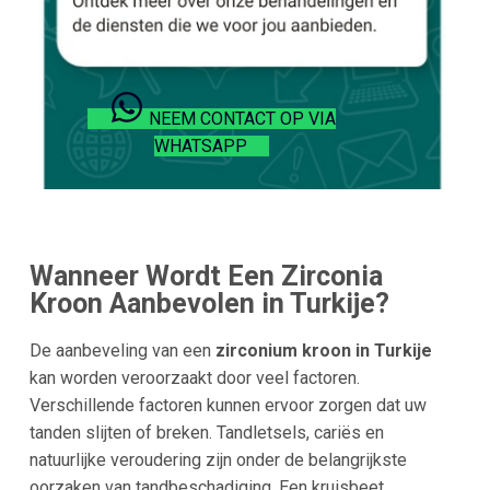
NEEM CONTACT OP VIA
WHATSAPP
Wanneer Wordt Een Zirconia
Kroon Aanbevolen in Turkije?
De aanbeveling van een
zirconium kroon in Turkije
kan worden veroorzaakt door veel factoren.
Verschillende factoren kunnen ervoor zorgen dat uw
tanden slijten of breken. Tandletsels, cariës en
natuurlijke veroudering zijn onder de belangrijkste
oorzaken van tandbeschadiging. Een kruisbeet,