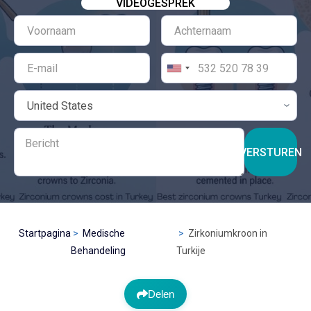
VIDEOGESPREK
VERSTUREN
Startpagina
Medische
Zirkoniumkroon in
Behandeling
Turkije
Delen