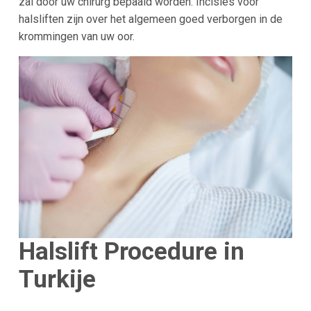
zal door uw chirurg bepaald worden. Incisies voor
halsliften zijn over het algemeen goed verborgen in de
krommingen van uw oor.
Halslift Procedure in
Turkije