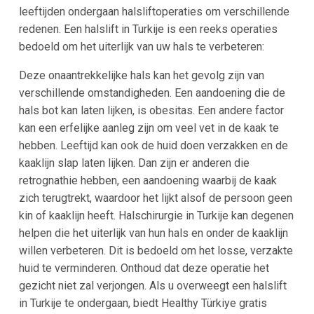
leeftijden ondergaan halsliftoperaties om verschillende
redenen. Een halslift in Turkije is een reeks operaties
bedoeld om het uiterlijk van uw hals te verbeteren:
Deze onaantrekkelijke hals kan het gevolg zijn van
verschillende omstandigheden. Een aandoening die de
hals bot kan laten lijken, is obesitas. Een andere factor
kan een erfelijke aanleg zijn om veel vet in de kaak te
hebben. Leeftijd kan ook de huid doen verzakken en de
kaaklijn slap laten lijken. Dan zijn er anderen die
retrognathie hebben, een aandoening waarbij de kaak
zich terugtrekt, waardoor het lijkt alsof de persoon geen
kin of kaaklijn heeft. Halschirurgie in Turkije kan degenen
helpen die het uiterlijk van hun hals en onder de kaaklijn
willen verbeteren. Dit is bedoeld om het losse, verzakte
huid te verminderen. Onthoud dat deze operatie het
gezicht niet zal verjongen. Als u overweegt een halslift
in Turkije te ondergaan, biedt Healthy Türkiye gratis