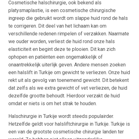
Cosmetische halschirurgie, ook bekend als
platysmaplastie, is een cosmetische chirurgische
ingreep die gebruikt wordt om slappe huid rond de hals
te corrigeren. Dit deel van het lichaam kan om
verschillende redenen rimpelen of verzakken. Naarmate
we ouder worden, verliest de huid rond onze hals
elasticiteit en begint deze te plooien. Dit kan zich
ophopen en patiënten een ongemakkelijk of
onaantrekkelijk uiterlijk geven. Andere mensen zoeken
een halslift in Turkije om gewicht te verliezen. Onze huid
rekt uit als gevolg van toenemend gewicht. Dit betekent
dat zelfs als we extra gewicht of vet verliezen, de huid
dezelfde grootte behoudt. Hierdoor verzakt de huid
omdat er niets is om het strak te houden.
Halschirurgie in Turkije wordt steeds populairder.
Hetzelfde geldt voor halsliftchirurgie in Turkije. Turkije is
een van de grootste cosmetische chirurgie landen ter