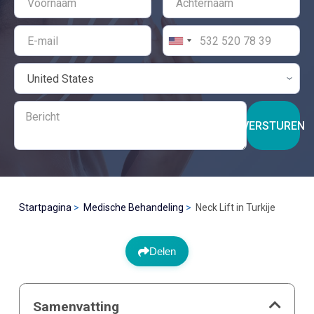
VERSTUREN
Startpagina
Medische Behandeling
Neck Lift in Turkije
Delen
Samenvatting