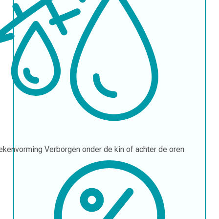
tekenvorming
Verborgen onder de kin of achter de oren