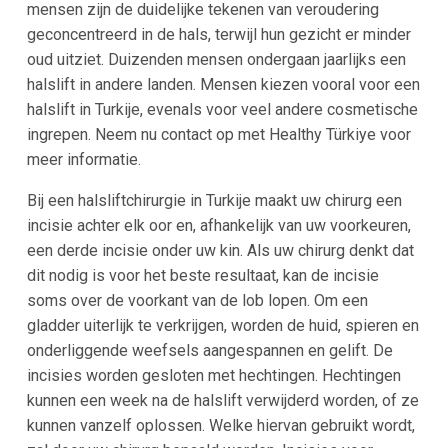
mensen zijn de duidelijke tekenen van veroudering
geconcentreerd in de hals, terwijl hun gezicht er minder
oud uitziet. Duizenden mensen ondergaan jaarlijks een
halslift in andere landen. Mensen kiezen vooral voor een
halslift in Turkije, evenals voor veel andere cosmetische
ingrepen. Neem nu contact op met Healthy Türkiye voor
meer informatie.
Bij een halsliftchirurgie in Turkije maakt uw chirurg een
incisie achter elk oor en, afhankelijk van uw voorkeuren,
een derde incisie onder uw kin. Als uw chirurg denkt dat
dit nodig is voor het beste resultaat, kan de incisie
soms over de voorkant van de lob lopen. Om een
gladder uiterlijk te verkrijgen, worden de huid, spieren en
onderliggende weefsels aangespannen en gelift. De
incisies worden gesloten met hechtingen. Hechtingen
kunnen een week na de halslift verwijderd worden, of ze
kunnen vanzelf oplossen. Welke hiervan gebruikt wordt,