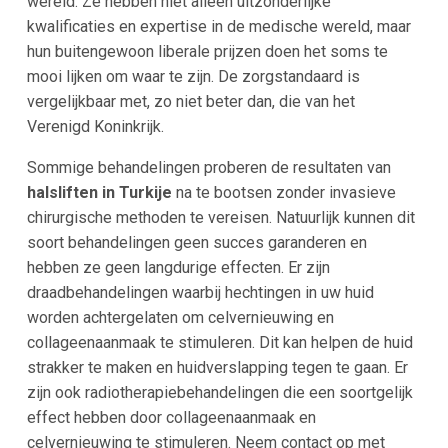
wereld. Ze hebben niet alleen uitzonderlijke
kwalificaties en expertise in de medische wereld, maar
hun buitengewoon liberale prijzen doen het soms te
mooi lijken om waar te zijn. De zorgstandaard is
vergelijkbaar met, zo niet beter dan, die van het
Verenigd Koninkrijk.
Sommige behandelingen proberen de resultaten van
halsliften in Turkije
na te bootsen zonder invasieve
chirurgische methoden te vereisen. Natuurlijk kunnen dit
soort behandelingen geen succes garanderen en
hebben ze geen langdurige effecten. Er zijn
draadbehandelingen waarbij hechtingen in uw huid
worden achtergelaten om celvernieuwing en
collageenaanmaak te stimuleren. Dit kan helpen de huid
strakker te maken en huidverslapping tegen te gaan. Er
zijn ook radiotherapiebehandelingen die een soortgelijk
effect hebben door collageenaanmaak en
celvernieuwing te stimuleren. Neem contact op met