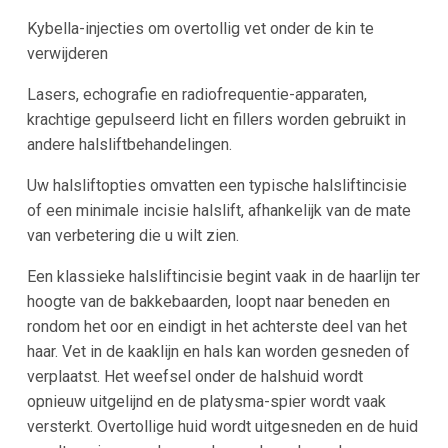
Kybella-injecties om overtollig vet onder de kin te
verwijderen
Lasers, echografie en radiofrequentie-apparaten,
krachtige gepulseerd licht en fillers worden gebruikt in
andere halsliftbehandelingen.
Uw halsliftopties omvatten een typische halsliftincisie
of een minimale incisie halslift, afhankelijk van de mate
van verbetering die u wilt zien.
Een klassieke halsliftincisie begint vaak in de haarlijn ter
hoogte van de bakkebaarden, loopt naar beneden en
rondom het oor en eindigt in het achterste deel van het
haar. Vet in de kaaklijn en hals kan worden gesneden of
verplaatst. Het weefsel onder de halshuid wordt
opnieuw uitgelijnd en de platysma-spier wordt vaak
versterkt. Overtollige huid wordt uitgesneden en de huid