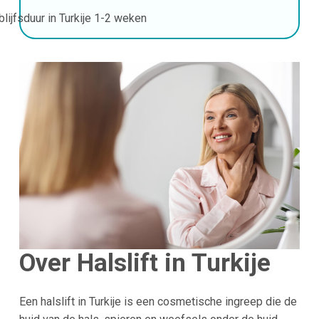
blijfsduur in Turkije
1-2 weken
Over Halslift in Turkije
Een halslift in Turkije is een cosmetische ingreep die de