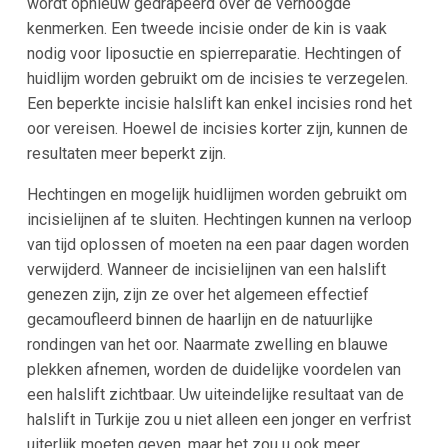
wordt opnieuw gedrapeerd over de verhoogde
kenmerken. Een tweede incisie onder de kin is vaak
nodig voor liposuctie en spierreparatie. Hechtingen of
huidlijm worden gebruikt om de incisies te verzegelen.
Een beperkte incisie halslift kan enkel incisies rond het
oor vereisen. Hoewel de incisies korter zijn, kunnen de
resultaten meer beperkt zijn.
Hechtingen en mogelijk huidlijmen worden gebruikt om
incisielijnen af te sluiten. Hechtingen kunnen na verloop
van tijd oplossen of moeten na een paar dagen worden
verwijderd. Wanneer de incisielijnen van een halslift
genezen zijn, zijn ze over het algemeen effectief
gecamoufleerd binnen de haarlijn en de natuurlijke
rondingen van het oor. Naarmate zwelling en blauwe
plekken afnemen, worden de duidelijke voordelen van
een halslift zichtbaar. Uw uiteindelijke resultaat van de
halslift in Turkije zou u niet alleen een jonger en verfrist
uiterlijk moeten geven, maar het zou u ook meer