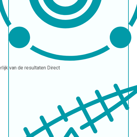
erlijk van de resultaten
Direct