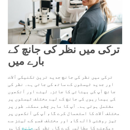
ترکی میں نظر کی جانچ کے
بارے میں
ترکی میں نظر کی جانچ جدید ترین تکنیکی آلات
اور جدید ٹیسٹوں کے ساتھ کی جاتی ہے۔ نظر کی
جانچ آپ کی بینائی کا جائزہ لینے اور آنکھوں
کی بیماریوں کی جانچ کے لیے مختلف ٹیسٹوں پر
مشتمل ہوتی ہے۔ آپ کا ماہر چشم ممکنہ طور پر
مختلف آلات کا استعمال کرے گا، آپ کی آنکھوں پر
تیز روشنی ڈالے گا، اور مختلف قسم کے لینز سے
دیکھنے کا مطالبہ کرے گا۔ نظر کی
جانچ
کا ہر