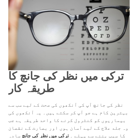
ترکی میں نظر کی جانچ کا
طریقہ کار
نظر کی جانچ آپ کی آنکھوں کی صحت کے لیے سب سے
بہترین کام ہے جو آپ کر سکتے ہیں۔ یہ آنکھوں کی
بیماریوں کو کنٹرول کرنے کا واحد طریقہ ہے جب
وہ جلد علاج کے لیے آسان ہوں اور بصارت کے نقصان
کا سبب بننے سے پہلے ۔
ترکی میں نظر کی جانچ
سادہ