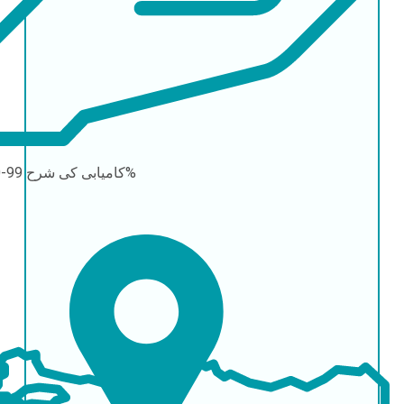
99-100%
کامیابی کی شرح