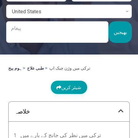
بھیجیں
ترکی میں وژن چیک اپ
طبی علاج
ہوم پیج
شیئر کریں
خلاصہ
ترکی میں نظر کی جانچ کے بارے میں