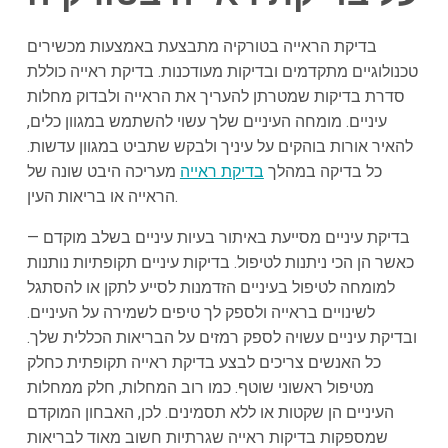
בדיקת הראייה בטורקיה מתבצעת באמצעות מכשירים
טכנולוגיים מתקדמים ובדיקות מעודכנות. בדיקת ראייה כוללת
סדרת בדיקות שמטרתן להעריך את הראייה ולבדוק מחלות
עיניים. מומחה העיניים שלך עשוי להשתמש במגוון כלים,
להאיר אורות בוהקים על עיניך ולבקש שתביט במגוון עדשות.
כל בדיקה במהלך
בדיקת ראייה
מעריכה היבט שונה של
הראייה או בריאות העין.
בדיקת עיניים מסייעת באיתור בעיות עיניים בשלב מוקדם —
כאשר הן הכי ניתנות לטיפול. בדיקות עיניים תקופתיות נותנות
למומחה לטיפול בעיניים הזדמנות לסייע לתקן או להסתגל
לשינויים בראייה ולספק לך טיפים לשמירה על העיניים.
ובדיקת עיניים עשויה לספק רמזים על הבריאות הכללית שלך.
כל האנשים צריכים לבצע בדיקת ראייה תקופתית כחלק
מטיפול ראשוני שוטף. כמו רוב המחלות, חלק ממחלות
העיניים הן שקטות או ללא תסמינים. לכן, האבחון המוקדם
שמספקות בדיקות ראייה שגרתיות חשוב מאוד לבריאות