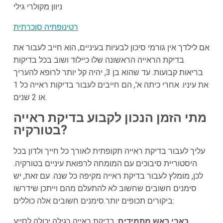
ניוון מקולרי גילי
רטינופתיה סוכרתית
אם לילדך אין גורמי סיכון לבעיות בעיניים, הוא חייב לעבור את
בדיקת הראייה הראשונה שלו כיילוד ושוב בכל בדיקות
בריאות קבועות. עד שהוא בן 3, יהיה קל יותר לרופא להעריך
את עיניו. אחרי כיתה א', הם חייבים לעבור בדיקות ראייה כל 1
או 2 שנים.
מתי הזמן הנכון לקבוע בדיקת ראייה
בטורקיה?
עליך לעבור בדיקת ראייה תקופתית לאורך כל חייך ולדון בכל
היסטוריית סיבוכים עם המומחה לרפואת עיניים בטורקיה.
לכן, מומלץ לעבור בדיקת ראייה מקיפה כל שנה. עם זאת, יש
סימנים חשובים שחשוב לא להתעלם מהם וייתכן שידרשו
ביקורים תכופים יותר.סימנים חשובים אלה כוללים:
כאבי ראש מתמידים
: בדיקת ראייה רגילה יכולה לסייע