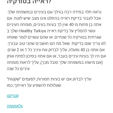
ראייה בטורקיה?
נראה תלוי במידה רבה בגילך וגם בעיניים ובמשפחה שלך.
אבל לעבור בדיקת ראייה בהחלט אינו מצב שיש לזנוח. אם
אתה בן פחות מ-40 ואין לך בעיות בעיניים, מומחה העיניים
שלך ב-Healthy Türkiye עשוי להמליץ על בדיקת ראייה
שגרתית בטורקיה כל שנתיים. או שהם עשויים לומר שאתה
לא צריך שום בדיקות. שאל מה הם חושבים שהכי טוב עבורך.
אם אתה בן 40 ומעלה, עליך לבדוק את עיניך כל 1 או 2 שנים.
אם היו לך בעיות עיניים בעבר, או אם אתה בסיכון לפתח אותן
(אם מישהו במשפחה שלך סובל מכך), עליך לראות מומחה
עיניים כל שנה.
עליך לבדוק אם יש בעיות חמורות, לפעמים "שקטות"
שעלולות להשפיע על ראייתך, כמו:
קטרקט
גלאוקומה