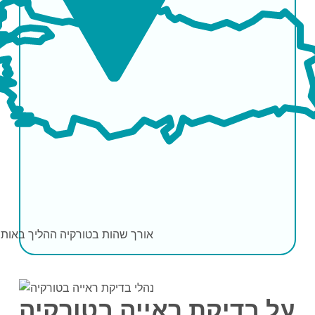
אורך שהות בטורקיה
ההליך באותו 
על בדיקת ראייה בטורקיה