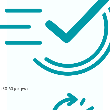
משך זמן
30-60 דקות