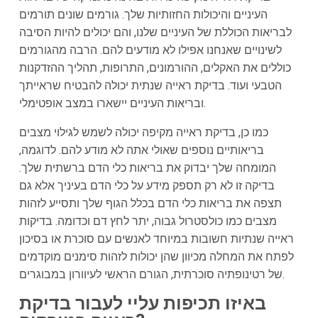
העיניים והיכולות החזותיות שלך. גורמים שונים תורמים
לבריאות הכוללת של העיניים שלנו, והם יכולים להיות הסיבה
לשינויים שאנחנו אפילו לא מודעים להם. הרבה מהגורמים
כוללים את האקלים, ההורמונים, התרופות, תהליך ההזדקנות
הטבעי ועוד. בדיקת ראייה שנתית יכולה להבטיח שראייתך
ובריאות העיניים יישארו במצב אופטימלי.
כמו כן, בדיקת ראייה מקיפה יכולה לשמש לגילוי מצבים
בריאותיים נוספים שאולי אתה לא מודע להם. לדוגמה,
המומחה שלך יבדוק את בריאות כלי הדם ברשתית שלך.
בדיקה זו לא רק תספק מידע על כלי הדם בעיניך אלא גם
תצפה את בריאות כלי הדם בכלל הגוף שלך ותסייע לזהות
מצבים כמו כולסטרול גבוה, יתר לחץ דם וכדומה. בדיקות
ראייה שנתיות חשובות במיוחד לאנשים עם סוכרת או בסיכון
לפתח את המחלה מכיוון שהן יכולות לזהות סימנים מוקדמים
של רטינופתיה סוכרתית, הגורם הראשי לעיוורון במבוגרים.
באיזו תכיפות עליי לעבור בדיקת