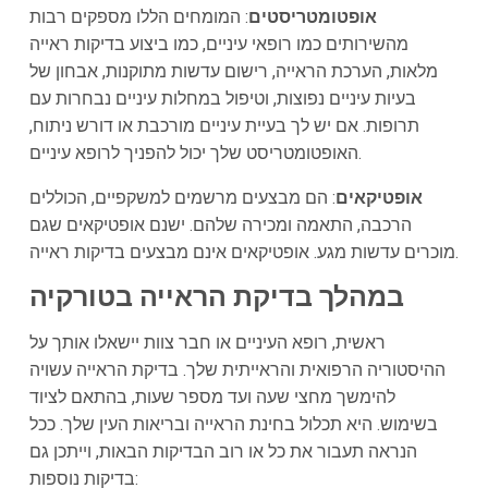
אופטומטריסטים
: המומחים הללו מספקים רבות
מהשירותים כמו רופאי עיניים, כמו ביצוע בדיקות ראייה
מלאות, הערכת הראייה, רישום עדשות מתוקנות, אבחון של
בעיות עיניים נפוצות, וטיפול במחלות עיניים נבחרות עם
תרופות. אם יש לך בעיית עיניים מורכבת או דורש ניתוח,
האופטומטריסט שלך יכול להפניך לרופא עיניים.
אופטיקאים
: הם מבצעים מרשמים למשקפיים, הכוללים
הרכבה, התאמה ומכירה שלהם. ישנם אופטיקאים שגם
מוכרים עדשות מגע. אופטיקאים אינם מבצעים בדיקות ראייה.
במהלך בדיקת הראייה בטורקיה
ראשית, רופא העיניים או חבר צוות יישאלו אותך על
ההיסטוריה הרפואית והראייתית שלך. בדיקת הראייה עשויה
להימשך מחצי שעה ועד מספר שעות, בהתאם לציוד
בשימוש. היא תכלול בחינת הראייה ובריאות העין שלך. ככל
הנראה תעבור את כל או רוב הבדיקות הבאות, וייתכן גם
בדיקות נוספות: