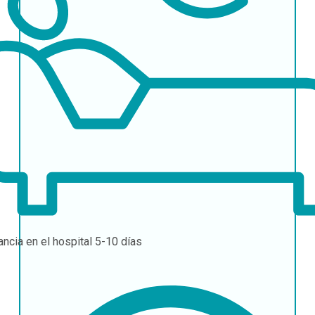
ancia en el hospital
5-10 días