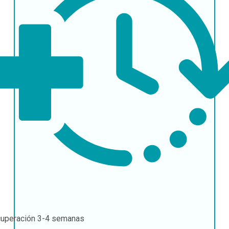
uperación
3-4 semanas