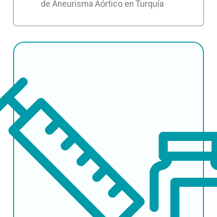
de Aneurisma Aórtico en Turquía