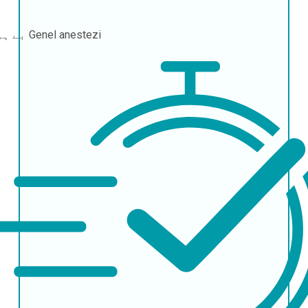
Genel anestezi
بے ہوشی