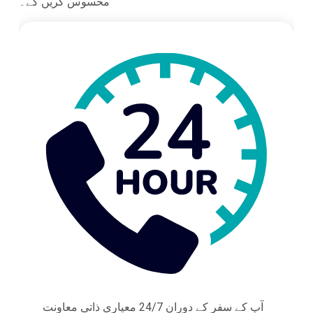
محسوس کریں گے۔
آپ کے سفر کے دوران 24/7 معیاری ذاتی معاونت