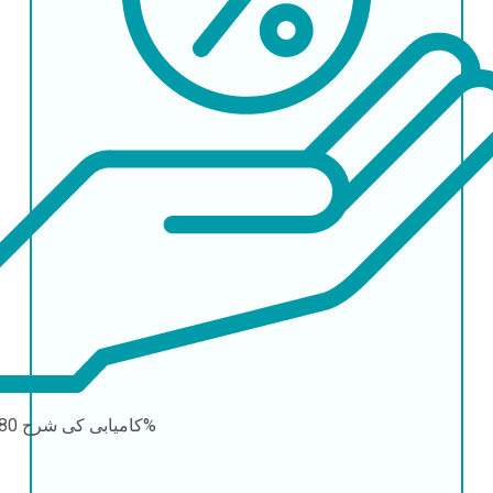
80-95%
کامیابی کی شرح