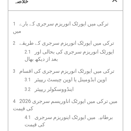
خلاصہ
ترکی میں ایورٹک انوریزم سرجری کے بارے
میں
ترکی میں ایورٹک انوریزم سرجری کے طریقے
ایورٹک انوریزم سرجری کی بحالی اور
بعد از دیکھ بھال
ترکی میں ایورٹک انوریزم سرجری کی اقسام
اوپن ابڈومینل یا اوپن چیسٹ ریپیئر
اینڈووسکولر ریپیئر
2026 میں ترکی میں ایورٹک اناوریسم سرجری
کی قیمت
برطانیہ میں ایورٹک اینوریزم سرجری
کی قیمت