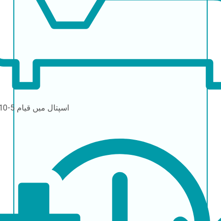
اسپتال میں قیام
5-10 دن